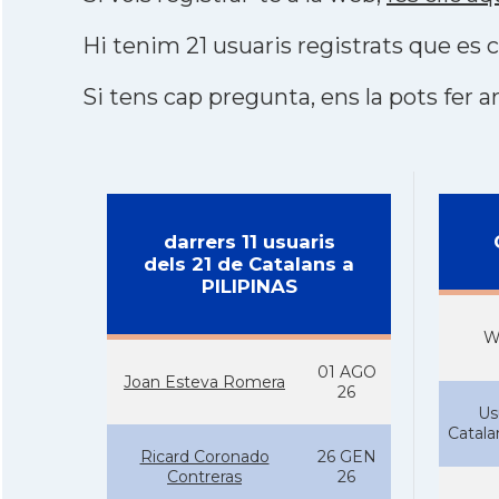
Hi tenim 21 usuaris registrats que e
Si tens cap pregunta, ens la pots fer ar
darrers 11 usuaris
dels 21 de Catalans a
PILIPINAS
W
01 AGO
Joan Esteva Romera
26
Us
Catal
Ricard Coronado
26 GEN
Contreras
26