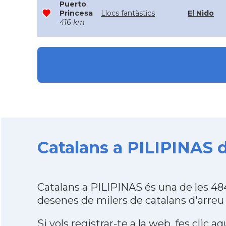
Puerto
Princesa
Llocs fantàstics
El Nido
416 km
Catalans a PILIPINAS d
Catalans a PILIPINAS és una de les 4
desenes de milers de catalans d'arreu
Si vols registrar-te a la web,
fes clic aq