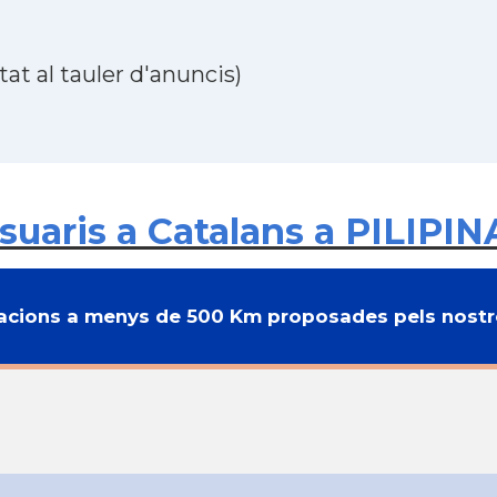
at al tauler d'anuncis)
uaris a Catalans a PILIPIN
cions a menys de 500 Km proposades pels nostre