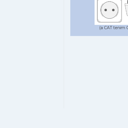
(a CAT tenim C