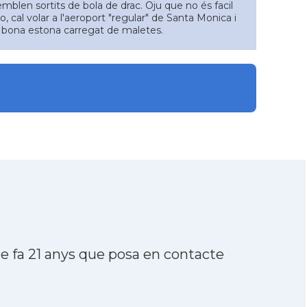
blen sortits de bola de drac. Oju que no és facil
ido, cal volar a l'aeroport "regular" de Santa Monica i
a bona estona carregat de maletes.
e fa 21 anys que posa en contacte