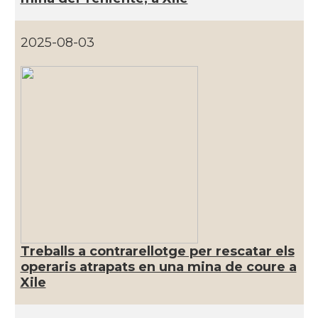
2025-08-03
Treballs a contrarellotge per rescatar els
operaris atrapats en una mina de coure a
Xile