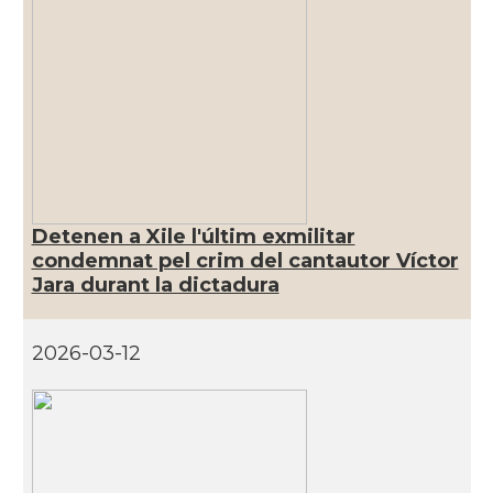
Detenen a Xile l'últim exmilitar
condemnat pel crim del cantautor Víctor
Jara durant la dictadura
2026-03-12