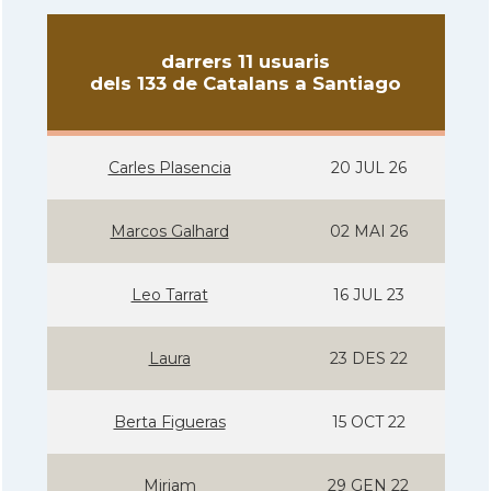
darrers 11 usuaris
dels 133 de Catalans a Santiago
Carles Plasencia
20 JUL 26
Marcos Galhard
02 MAI 26
Leo Tarrat
16 JUL 23
Laura
23 DES 22
Berta Figueras
15 OCT 22
Miriam
29 GEN 22