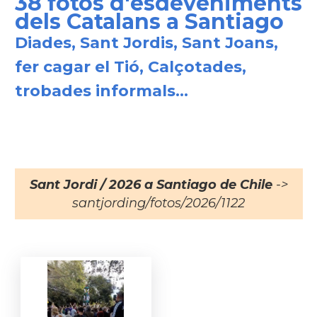
38 fotos d'esdeveniments
dels Catalans a Santiago
Diades, Sant Jordis, Sant Joans,
fer cagar el Tió, Calçotades,
trobades informals...
Sant Jordi / 2026 a Santiago de Chile
->
santjording/fotos/2026/1122