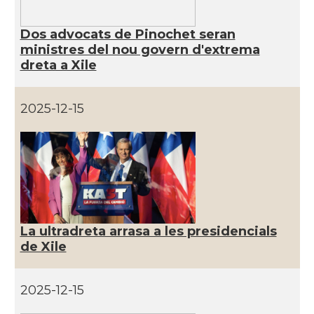
Dos advocats de Pinochet seran
ministres del nou govern d'extrema
dreta a Xile
2025-12-15
La ultradreta arrasa a les presidencials
de Xile
2025-12-15