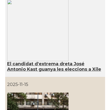
El candidat d'extrema dreta José
Antonio Kast guanya les eleccions a Xile
2025-11-15