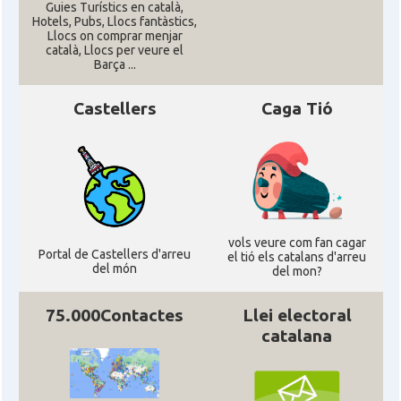
Guies Turístics en català,
Hotels, Pubs, Llocs fantàstics,
Llocs on comprar menjar
català, Llocs per veure el
Barça ...
Castellers
Caga Tió
vols veure com fan cagar
Portal de Castellers d'arreu
el tió els catalans d'arreu
del món
del mon?
75.000Contactes
Llei electoral
catalana