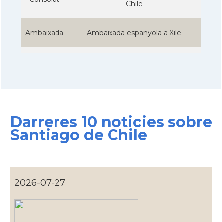
Chile
Ambaixada
Ambaixada espanyola a Xile
Castells
Castellers de Lo Prado
* + ambaixades i consolats
Darreres 10 noticies sobre
Santiago de Chile
2026-07-27