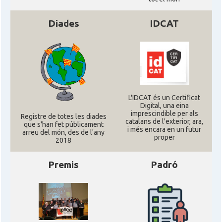
Diades
IDCAT
L'IDCAT és un Certificat
Digital, una eina
imprescindible per als
Registre de totes les diades
catalans de l'exterior, ara,
que s'han fet públicament
i més encara en un futur
arreu del món, des de l'any
proper
2018
Premis
Padró