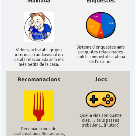
Mainada
Enquestes
Sistema d'enquestes amb
Ví­deos, activitats, grups i
preguntes relacionades
informació audiovisual en
amb la comunitat catalana
català relacionada amb els
de l'exterior
més petits de la casa.
Recomanacions
Jocs
Que la vida son quatre
dies, i 3 te'ls passes
treballant... (Plutarc)
Recomanacions de
catalansalmon; Restaurants,