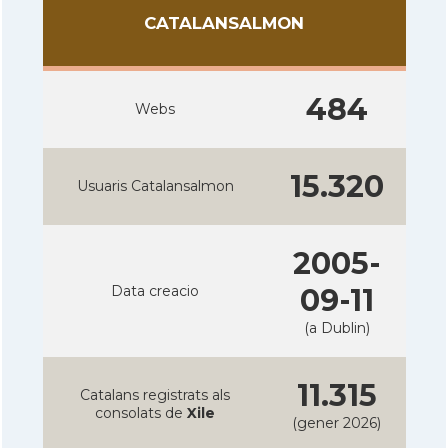
CATALANSALMON
484
Webs
15.320
Usuaris Catalansalmon
2005-
Data creacio
09-11
(a Dublin)
11.315
Catalans registrats als
consolats de
Xile
(gener 2026)