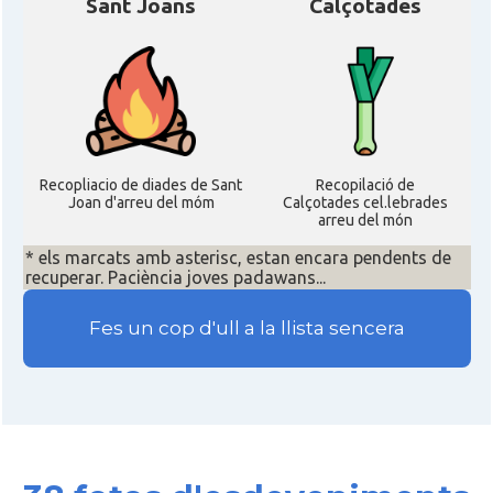
Sant Joans
Calçotades
Recopliacio de diades de Sant
Recopilació de
Joan d'arreu del móm
Calçotades cel.lebrades
arreu del món
* els marcats amb asterisc, estan encara pendents de
recuperar. Paciència joves padawans...
Fes un cop d'ull a la llista sencera