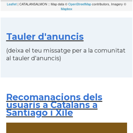
Leaflet
| CATALANSALMON :: Map data ©
OpenStreetMap
contributors, Imagery ©
Mapbox
Tauler d'anuncis
(deixa el teu missatge per a la comunitat
al tauler d'anuncis)
Recomanacions dels
usuaris a Catalans a
Santiago i Xile