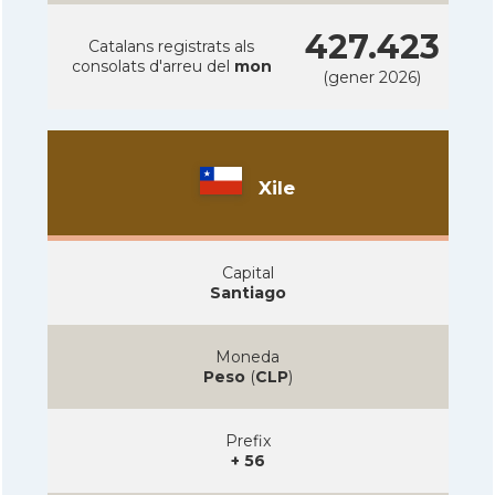
427.423
Catalans registrats als
consolats d'arreu del
mon
(gener 2026)
Xile
Capital
Santiago
Moneda
Peso
(
CLP
)
Prefix
+ 56