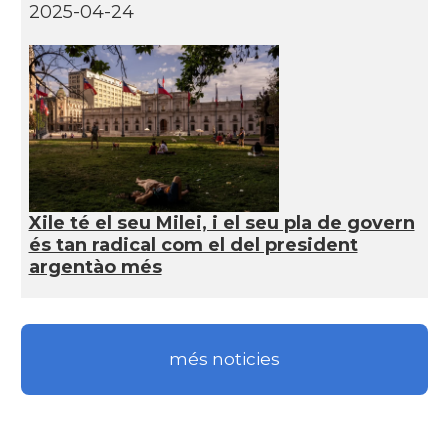
2025-04-24
Xile té el seu Milei, i el seu pla de govern
és tan radical com el del president
argentào més
més noticies