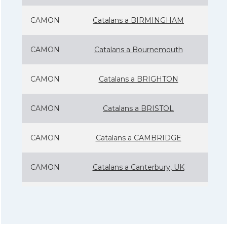
CAMON
Catalans a BIRMINGHAM
CAMON
Catalans a Bournemouth
CAMON
Catalans a BRIGHTON
CAMON
Catalans a BRISTOL
CAMON
Catalans a CAMBRIDGE
CAMON
Catalans a Canterbury, UK
CAMON
Catalans a Cardiff
CAMON
Catalans a Chelmsford