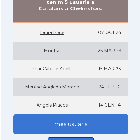
tenim 5 usuaris a
Catalans a Chelmsford
Laura Prats
07 OCT 24
Montse
26 MAR 23
Imar Caballé Abella
15 MAR 23
Montse Anglada Moreno
24 FEB 16
Angels Prades
14 GEN 14
més usuaris