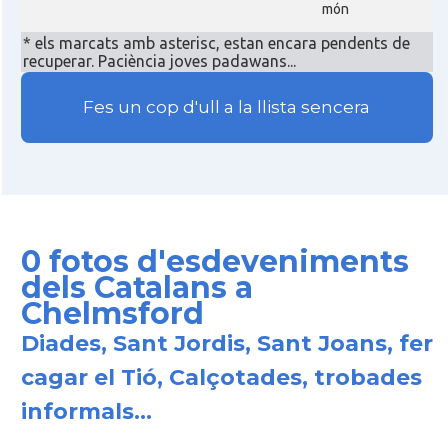
món
* els marcats amb asterisc, estan encara pendents de
recuperar. Paciència joves padawans...
Fes un cop d'ull a la llista sencera
0 fotos d'esdeveniments
dels Catalans a
Chelmsford
Diades, Sant Jordis, Sant Joans, fer
cagar el Tió, Calçotades, trobades
informals...