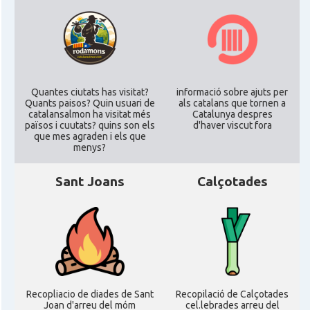
Quantes ciutats has visitat?
informació sobre ajuts per
Quants paisos? Quin usuari de
als catalans que tornen a
catalansalmon ha visitat més
Catalunya despres
països i cuutats? quins son els
d'haver viscut fora
que mes agraden i els que
menys?
Sant Joans
Calçotades
Recopliacio de diades de Sant
Recopilació de Calçotades
Joan d'arreu del móm
cel.lebrades arreu del