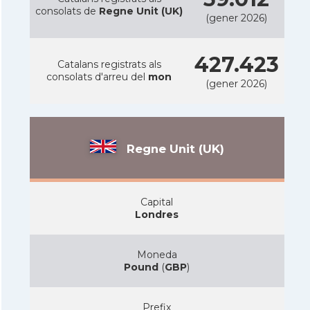
consolats de
Regne Unit (UK)
(gener 2026)
427.423
Catalans registrats als
consolats d'arreu del
mon
(gener 2026)
Regne Unit (UK)
Capital
Londres
Moneda
Pound
(
GBP
)
Prefix