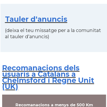
Tauler d'anuncis
(deixa el teu missatge per a la comunitat
al tauler d'anuncis)
Recomanacions dels
usuaris a Catalans a
Chelmsford i Regne Unit
(UK)
Recomanacions a menys de 500 Km