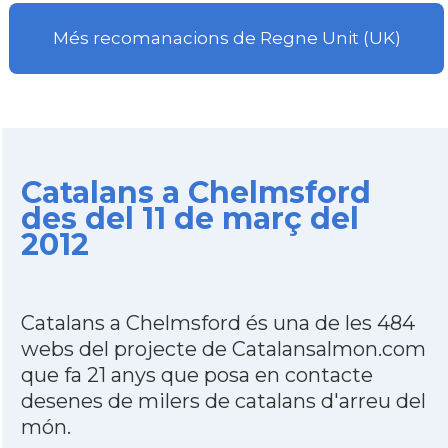
Més recomanacions de Regne Unit (UK)
Catalans a Chelmsford
des del 11 de març del
2012
Catalans a Chelmsford és una de les 484
webs del projecte de Catalansalmon.com
que fa 21 anys que posa en contacte
desenes de milers de catalans d'arreu del
món.