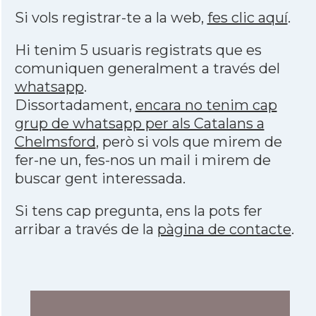
Si vols registrar-te a la web,
fes clic aquí
.
Hi tenim 5 usuaris registrats que es
comuniquen generalment a través del
whatsapp
.
Dissortadament,
encara no tenim cap
grup de whatsapp per als Catalans a
Chelmsford
, però si vols que mirem de
fer-ne un, fes-nos un mail i mirem de
buscar gent interessada.
Si tens cap pregunta, ens la pots fer
arribar a través de la
pàgina de contacte
.