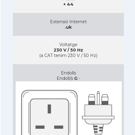
+ 44
Extensió Internet
.uk
Voltatge
230 V / 50 Hz
(a CAT tenim 230 V / 50 Hz)
Endolls
Endoll/s
G
-