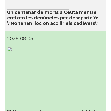
Un centenar de morts a Ceuta mentre
creixen les denúncies per desaparició:
\"No tenen lloc on acollir els cadàvers\"
2026-08-03