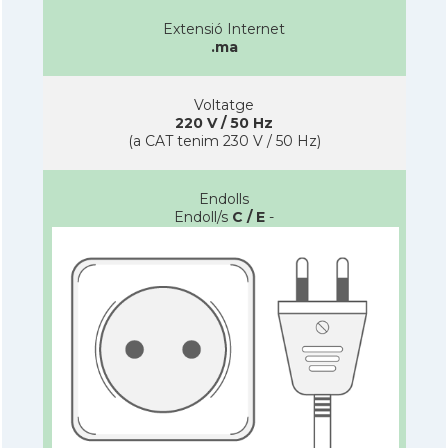
Extensió Internet
.ma
Voltatge
220 V / 50 Hz
(a CAT tenim 230 V / 50 Hz)
Endolls
Endoll/s
C / E
-