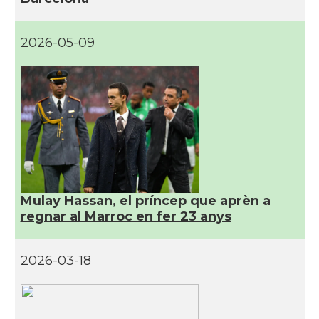
2026-05-09
Mulay Hassan, el príncep que aprèn a
regnar al Marroc en fer 23 anys
2026-03-18