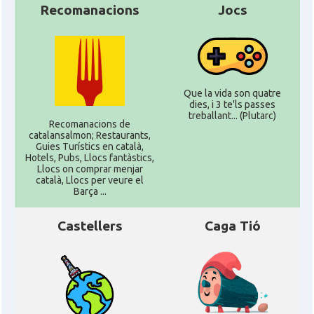
Recomanacions
Jocs
Que la vida son quatre
dies, i 3 te'ls passes
treballant... (Plutarc)
Recomanacions de
catalansalmon; Restaurants,
Guies Turístics en català,
Hotels, Pubs, Llocs fantàstics,
Llocs on comprar menjar
català, Llocs per veure el
Barça ...
Castellers
Caga Tió