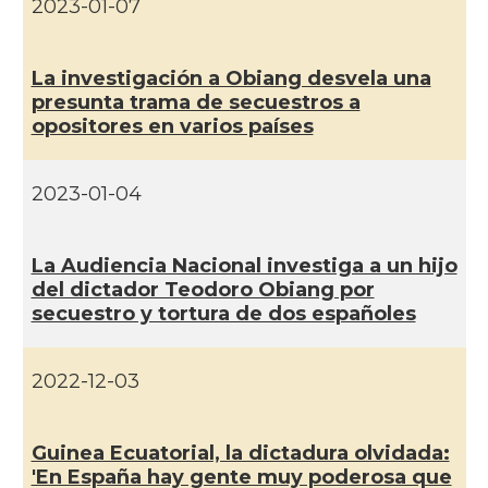
2023-01-07
La investigación a Obiang desvela una
presunta trama de secuestros a
opositores en varios paí­ses
2023-01-04
La Audiencia Nacional investiga a un hijo
del dictador Teodoro Obiang por
secuestro y tortura de dos españoles
2022-12-03
Guinea Ecuatorial, la dictadura olvidada:
'En España hay gente muy poderosa que