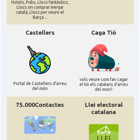
Hotels, Pubs, Llocs fantàstics,
Llocs on comprar menjar
català, Llocs per veure el
Barça ...
Castellers
Caga Tió
vols veure com fan cagar
Portal de Castellers d'arreu
el tió els catalans d'arreu
del món
del mon?
75.000Contactes
Llei electoral
catalana