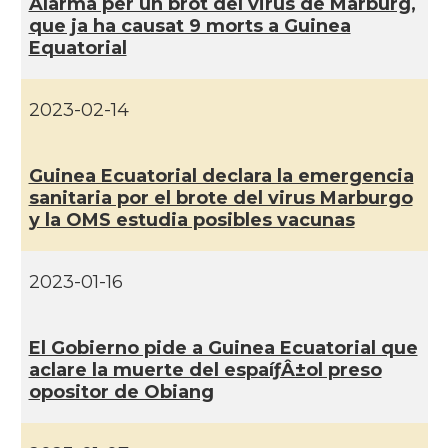
Alarma per un brot del virus de Marburg,
que ja ha causat 9 morts a Guinea
Equatorial
2023-02-14
Guinea Ecuatorial declara la emergencia
sanitaria por el brote del virus Marburgo
y la OMS estudia posibles vacunas
2023-01-16
El Gobierno pide a Guinea Ecuatorial que
aclare la muerte del espaíƒÂ±ol preso
opositor de Obiang