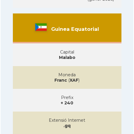
Guinea Equatorial
Capital
Malabo
Moneda
Franc
(
XAF
)
Prefix
+ 240
Extensió Internet
.gq