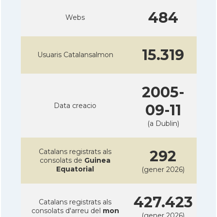
484
Webs
15.319
Usuaris Catalansalmon
2005-
Data creacio
09-11
(a Dublin)
Catalans registrats als
292
consolats de
Guinea
Equatorial
(gener 2026)
427.423
Catalans registrats als
consolats d'arreu del
mon
(gener 2026)