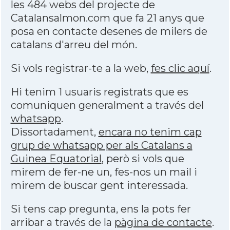
les 484 webs del projecte de
Catalansalmon.com que fa 21 anys que
posa en contacte desenes de milers de
catalans d'arreu del món.
Si vols registrar-te a la web,
fes clic aquí
.
Hi tenim 1 usuaris registrats que es
comuniquen generalment a través del
whatsapp
.
Dissortadament,
encara no tenim cap
grup de whatsapp per als Catalans a
Guinea Equatorial
, però si vols que
mirem de fer-ne un, fes-nos un mail i
mirem de buscar gent interessada.
Si tens cap pregunta, ens la pots fer
arribar a través de la
pàgina de contacte
.