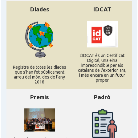
Diades
IDCAT
L'IDCAT és un Certificat
Digital, una eina
imprescindible per als
Registre de totes les diades
catalans de l'exterior, ara,
que s'han fet públicament
i més encara en un futur
arreu del món, des de l'any
proper
2018
Premis
Padró