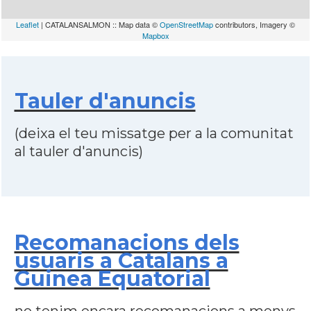
Leaflet
| CATALANSALMON :: Map data ©
OpenStreetMap
contributors, Imagery ©
Mapbox
Tauler d'anuncis
(deixa el teu missatge per a la comunitat
al tauler d'anuncis)
Recomanacions dels
usuaris a Catalans a
Guinea Equatorial