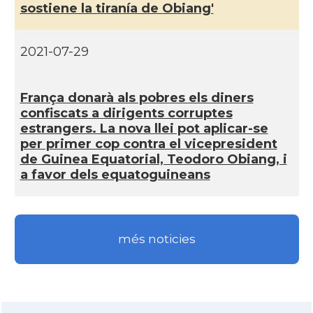
sostiene la tiraní­a de Obiang'
2021-07-29
França donarà als pobres els diners
confiscats a dirigents corruptes
estrangers. La nova llei pot aplicar-se
per primer cop contra el vicepresident
de Guinea Equatorial, Teodoro Obiang, i
a favor dels equatoguineans
més noticies