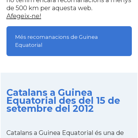
no tenim encara recomanacions a menys
de 500 km per aquesta web.
Afegeix-ne!
Més recomanacions de Guinea
Equatorial
Catalans a Guinea
Equatorial des del 15 de
setembre del 2012
Catalans a Guinea Equatorial és una de