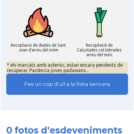
Recopliacio de diades de Sant
Recopilació de
Joan d'arreu del móm
Calçotades cel.lebrades
arreu del món
* els marcats amb asterisc, estan encara pendents de
recuperar. Paciència joves padawans...
Fes un cop d'ull a la llista sencera
0 fotos d'esdeveniments