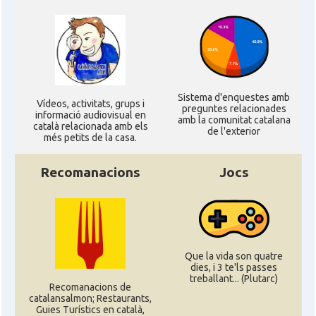
Sistema d'enquestes amb
Ví­deos, activitats, grups i
preguntes relacionades
informació audiovisual en
amb la comunitat catalana
català relacionada amb els
de l'exterior
més petits de la casa.
Recomanacions
Jocs
Que la vida son quatre
dies, i 3 te'ls passes
treballant... (Plutarc)
Recomanacions de
catalansalmon; Restaurants,
Guies Turístics en català,