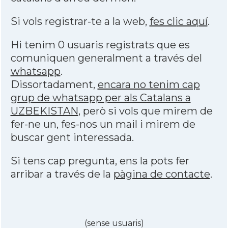
Si vols registrar-te a la web,
fes clic aquí
.
Hi tenim 0 usuaris registrats que es
comuniquen generalment a través del
whatsapp
.
Dissortadament,
encara no tenim cap
grup de whatsapp per als Catalans a
UZBEKISTAN
, però si vols que mirem de
fer-ne un, fes-nos un mail i mirem de
buscar gent interessada.
Si tens cap pregunta, ens la pots fer
arribar a través de la
pàgina de contacte
.
(sense usuaris)