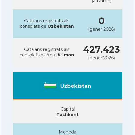
(a Dublin)
0
Catalans registrats als
consolats de
Uzbekistan
(gener 2026)
427.423
Catalans registrats als
consolats d'arreu del
mon
(gener 2026)
Uzbekistan
Capital
Tashkent
Moneda