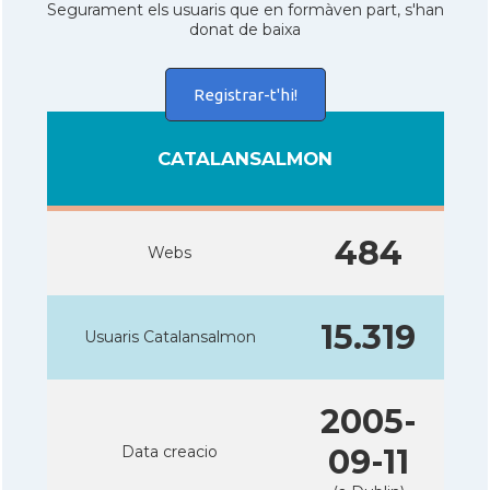
Segurament els usuaris que en formàven part, s'han
donat de baixa
Registrar-t'hi!
CATALANSALMON
484
Webs
15.319
Usuaris Catalansalmon
2005-
Data creacio
09-11