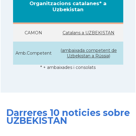
Organitzacions catalanes* a
Uzbekistan
CAMON
Catalans a UZBEKISTAN
(ambaixada competent de
Amb.Competent
Uzbekistan a Rússia)
* + ambaixades i consolats
Darreres 10 noticies sobre
UZBEKISTAN