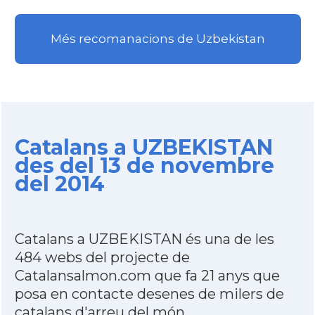
Més recomanacions de Uzbekistan
Catalans a UZBEKISTAN
des del 13 de novembre
del 2014
Catalans a UZBEKISTAN és una de les
484 webs del projecte de
Catalansalmon.com que fa 21 anys que
posa en contacte desenes de milers de
catalans d'arreu del món.