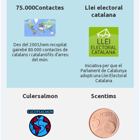
75.000Contactes
Llei electoral
catalana
Des del 2005,hem recopilat
gairebé 80.000 contactes de
catalans i catalanòfils d'arreu
del món.
Iniciativa per que el
Parlament de Catalunya
adopti una Llei Electoral
Catalana
Culersalmon
5centims