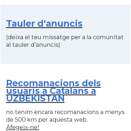
Tauler d'anuncis
(deixa el teu missatge per a la comunitat
al tauler d'anuncis)
Recomanacions dels
usuaris a Catalans a
UZBEKISTAN
no tenim encara recomanacions a menys
de 500 km per aquesta web.
Afegeix-ne!