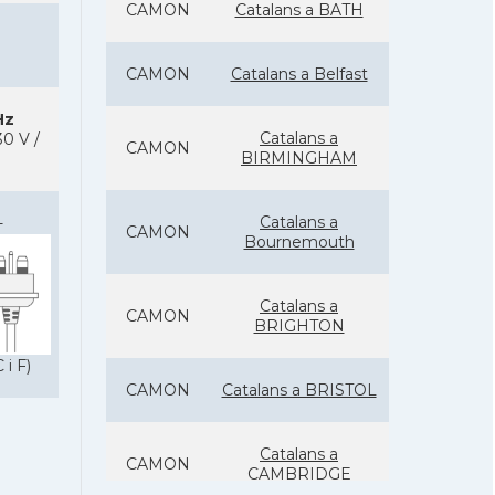
CAMON
Catalans a BATH
CAMON
Catalans a Belfast
Hz
Catalans a
0 V /
CAMON
BIRMINGHAM
Catalans a
-
CAMON
Bournemouth
Catalans a
CAMON
BRIGHTON
 i F)
CAMON
Catalans a BRISTOL
Catalans a
CAMON
CAMBRIDGE