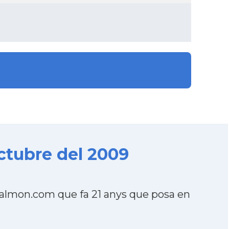
ctubre del 2009
salmon.com que fa 21 anys que posa en