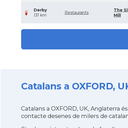
Derby
The Si
Restaurants
131 km
Mill
Catalans a OXFORD, UK
Catalans a OXFORD, UK, Anglaterra és
contacte desenes de milers de catalan