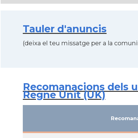
Tauler d'anuncis
(deixa el teu missatge per a la comunit
Recomanacions dels us
Regne Unit (UK)
Recomana