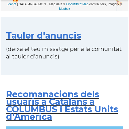
Leaflet
| CATALANSALMON :: Map data ©
OpenStreetMap
contributors, Imagery ©
Mapbox
Tauler d'anuncis
(deixa el teu missatge per a la comunitat
al tauler d'anuncis)
Recomanacions dels
usuaris a Catalans a
COLUMBUS i Estats Units
d'Amèrica