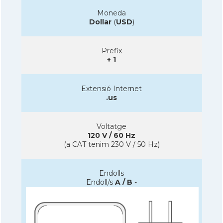
Moneda
Dollar
(
USD
)
Prefix
+ 1
Extensió Internet
.us
Voltatge
120 V / 60 Hz
(a CAT tenim 230 V / 50 Hz)
Endolls
Endoll/s
A / B
-