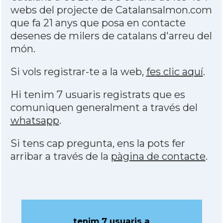
webs del projecte de Catalansalmon.com
que fa 21 anys que posa en contacte
desenes de milers de catalans d'arreu del
món.
Si vols registrar-te a la web,
fes clic aquí
.
Hi tenim 7 usuaris registrats que es
comuniquen generalment a través del
whatsapp
.
Si tens cap pregunta, ens la pots fer
arribar a través de la
pàgina de contacte
.
tenim 7 usuaris a