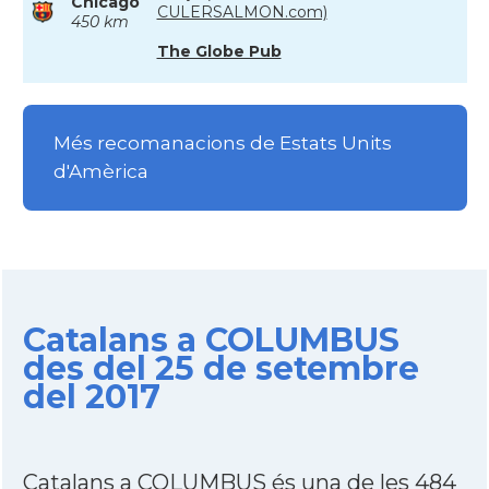
Chicago
CULERSALMON.com)
450 km
The Globe Pub
Més recomanacions de Estats Units
d'Amèrica
Catalans a COLUMBUS
des del 25 de setembre
del 2017
Catalans a COLUMBUS és una de les 484