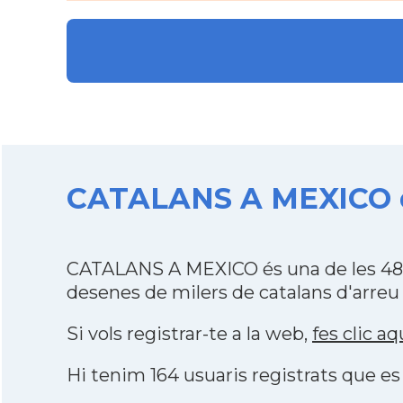
CATALANS A MEXICO de
CATALANS A MEXICO és una de les 484
desenes de milers de catalans d'arreu
Si vols registrar-te a la web,
fes clic aq
Hi tenim 164 usuaris registrats que 