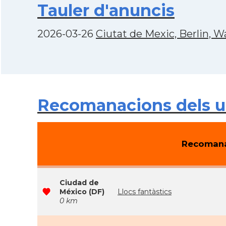
Tauler d'anuncis
2026-03-26
Ciutat de Mexic, Berlin, Wa
Recomanacions dels u
Recomana
Ciudad de
México (DF)
Llocs fantàstics
0 km