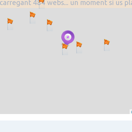
. carregant 484 webs... un moment si us p