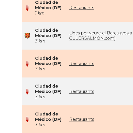
Ciudad de
México (DF)
Restaurants
1 km
Ciudad de
Llocs per veure el Barça (ves a
México (DF)
CULERSALMON.com)
3 km
Ciudad de
México (DF)
Restaurants
3 km
Ciudad de
México (DF)
Restaurants
3 km
Ciudad de
México (DF)
Restaurants
3 km