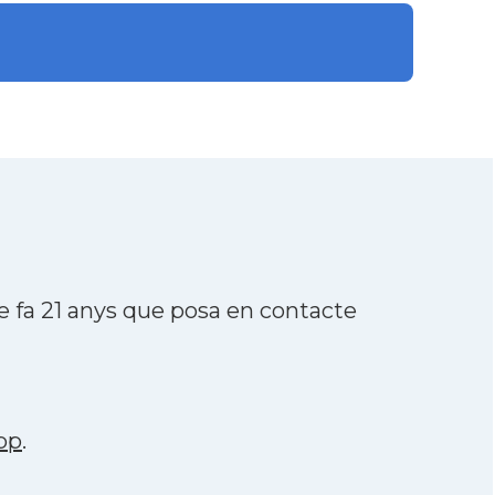
e fa 21 anys que posa en contacte
pp
.