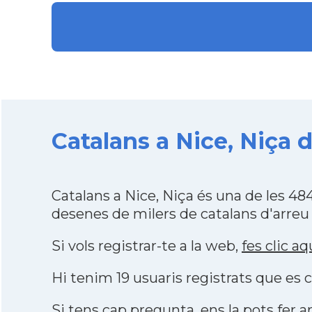
Catalans a Nice, Niça 
Catalans a Nice, Niça és una de les 4
desenes de milers de catalans d'arreu
Si vols registrar-te a la web,
fes clic aq
Hi tenim 19 usuaris registrats que e
Si tens cap pregunta, ens la pots fer ar