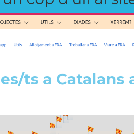
ROJECTES
UTILS
DIADES
XERREM?
app
Utils
Allotjament a FRA
Treballar a FRA
Viure a FRA
s/ts a Catalans a