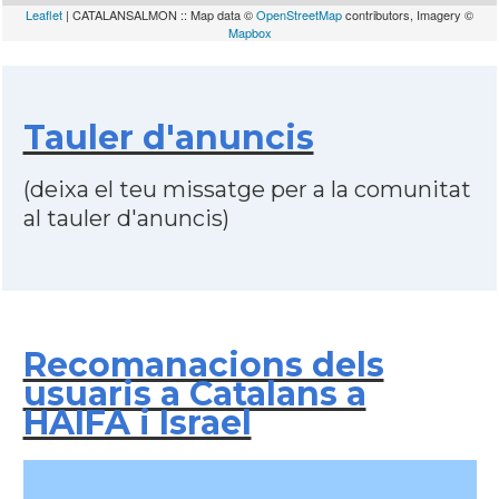
Leaflet
| CATALANSALMON :: Map data ©
OpenStreetMap
contributors, Imagery ©
Mapbox
Tauler d'anuncis
(deixa el teu missatge per a la comunitat
al tauler d'anuncis)
Recomanacions dels
usuaris a Catalans a
HAIFA i Israel