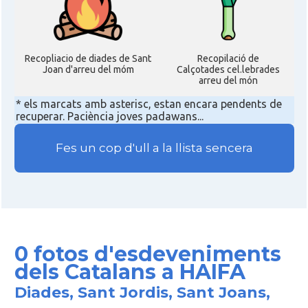
Recopliacio de diades de Sant
Recopilació de
Joan d'arreu del móm
Calçotades cel.lebrades
arreu del món
* els marcats amb asterisc, estan encara pendents de
recuperar. Paciència joves padawans...
Fes un cop d'ull a la llista sencera
0 fotos d'esdeveniments
dels Catalans a HAIFA
Diades, Sant Jordis, Sant Joans,