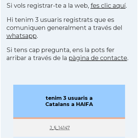
Si vols registrar-te a la web,
fes clic aquí
.
Hi tenim 3 usuaris registrats que es
comuniquen generalment a través del
whatsapp
.
Si tens cap pregunta, ens la pots fer
arribar a través de la
pàgina de contacte
.
tenim 3 usuaris a
Catalans a HAIFA
J_§_14147