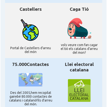
Castellers
Caga Tió
vols veure com fan cagar
Portal de Castellers d'arreu
el tió els catalans d'arreu
del món
del mon?
75.000Contactes
Llei electoral
catalana
Des del 2005,hem recopilat
gairebé 80.000 contactes de
catalans i catalanòfils d'arreu
del món.