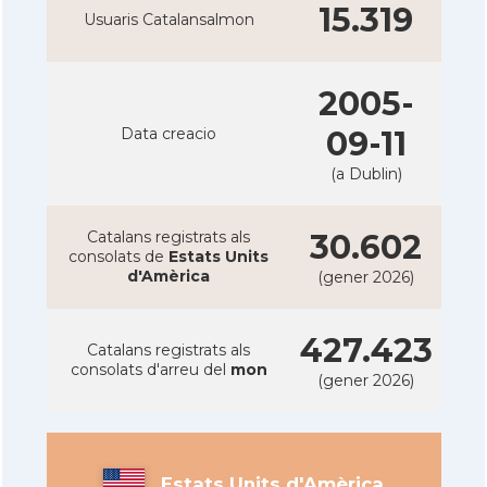
15.319
Usuaris Catalansalmon
2005-
Data creacio
09-11
(a Dublin)
Catalans registrats als
30.602
consolats de
Estats Units
d'Amèrica
(gener 2026)
427.423
Catalans registrats als
consolats d'arreu del
mon
(gener 2026)
Estats Units d'Amèrica