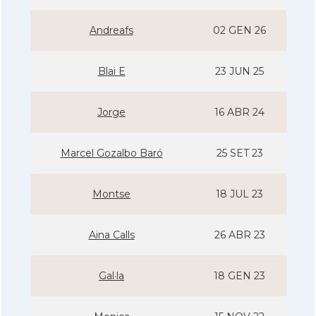
Andreafs
02 GEN 26
Blai E
23 JUN 25
Jorge
16 ABR 24
Marcel Gozalbo Baró
25 SET 23
Montse
18 JUL 23
Aina Calls
26 ABR 23
Gal·la
18 GEN 23