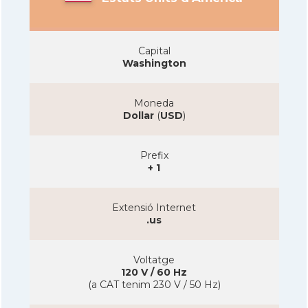
Capital
Washington
Moneda
Dollar
(
USD
)
Prefix
+ 1
Extensió Internet
.us
Voltatge
120 V / 60 Hz
(a CAT tenim 230 V / 50 Hz)