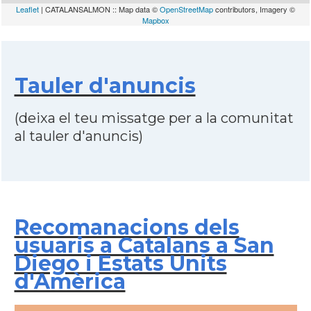
Leaflet
| CATALANSALMON :: Map data ©
OpenStreetMap
contributors, Imagery ©
Mapbox
Tauler d'anuncis
(deixa el teu missatge per a la comunitat
al tauler d'anuncis)
Recomanacions dels
usuaris a Catalans a San
Diego i Estats Units
d'Amèrica