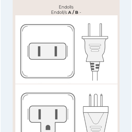
Endolls
Endoll/s
A / B
-