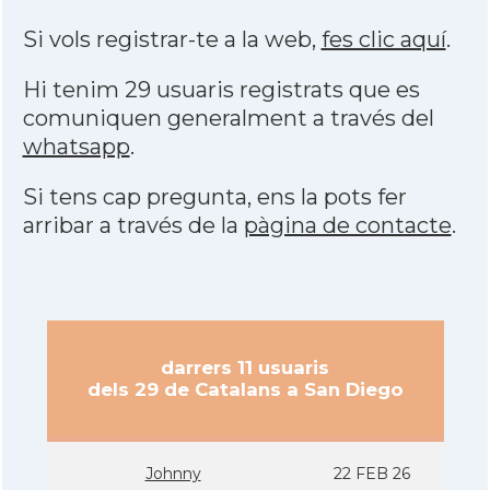
Si vols registrar-te a la web,
fes clic aquí
.
Hi tenim 29 usuaris registrats que es
comuniquen generalment a través del
whatsapp
.
Si tens cap pregunta, ens la pots fer
arribar a través de la
pàgina de contacte
.
darrers 11 usuaris
dels 29 de Catalans a San Diego
Johnny
22 FEB 26