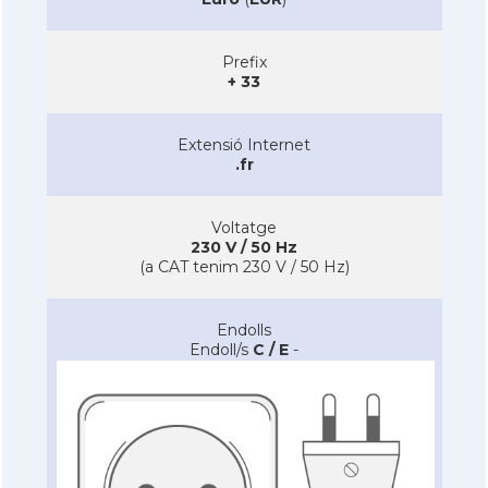
Prefix
+ 33
Extensió Internet
.fr
Voltatge
230 V / 50 Hz
(a CAT tenim 230 V / 50 Hz)
Endolls
Endoll/s
C / E
-