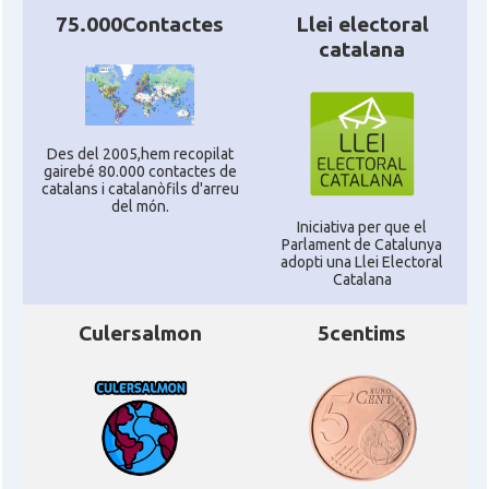
75.000Contactes
Llei electoral
catalana
Des del 2005,hem recopilat
gairebé 80.000 contactes de
catalans i catalanòfils d'arreu
del món.
Iniciativa per que el
Parlament de Catalunya
adopti una Llei Electoral
Catalana
Culersalmon
5centims