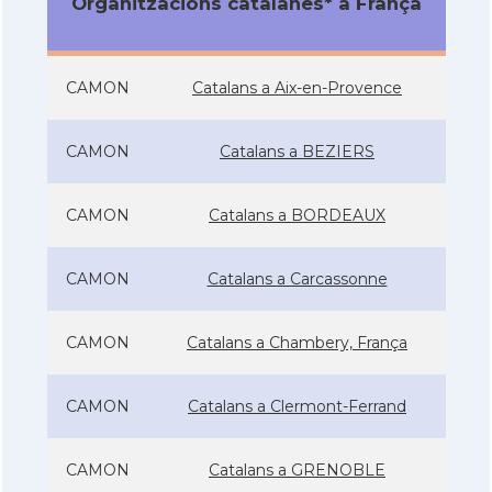
Organitzacions catalanes* a França
CAMON
Catalans a Aix-en-Provence
CAMON
Catalans a BEZIERS
CAMON
Catalans a BORDEAUX
CAMON
Catalans a Carcassonne
CAMON
Catalans a Chambery, França
CAMON
Catalans a Clermont-Ferrand
CAMON
Catalans a GRENOBLE