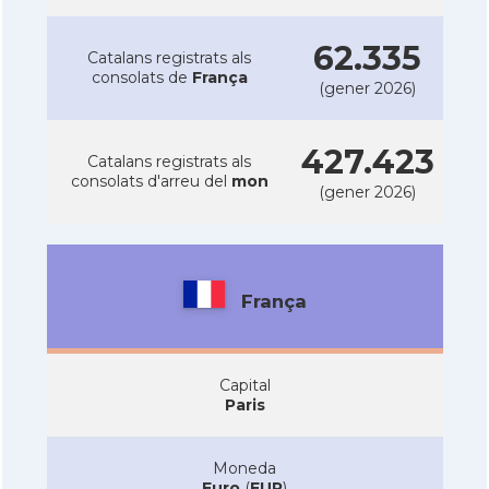
62.335
Catalans registrats als
consolats de
França
(gener 2026)
427.423
Catalans registrats als
consolats d'arreu del
mon
(gener 2026)
França
Capital
Paris
Moneda
Euro
(
EUR
)