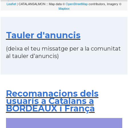
Leaflet
| CATALANSALMON :: Map data ©
OpenStreetMap
contributors, Imagery ©
Mapbox
Tauler d'anuncis
(deixa el teu missatge per a la comunitat
al tauler d'anuncis)
Recomanacions dels
usuaris a Catalans a
BORDEAUX i França