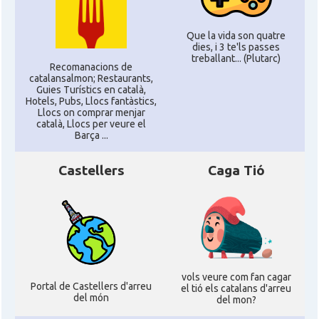
Que la vida son quatre
dies, i 3 te'ls passes
treballant... (Plutarc)
Recomanacions de
catalansalmon; Restaurants,
Guies Turístics en català,
Hotels, Pubs, Llocs fantàstics,
Llocs on comprar menjar
català, Llocs per veure el
Barça ...
Castellers
Caga Tió
vols veure com fan cagar
Portal de Castellers d'arreu
el tió els catalans d'arreu
del món
del mon?