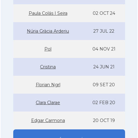
Paula Colás I Seira
02 OCT 24
Núria Gràcia Arderiu
27 JUL 22
Pol
04 NOV 21
Cristina
24 JUN 21
Florian Ngrl
09 SET 20
Clara Clarae
02 FEB 20
Edgar Carmona
20 OCT 19