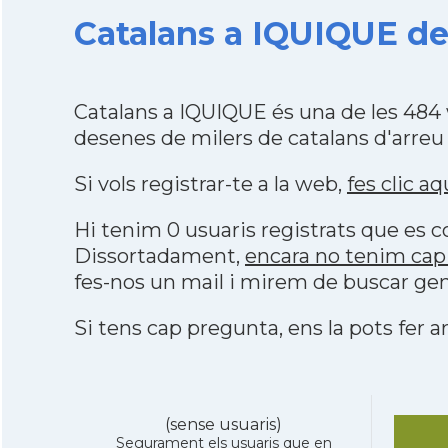
Catalans a IQUIQUE de
Catalans a IQUIQUE és una de les 484
desenes de milers de catalans d'arreu
Si vols registrar-te a la web,
fes clic aq
Hi tenim 0 usuaris registrats que es
Dissortadament,
encara no tenim cap
fes-nos un mail i mirem de buscar gen
Si tens cap pregunta, ens la pots fer ar
(sense usuaris)
Segurament els usuaris que en