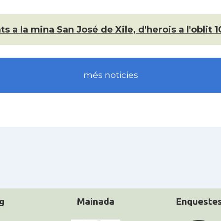
ts a la mina San José de Xile, d'herois a l'oblit
més noticies
g
Mainada
Enqueste