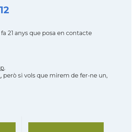
12
fa 21 anys que posa en contacte
pp
.
E
, però si vols que mirem de fer-ne un,