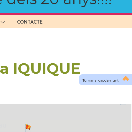
CONTACTE
 a IQUIQUE
Tornar al capdamunt
lau