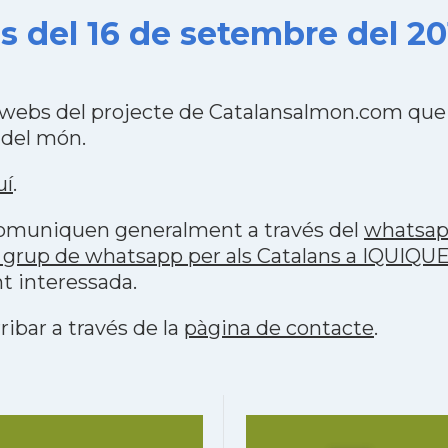
s del 16 de setembre del 20
 webs del projecte de Catalansalmon.com que 
 del món.
uí
.
 comuniquen generalment a través del
whatsa
 grup de whatsapp per als Catalans a IQUIQU
t interessada.
ribar a través de la
pàgina de contacte
.