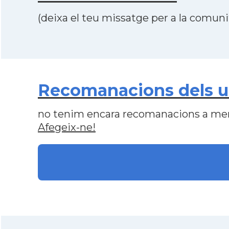
(deixa el teu missatge per a la comunit
Recomanacions dels us
no tenim encara recomanacions a me
Afegeix-ne!