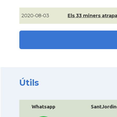
2020-08-03
Els 33 miners atrapa
Útils
Whatsapp
SantJordin