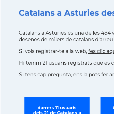
Catalans a Asturies de
Catalans a Asturies és una de les 484
desenes de milers de catalans d'arreu
Si vols registrar-te a la web,
fes clic aq
Hi tenim 21 usuaris registrats que e
Si tens cap pregunta, ens la pots fer ar
darrers 11 usuaris
dels 21 de Catalans a