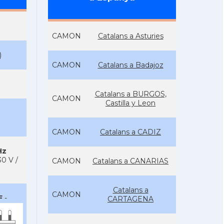
CAMON
Catalans a Asturies
)
CAMON
Catalans a Badajoz
Catalans a BURGOS,
CAMON
Castilla y Leon
CAMON
Catalans a CADIZ
Hz
0 V /
CAMON
Catalans a CANARIAS
Catalans a
CAMON
F
-
CARTAGENA