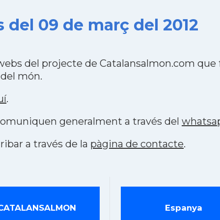
s del 09 de març del 2012
 webs del projecte de Catalansalmon.com que 
 del món.
uí
.
s comuniquen generalment a través del
whatsa
ribar a través de la
pàgina de contacte
.
CATALANSALMON
Espanya