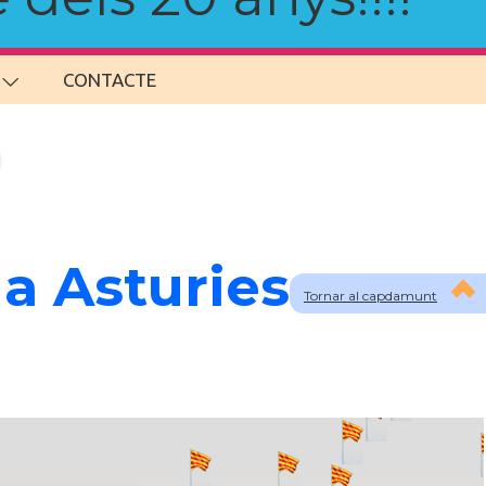
CONTACTE
a Asturies
Tornar al capdamunt