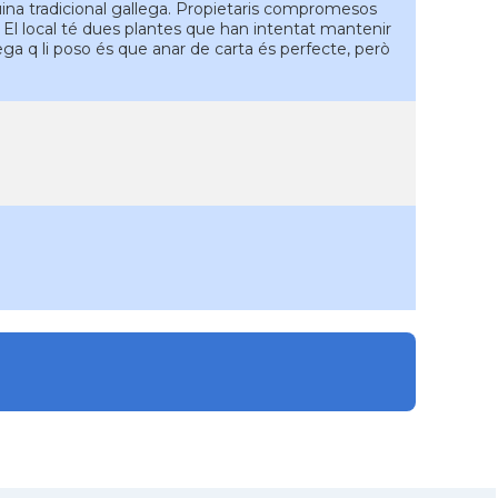
uina tradicional gallega. Propietaris compromesos
. El local té dues plantes que han intentat mantenir
pega q li poso és que anar de carta és perfecte, però