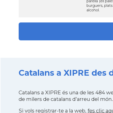
parella (ell pa
burguers, plats
alcohol.
Catalans a XIPRE des de
Catalans a XIPRE és una de les 484 w
de milers de catalans d'arreu del món.
Si vols registrar-te a la web,
fes clic aq