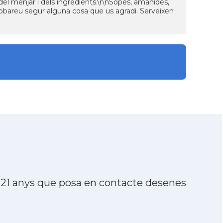
t del menjar i dels ingredients.\r\nSopes, amanides,
robareu segur alguna cosa que us agradi. Serveixen
 21 anys que posa en contacte desenes