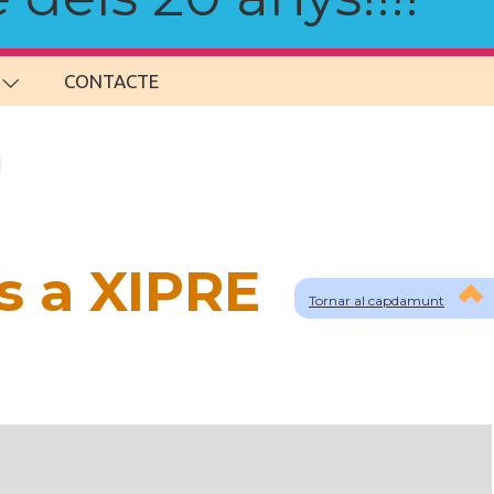
CONTACTE
s a XIPRE
Tornar al capdamunt