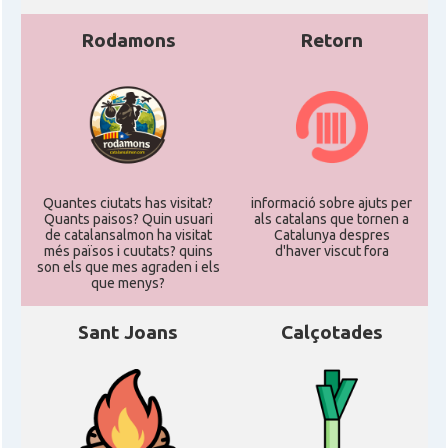
Rodamons
Retorn
Quantes ciutats has visitat?
informació sobre ajuts per
Quants paisos? Quin usuari
als catalans que tornen a
de catalansalmon ha visitat
Catalunya despres
més països i cuutats? quins
d'haver viscut fora
son els que mes agraden i els
que menys?
Sant Joans
Calçotades