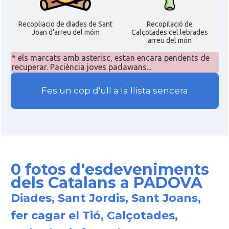
Recopliacio de diades de Sant
Recopilació de
Joan d'arreu del móm
Calçotades cel.lebrades
arreu del món
* els marcats amb asterisc, estan encara pendents de
recuperar. Paciència joves padawans...
Fes un cop d'ull a la llista sencera
0 fotos d'esdeveniments
dels Catalans a PADOVA
Diades, Sant Jordis, Sant Joans,
fer cagar el Tió, Calçotades,