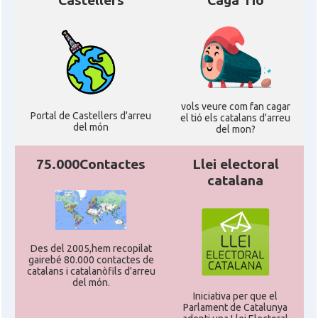
Castellers
Caga Tió
vols veure com fan cagar
Portal de Castellers d'arreu
el tió els catalans d'arreu
del món
del mon?
75.000Contactes
Llei electoral
catalana
Des del 2005,hem recopilat
gairebé 80.000 contactes de
catalans i catalanòfils d'arreu
del món.
Iniciativa per que el
Parlament de Catalunya