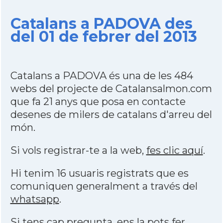
Catalans a PADOVA des
del 01 de febrer del 2013
Catalans a PADOVA és una de les 484
webs del projecte de Catalansalmon.com
que fa 21 anys que posa en contacte
desenes de milers de catalans d'arreu del
món.
Si vols registrar-te a la web,
fes clic aquí
.
Hi tenim 16 usuaris registrats que es
comuniquen generalment a través del
whatsapp
.
Si tens cap pregunta, ens la pots fer