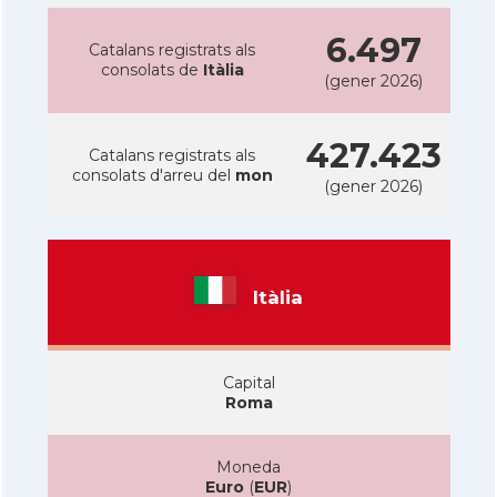
6.497
Catalans registrats als
consolats de
Itàlia
(gener 2026)
427.423
Catalans registrats als
consolats d'arreu del
mon
(gener 2026)
Itàlia
Capital
Roma
Moneda
Euro
(
EUR
)