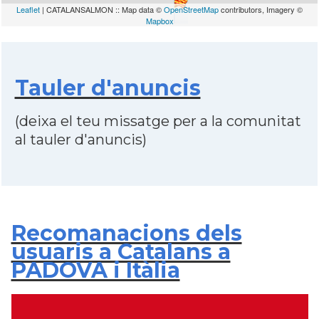
Leaflet
| CATALANSALMON :: Map data ©
OpenStreetMap
contributors, Imagery ©
Mapbox
Tauler d'anuncis
(deixa el teu missatge per a la comunitat
al tauler d'anuncis)
Recomanacions dels
usuaris a Catalans a
PADOVA i Itàlia