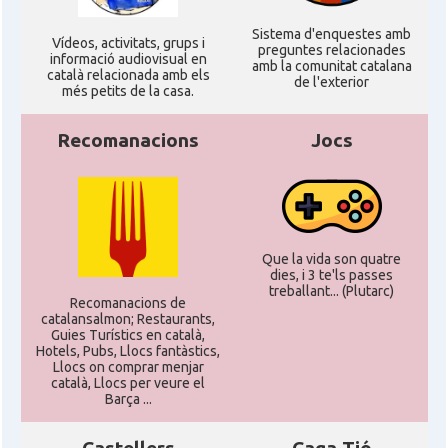
Sistema d'enquestes amb
Ví­deos, activitats, grups i
preguntes relacionades
informació audiovisual en
amb la comunitat catalana
català relacionada amb els
de l'exterior
més petits de la casa.
Recomanacions
Jocs
Que la vida son quatre
dies, i 3 te'ls passes
treballant... (Plutarc)
Recomanacions de
catalansalmon; Restaurants,
Guies Turístics en català,
Hotels, Pubs, Llocs fantàstics,
Llocs on comprar menjar
català, Llocs per veure el
Barça ...