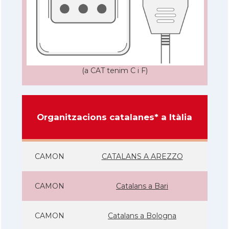
(a CAT tenim C i F)
Organitzacions catalanes* a Itàlia
CAMON
CATALANS A AREZZO
CAMON
Catalans a Bari
CAMON
Catalans a Bologna