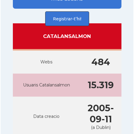
Registrar-t'hi!
CATALANSALMON
484
Webs
15.319
Usuaris Catalansalmon
2005-
Data creacio
09-11
(a Dublin)