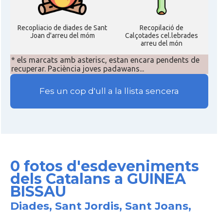
Recopliacio de diades de Sant
Recopilació de
Joan d'arreu del móm
Calçotades cel.lebrades
arreu del món
* els marcats amb asterisc, estan encara pendents de
recuperar. Paciència joves padawans...
Fes un cop d'ull a la llista sencera
0 fotos d'esdeveniments
dels Catalans a GUINEA
BISSAU
Diades, Sant Jordis, Sant Joans,