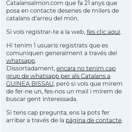
Catalansalmon.com que fa 21 anys que
posa en contacte desenes de milers de
catalans d'arreu del món.
Si vols registrar-te a la web,
fes clic aquí
.
Hi tenim 1 usuaris registrats que es
comuniquen generalment a través del
whatsapp
.
Dissortadament,
encara no tenim cap
grup de whatsapp per als Catalans a
GUINEA BISSAU
, però si vols que mirem
de fer-ne un, fes-nos un mail i mirem de
buscar gent interessada.
Si tens cap pregunta, ens la pots fer
arribar a través de la
pàgina de contacte
.