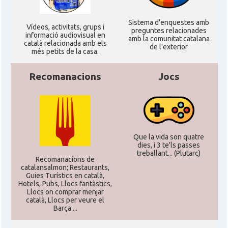
Sistema d'enquestes amb
Ví­deos, activitats, grups i
preguntes relacionades
informació audiovisual en
amb la comunitat catalana
català relacionada amb els
de l'exterior
més petits de la casa.
Recomanacions
Jocs
Que la vida son quatre
dies, i 3 te'ls passes
treballant... (Plutarc)
Recomanacions de
catalansalmon; Restaurants,
Guies Turístics en català,
Hotels, Pubs, Llocs fantàstics,
Llocs on comprar menjar
català, Llocs per veure el
Barça ...