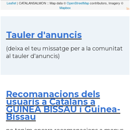
Leaflet
| CATALANSALMON :: Map data ©
OpenStreetMap
contributors, Imagery ©
Mapbox
Tauler d'anuncis
(deixa el teu missatge per a la comunitat
al tauler d'anuncis)
Recomanacions dels
usuaris a Catalans a
GUINEA BISSAU i Guinea-
Bissau