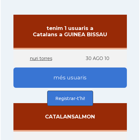
tenim 1 usuaris a
Catalans a GUINEA BISSAU
nuri torres
30 AGO 10
més usuaris
Registrar-t'hi!
CATALANSALMON