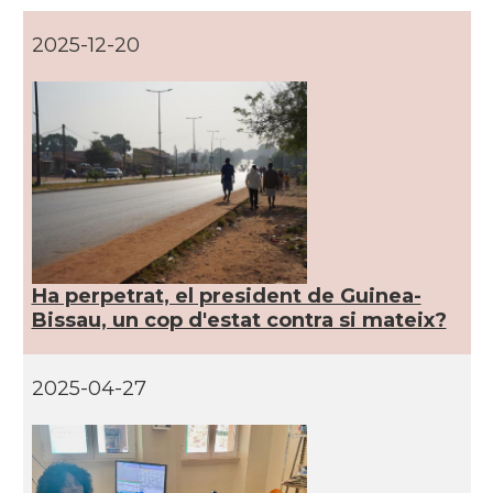
2025-12-20
Ha perpetrat, el president de Guinea-
Bissau, un cop d'estat contra si mateix?
2025-04-27