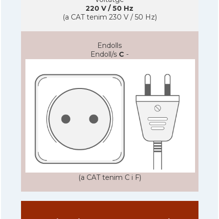
220 V / 50 Hz
(a CAT tenim 230 V / 50 Hz)
Endolls
Endoll/s
C
-
(a CAT tenim C i F)