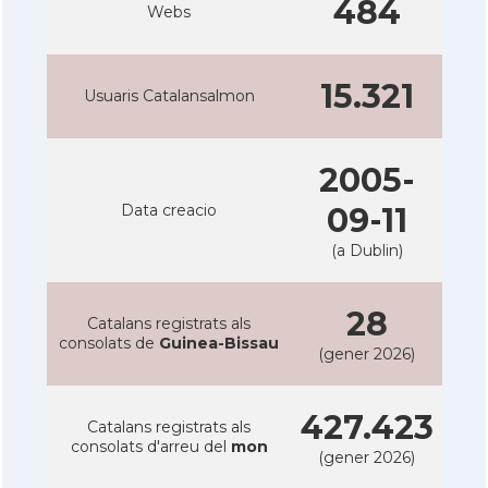
484
Webs
15.321
Usuaris Catalansalmon
2005-
Data creacio
09-11
(a Dublin)
28
Catalans registrats als
consolats de
Guinea-Bissau
(gener 2026)
427.423
Catalans registrats als
consolats d'arreu del
mon
(gener 2026)