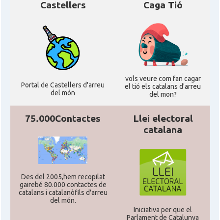
Castellers
Caga Tió
vols veure com fan cagar
Portal de Castellers d'arreu
el tió els catalans d'arreu
del món
del mon?
75.000Contactes
Llei electoral
catalana
Des del 2005,hem recopilat
gairebé 80.000 contactes de
catalans i catalanòfils d'arreu
del món.
Iniciativa per que el
Parlament de Catalunya