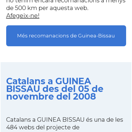
no tenim encara recomanacions a menys
de 500 km per aquesta web.
Afegeix-ne!
Més recomanacions de Guinea-Bissau
Catalans a GUINEA
BISSAU des del 05 de
novembre del 2008
Catalans a GUINEA BISSAU és una de les
484 webs del projecte de