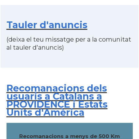
Tauler d'anuncis
(deixa el teu missatge per a la comunitat
al tauler d'anuncis)
Recomanacions dels
usuaris a Catalans a
PROVIDENCE i Estats
Units d'Amèrica
Recomanacions a menys de 500 Km