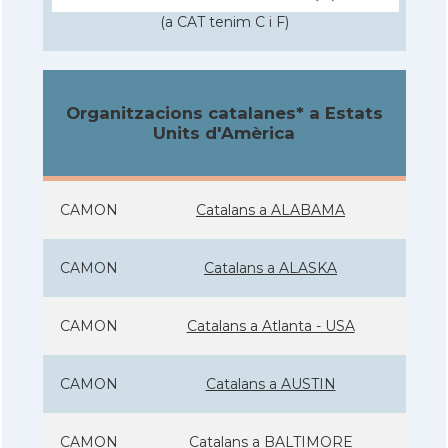
(a CAT tenim C i F)
Organitzacions catalanes* a Estats
Units d'Amèrica
CAMON
Catalans a ALABAMA
CAMON
Catalans a ALASKA
CAMON
Catalans a Atlanta - USA
CAMON
Catalans a AUSTIN
CAMON
Catalans a BALTIMORE