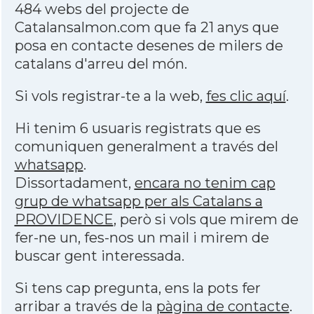
484 webs del projecte de
Catalansalmon.com que fa 21 anys que
posa en contacte desenes de milers de
catalans d'arreu del món.
Si vols registrar-te a la web,
fes clic aquí
.
Hi tenim 6 usuaris registrats que es
comuniquen generalment a través del
whatsapp
.
Dissortadament,
encara no tenim cap
grup de whatsapp per als Catalans a
PROVIDENCE
, però si vols que mirem de
fer-ne un, fes-nos un mail i mirem de
buscar gent interessada.
Si tens cap pregunta, ens la pots fer
arribar a través de la
pàgina de contacte
.