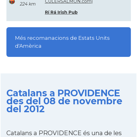
CULERSALMON.com)
224 km
Rí Rá Irish Pub
Més recomanacions de Estats Units
d'Amèrica
Catalans a PROVIDENCE
des del 08 de novembre
del 2012
Catalans a PROVIDENCE és una de les