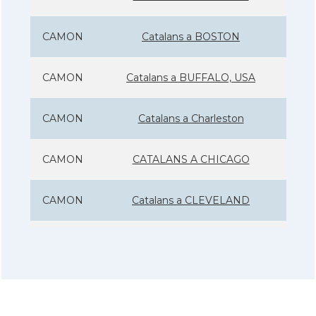
CAMON
Catalans a BOSTON
CAMON
Catalans a BUFFALO, USA
CAMON
Catalans a Charleston
CAMON
CATALANS A CHICAGO
CAMON
Catalans a CLEVELAND
CAMON
Catalans a COLORADO
CAMON
Catalans a COLUMBUS