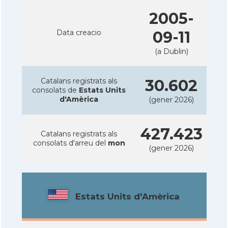
2005-
Data creacio
09-11
(a Dublin)
Catalans registrats als
30.602
consolats de
Estats Units
d'Amèrica
(gener 2026)
427.423
Catalans registrats als
consolats d'arreu del
mon
(gener 2026)
Estats Units d'Amèrica