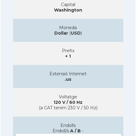
Capital
Washington
Moneda
Dollar
(
USD
)
Prefix
+ 1
Extensió Internet
.us
Voltatge
120 V / 60 Hz
(a CAT tenim 230 V / 50 Hz)
Endolls
Endoll/s
A / B
-