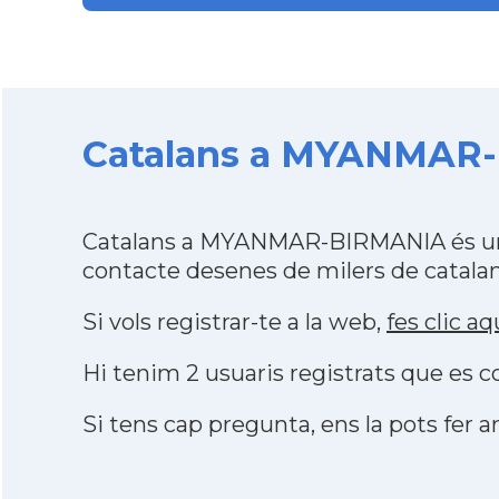
Catalans a MYANMAR-B
Catalans a MYANMAR-BIRMANIA és una 
contacte desenes de milers de catalan
Si vols registrar-te a la web,
fes clic aq
Hi tenim 2 usuaris registrats que es
Si tens cap pregunta, ens la pots fer ar