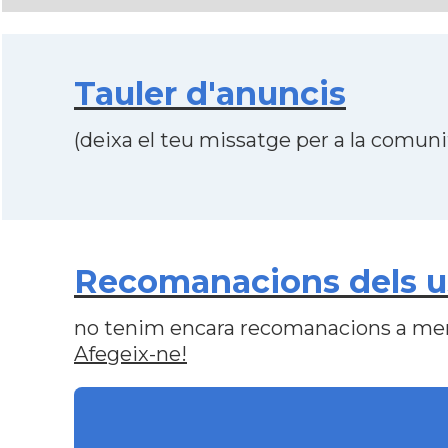
Tauler d'anuncis
(deixa el teu missatge per a la comunit
Recomanacions dels 
no tenim encara recomanacions a me
Afegeix-ne!