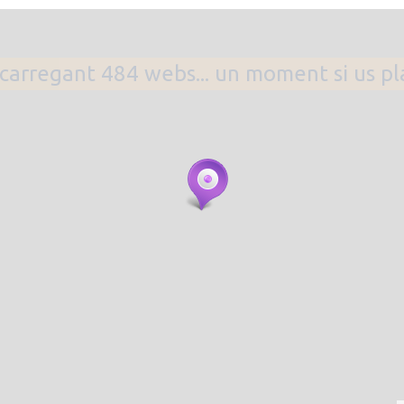
. carregant 484 webs... un moment si us p