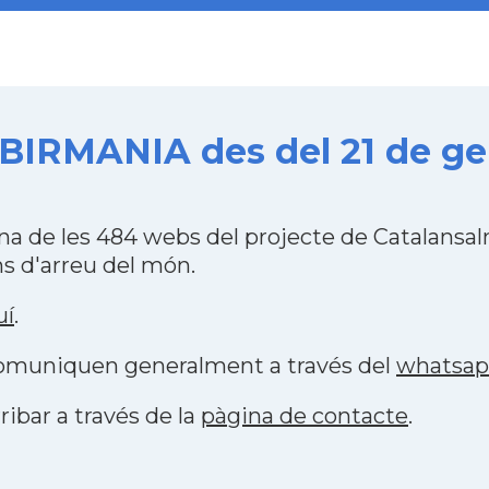
IRMANIA des del 21 de gen
de les 484 webs del projecte de Catalansal
s d'arreu del món.
uí
.
 comuniquen generalment a través del
whatsa
ribar a través de la
pàgina de contacte
.