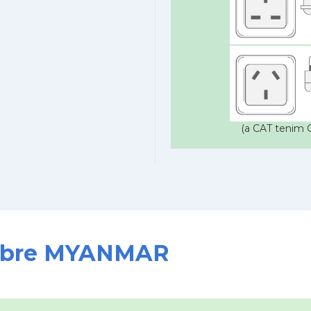
(a CAT tenim C
 sobre MYANMAR