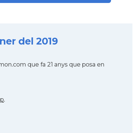
er del 2019
mon.com que fa 21 anys que posa en
pp
.