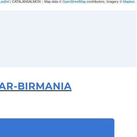
Leaflet
| CATALANSALMON :: Map data ©
OpenStreetMap
contributors, Imagery ©
Mapbox
NMAR-BIRMANIA