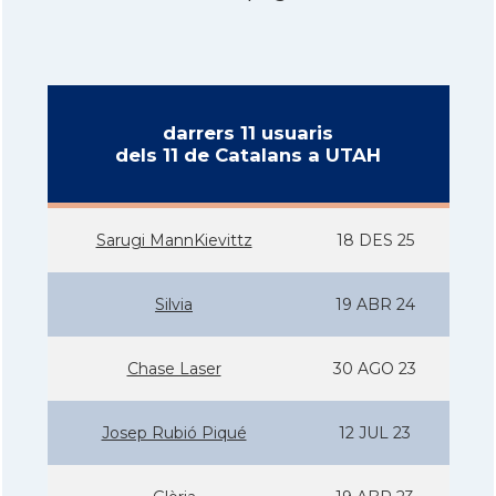
darrers 11 usuaris
dels 11 de Catalans a UTAH
Sarugi MannKievittz
18 DES 25
Silvia
19 ABR 24
Chase Laser
30 AGO 23
Josep Rubió Piqué
12 JUL 23