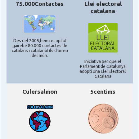
75.000Contactes
Llei electoral
catalana
Des del 2005,hem recopilat
gairebé 80.000 contactes de
catalans i catalanòfils d'arreu
del món.
Iniciativa per que el
Parlament de Catalunya
adopti una Llei Electoral
Catalana
Culersalmon
5centims