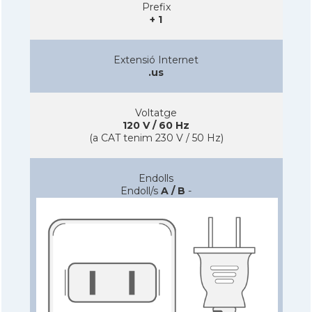
Prefix
+ 1
Extensió Internet
.us
Voltatge
120 V / 60 Hz
(a CAT tenim 230 V / 50 Hz)
Endolls
Endoll/s
A / B
-