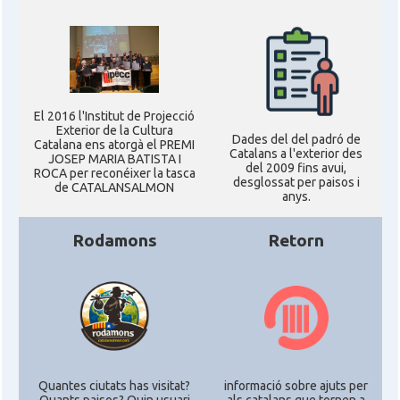
El 2016 l'Institut de Projecció
Exterior de la Cultura
Dades del del padró de
Catalana ens atorgà el PREMI
Catalans a l'exterior des
JOSEP MARIA BATISTA I
del 2009 fins avui,
ROCA per reconéixer la tasca
desglossat per paisos i
de CATALANSALMON
anys.
Rodamons
Retorn
Quantes ciutats has visitat?
informació sobre ajuts per