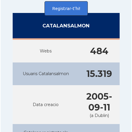
Registrar-t'hi!
CATALANSALMON
484
Webs
15.319
Usuaris Catalansalmon
2005-
Data creacio
09-11
(a Dublin)