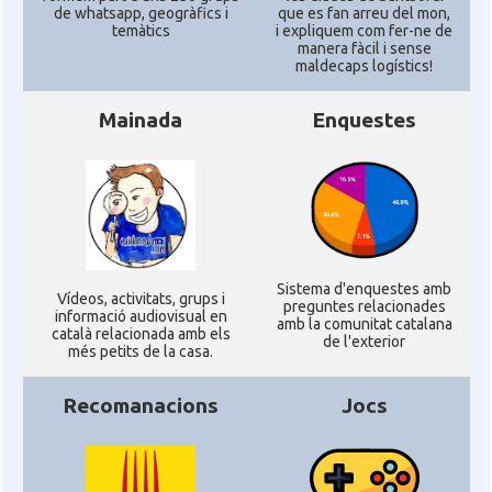
de whatsapp, geogràfics i
que es fan arreu del mon,
Delegació del Govern als Estats
Delegació
temàtics
i expliquem com fer-ne de
Units i Canadà (Washington)
manera fàcil i sense
maldecaps logí­stics!
Consolat
Consolat general a Boston
Mainada
Enquestes
Consolat
Consolat general a Chicago
Consolat
Consolat general a Houston
Sistema d'enquestes amb
Consolat
Consolat general a Los Angeles
Ví­deos, activitats, grups i
preguntes relacionades
informació audiovisual en
amb la comunitat catalana
català relacionada amb els
de l'exterior
més petits de la casa.
Consolat
Consolat general a Miami
Recomanacions
Jocs
Consolat
Consolat general a New York City
Consolat
Consolat general a San Francisco