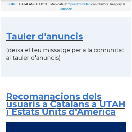
Leaflet
| CATALANSALMON :: Map data ©
OpenStreetMap
contributors, Imagery ©
Mapbox
Tauler d'anuncis
(deixa el teu missatge per a la comunitat
al tauler d'anuncis)
Recomanacions dels
usuaris a Catalans a UTAH
i Estats Units d'Amèrica