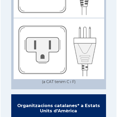
(a CAT tenim C i F)
Organitzacions catalanes* a Estats
Units d'Amèrica