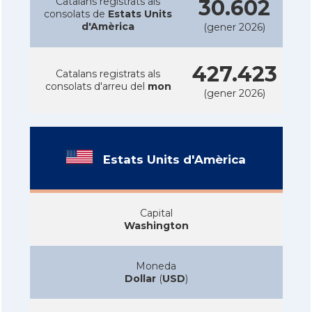
Catalans registrats als
30.602
consolats de
Estats Units
d'Amèrica
(gener 2026)
427.423
Catalans registrats als
consolats d'arreu del
mon
(gener 2026)
Estats Units d'Amèrica
Capital
Washington
Moneda
Dollar
(
USD
)