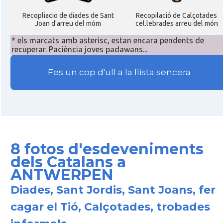
Recopliacio de diades de Sant
Recopilació de Calçotades
Joan d'arreu del móm
cel.lebrades arreu del món
* els marcats amb asterisc, estan encara pendents de
recuperar. Paciència joves padawans...
Fes un cop d'ull a la llista sencera
8 fotos d'esdeveniments
dels Catalans a
ANTWERPEN
Diades, Sant Jordis, Sant Joans, fer
cagar el Tió, Calçotades, trobades