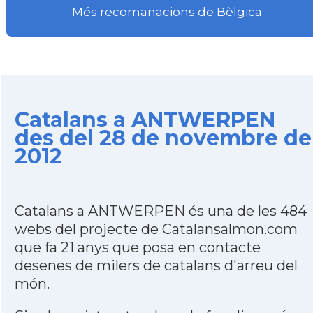
Més recomanacions de Bèlgica
Catalans a ANTWERPEN
des del 28 de novembre de
2012
Catalans a ANTWERPEN és una de les 484
webs del projecte de Catalansalmon.com
que fa 21 anys que posa en contacte
desenes de milers de catalans d'arreu del
món.