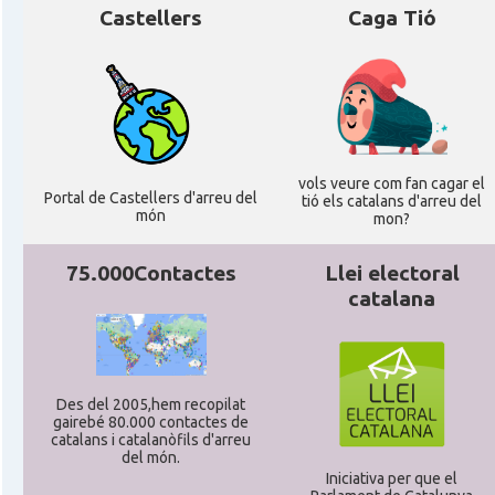
Castellers
Caga Tió
vols veure com fan cagar el
Portal de Castellers d'arreu del
tió els catalans d'arreu del
món
mon?
75.000Contactes
Llei electoral
catalana
Des del 2005,hem recopilat
gairebé 80.000 contactes de
catalans i catalanòfils d'arreu
del món.
Iniciativa per que el