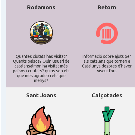
Rodamons
Retorn
Quantes ciutats has visitat?
informació sobre ajuts per
Quants paisos? Quin usuari de
als catalans que tornen a
catalansalmon ha visitat més
Catalunya despres d'haver
països i cuutats? quins son els
viscut fora
que mes agraden i els que
menys?
Sant Joans
Calçotades