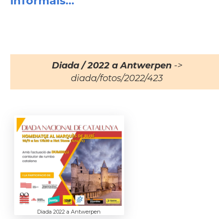
informals...
Diada / 2022 a Antwerpen
->
diada/fotos/2022/423
Diada 2022 a Antwerpen