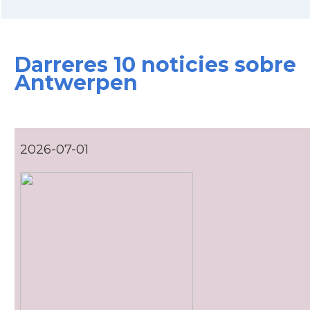
Ambaixada
Ambaixada espanyola a Bèlgica
* + ambaixades i consolats
Darreres 10 noticies sobre
Antwerpen
2026-07-01