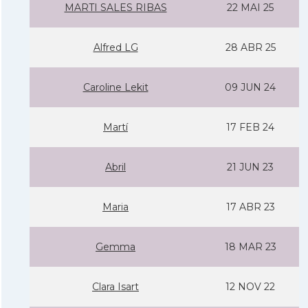
MARTI SALES RIBAS
22 MAI 25
Alfred LG
28 ABR 25
Caroline Lekit
09 JUN 24
Martí­
17 FEB 24
Abril
21 JUN 23
Maria
17 ABR 23
Gemma
18 MAR 23
Clara Isart
12 NOV 22