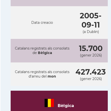
2005-
Data creacio
09-11
(a Dublin)
15.700
Catalans registrats als consolats
de
Bèlgica
(gener 2026)
427.423
Catalans registrats als consolats
d'arreu del
mon
(gener 2026)
Bèlgica