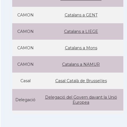
CAMON
Catalans a GENT
CAMON
Catalans a LIEGE
CAMON
Catalans a Mons
CAMON
Catalans a NAMUR
Casal
Casal Català de Brussel·les
Delegació del Govern davant la Unió
Delegació
Europea
Consolat
Consolat general a Brusselles