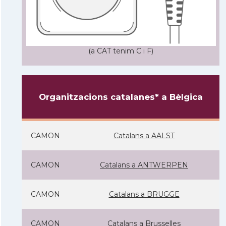
(a CAT tenim C i F)
Organitzacions catalanes* a Bèlgica
CAMON
Catalans a AALST
CAMON
Catalans a ANTWERPEN
CAMON
Catalans a BRUGGE
CAMON
Catalans a Brusselles