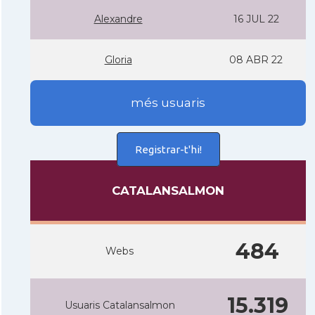
Alexandre
16 JUL 22
Gloria
08 ABR 22
més usuaris
Registrar-t'hi!
CATALANSALMON
484
Webs
15.319
Usuaris Catalansalmon