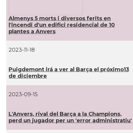
Almenys 5 morts i diversos ferits en
l'incendi d'un edifici residencial de 10
plantes a Anvers
2023-11-18
Puigdemont irá a ver al Barça el próximo13
de diciembre
2023-09-15
L'Anvers, rival del Barça a la Champions,
perd un jugador per un 'error administratiu'