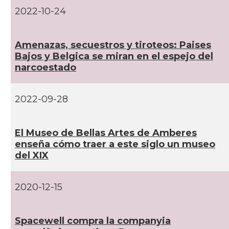
2022-10-24
Amenazas, secuestros y tiroteos: Paises
Bajos y Belgica se miran en el espejo del
narcoestado
2022-09-28
El Museo de Bellas Artes de Amberes
enseña cómo traer a este siglo un museo
del XIX
2020-12-15
Spacewell compra la companyia