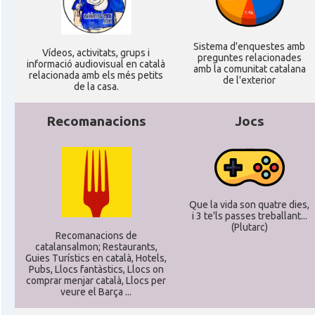
Sistema d'enquestes amb
Ví­deos, activitats, grups i
preguntes relacionades
informació audiovisual en català
amb la comunitat catalana
relacionada amb els més petits
de l'exterior
de la casa.
Recomanacions
Jocs
Que la vida son quatre dies,
i 3 te'ls passes treballant...
(Plutarc)
Recomanacions de
catalansalmon; Restaurants,
Guies Turístics en català, Hotels,
Pubs, Llocs fantàstics, Llocs on
comprar menjar català, Llocs per
veure el Barça ...