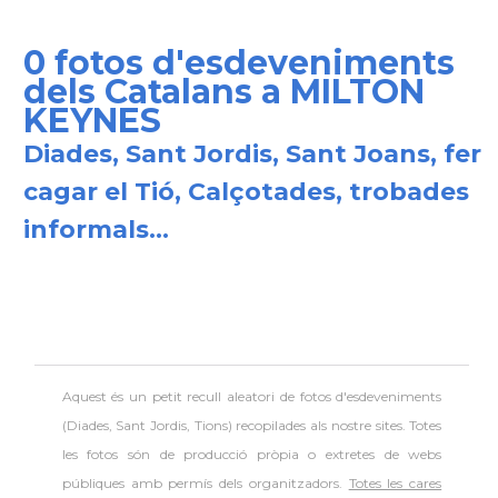
0 fotos d'esdeveniments
dels Catalans a MILTON
KEYNES
Diades, Sant Jordis, Sant Joans, fer
cagar el Tió, Calçotades, trobades
informals...
Aquest és un petit recull aleatori de
fotos d'esdeveniments
(Diades, Sant Jordis, Tions) recopilades als nostre sites. Totes
les fotos són de producció pròpia o extretes de webs
públiques amb permís dels organitzadors.
Totes les cares