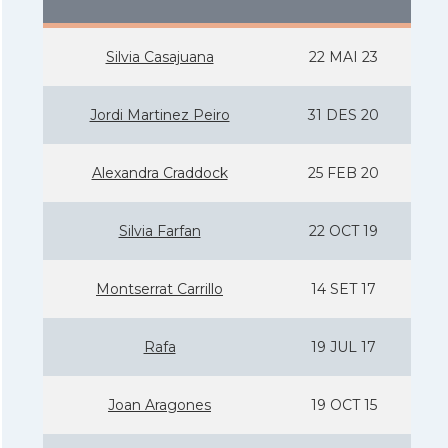
Silvia Casajuana
22 MAI 23
Jordi Martinez Peiro
31 DES 20
Alexandra Craddock
25 FEB 20
Silvia Farfan
22 OCT 19
Montserrat Carrillo
14 SET 17
Rafa
19 JUL 17
Joan Aragones
19 OCT 15