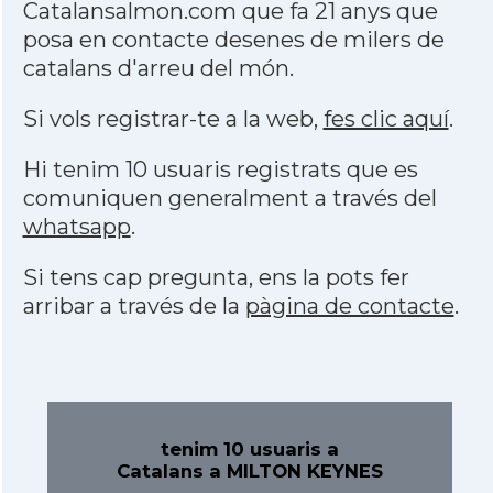
Catalansalmon.com que fa 21 anys que
posa en contacte desenes de milers de
catalans d'arreu del món.
Si vols registrar-te a la web,
fes clic aquí
.
Hi tenim 10 usuaris registrats que es
comuniquen generalment a través del
whatsapp
.
Si tens cap pregunta, ens la pots fer
arribar a través de la
pàgina de contacte
.
tenim 10 usuaris a
Catalans a MILTON KEYNES