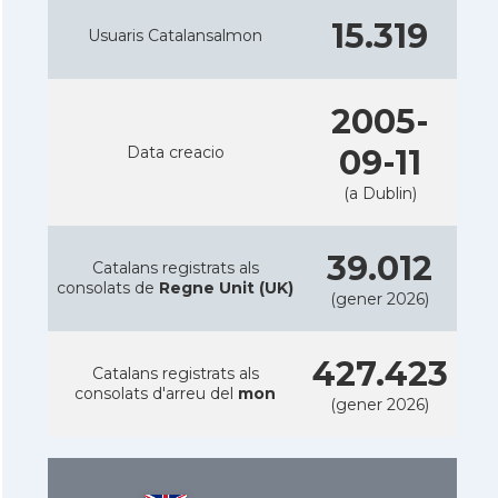
15.319
Usuaris Catalansalmon
2005-
Data creacio
09-11
(a Dublin)
39.012
Catalans registrats als
consolats de
Regne Unit (UK)
(gener 2026)
427.423
Catalans registrats als
consolats d'arreu del
mon
(gener 2026)