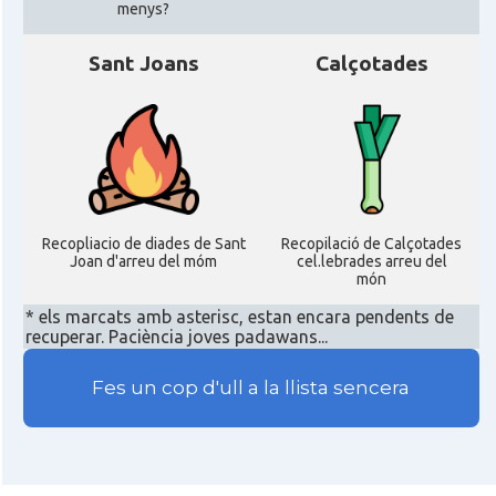
menys?
Sant Joans
Calçotades
Recopliacio de diades de Sant
Recopilació de Calçotades
Joan d'arreu del móm
cel.lebrades arreu del
món
* els marcats amb asterisc, estan encara pendents de
recuperar. Paciència joves padawans...
Fes un cop d'ull a la llista sencera