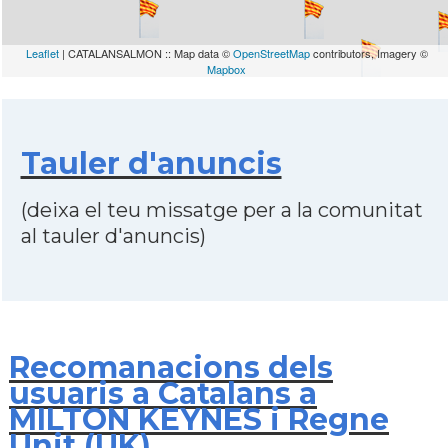
Leaflet
| CATALANSALMON :: Map data ©
OpenStreetMap
contributors, Imagery ©
Mapbox
Tauler d'anuncis
(deixa el teu missatge per a la comunitat
al tauler d'anuncis)
Recomanacions dels
usuaris a Catalans a
MILTON KEYNES i Regne
Unit (UK)