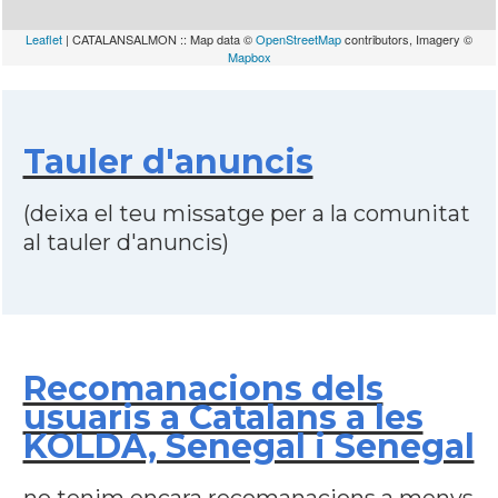
Leaflet
| CATALANSALMON :: Map data ©
OpenStreetMap
contributors, Imagery ©
Mapbox
Tauler d'anuncis
(deixa el teu missatge per a la comunitat
al tauler d'anuncis)
Recomanacions dels
usuaris a Catalans a les
KOLDA, Senegal i Senegal