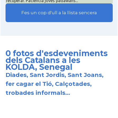
recuperar. Paciència joves padawans...
Fes un cop d'ull a la llista sencera
0 fotos d'esdeveniments
dels Catalans a les
KOLDA, Senegal
Diades, Sant Jordis, Sant Joans,
fer cagar el Tió, Calçotades,
trobades informals...