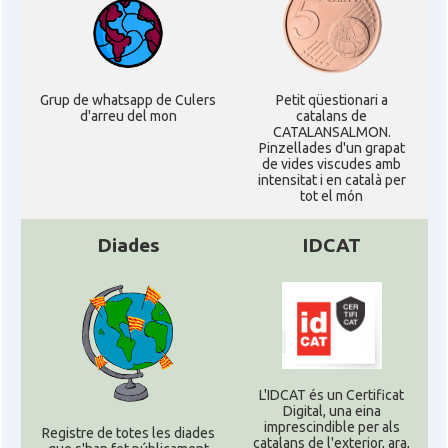
Grup de whatsapp de Culers
Petit qüestionari a
d'arreu del mon
catalans de
CATALANSALMON.
Pinzellades d'un grapat
de vides viscudes amb
intensitat i en català per
tot el món
Diades
IDCAT
L'IDCAT és un Certificat
Digital, una eina
imprescindible per als
Registre de totes les diades
catalans de l'exterior, ara,