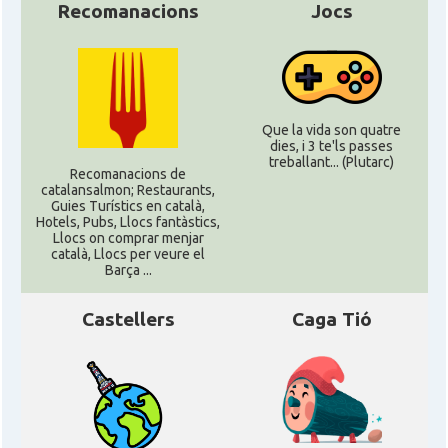
Recomanacions
Jocs
Que la vida son quatre
dies, i 3 te'ls passes
treballant... (Plutarc)
Recomanacions de
catalansalmon; Restaurants,
Guies Turístics en català,
Hotels, Pubs, Llocs fantàstics,
Llocs on comprar menjar
català, Llocs per veure el
Barça ...
Castellers
Caga Tió