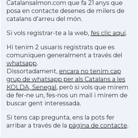
Catalansalmon.com que fa 21 anys que
posa en contacte desenes de milers de
catalans d'arreu del món.
Si vols registrar-te a la web,
fes clic aquí
.
Hi tenim 2 usuaris registrats que es
comuniquen generalment a través del
whatsapp
.
Dissortadament,
encara no tenim cap
grup de whatsapp per als Catalans a les
KOLDA, Senegal
, però si vols que mirem
de fer-ne un, fes-nos un mail i mirem de
buscar gent interessada.
Si tens cap pregunta, ens la pots fer
arribar a través de la
pàgina de contacte
.