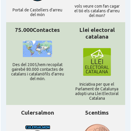
vols veure com fan cagar
Portal de Castellers d'arreu
el tió els catalans d'arreu
del món
del mon?
75.000Contactes
Llei electoral
catalana
Des del 2005,hem recopilat
gairebé 80.000 contactes de
catalans i catalanòfils d'arreu
del món.
Iniciativa per que el
Parlament de Catalunya
adopti una Llei Electoral
Catalana
Culersalmon
5centims