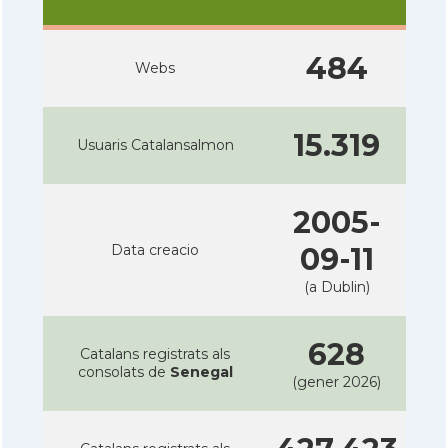
484
Webs
15.319
Usuaris Catalansalmon
2005-
Data creacio
09-11
(a Dublin)
628
Catalans registrats als
consolats de
Senegal
(gener 2026)