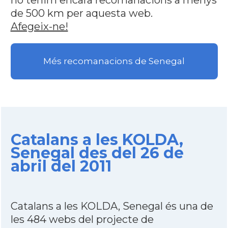
no tenim encara recomanacions a menys
de 500 km per aquesta web.
Afegeix-ne!
Més recomanacions de Senegal
Catalans a les KOLDA,
Senegal des del 26 de
abril del 2011
Catalans a les KOLDA, Senegal és una de
les 484 webs del projecte de