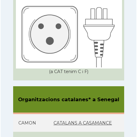
(a CAT tenim C i F)
Organitzacions catalanes* a Senegal
CAMON
CATALANS A CASAMANCE