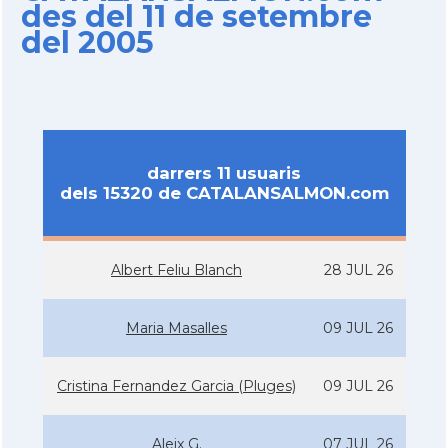
des del 11 de setembre
del 2005
darrers 11 usuaris
dels 15320 de CATALANSALMON.com
Albert Feliu Blanch
28 JUL 26
Maria Masalles
09 JUL 26
Cristina Fernandez Garcia (Pluges)
09 JUL 26
Aleix G.
07 JUL 26