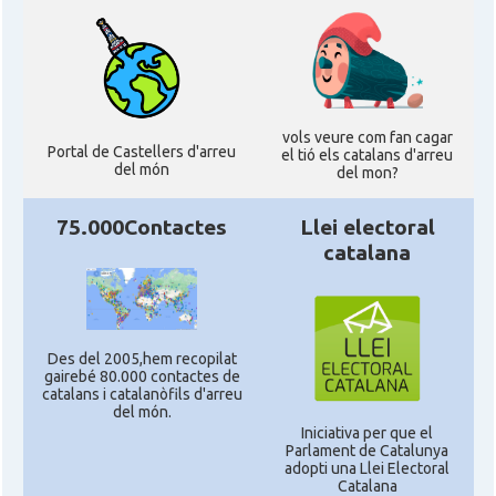
vols veure com fan cagar
Portal de Castellers d'arreu
el tió els catalans d'arreu
del món
del mon?
75.000Contactes
Llei electoral
catalana
Des del 2005,hem recopilat
gairebé 80.000 contactes de
catalans i catalanòfils d'arreu
del món.
Iniciativa per que el
Parlament de Catalunya
adopti una Llei Electoral
Catalana