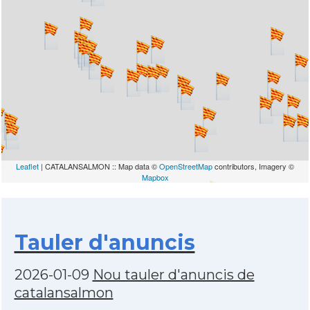
Leaflet
| CATALANSALMON :: Map data ©
OpenStreetMap
contributors, Imagery ©
Mapbox
Tauler d'anuncis
2026-01-09
Nou tauler d'anuncis de
catalansalmon