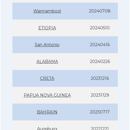
Warrnambool
20240708
ETIOPIA
20240510
San Antonio
20240416
ALABAMA
20240226
CRETA
20231216
PAPUA NOVA GUINEA
20231129
BAHRAIN
20230717
Augsburg
20221221