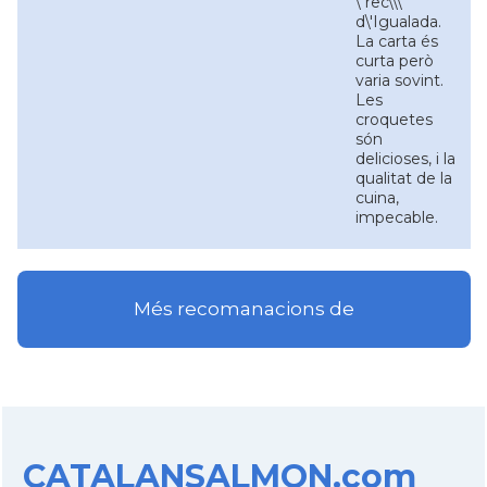
\"rec\\\"
d\'Igualada.
La carta és
curta però
varia sovint.
Les
croquetes
són
delicioses, i la
qualitat de la
cuina,
impecable.
Més recomanacions de
CATALANSALMON.com