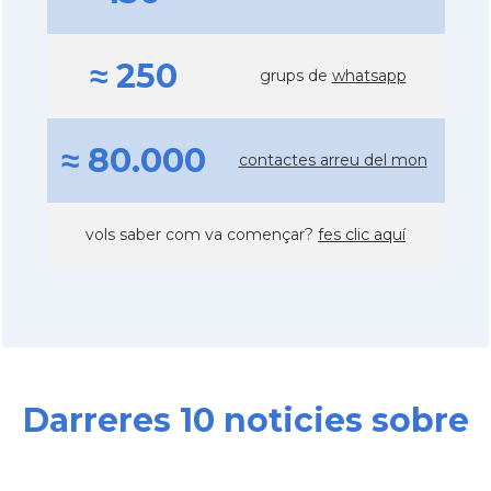
≈ 250
grups de
whatsapp
≈ 80.000
contactes arreu del mon
vols saber com va començar?
fes clic aquí
Darreres 10 noticies sobre