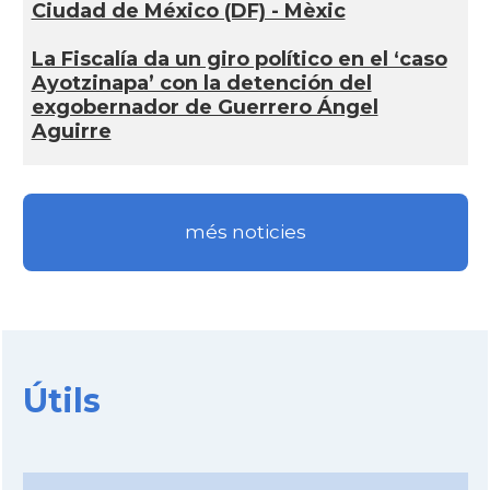
Ciudad de México (DF) - Mèxic
La Fiscalía da un giro político en el ‘caso
Ayotzinapa’ con la detención del
exgobernador de Guerrero Ángel
Aguirre
més noticies
Útils