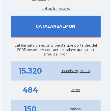
totes les webs
CATALANSALMON
Catalansalmon és un projecte que porta des del
2005 posant en contacte catalans que viuen
arreu del món
15.320
usuaris registrats
484
webs
150
països