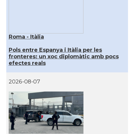
Roma - Itàlia
Pols entre Espanya i Itàlia per les
fronteres: un xoc diplomàtic amb pocs
efectes reals
2026-08-07