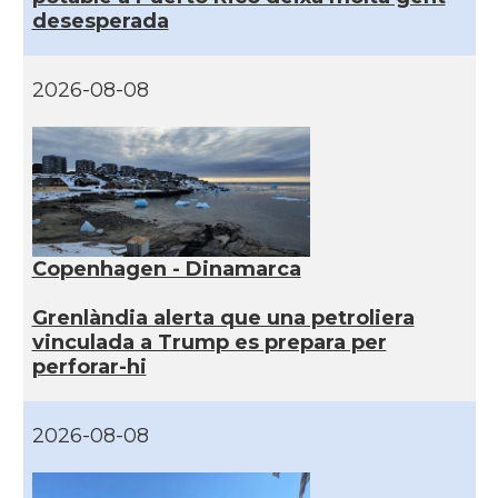
desesperada
2026-08-08
Copenhagen - Dinamarca
Grenlàndia alerta que una petroliera
vinculada a Trump es prepara per
perforar-hi
2026-08-08