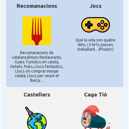
Recomanacions
Jocs
Que la vida son quatre
dies, i 3 te'ls passes
treballant... (Plutarc)
Recomanacions de
catalansalmon; Restaurants,
Guies Turístics en català,
Hotels, Pubs, Llocs fantàstics,
Llocs on comprar menjar
català, Llocs per veure el
Barça ...
Castellers
Caga Tió