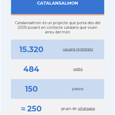
CATALANSALMON
Catalansalmon és un projecte que porta des del
2005 posant en contacte catalans que viuen
arreu del món
15.320
usuaris registrats
484
webs
150
països
≈ 250
grups de
whatsapp