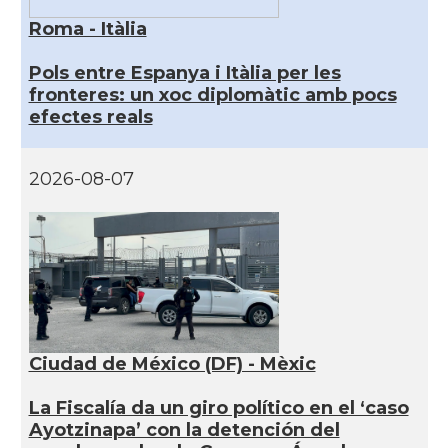
Roma - Itàlia
Pols entre Espanya i Itàlia per les
fronteres: un xoc diplomàtic amb pocs
efectes reals
2026-08-07
Ciudad de México (DF) - Mèxic
La Fiscalía da un giro político en el ‘caso
Ayotzinapa’ con la detención del