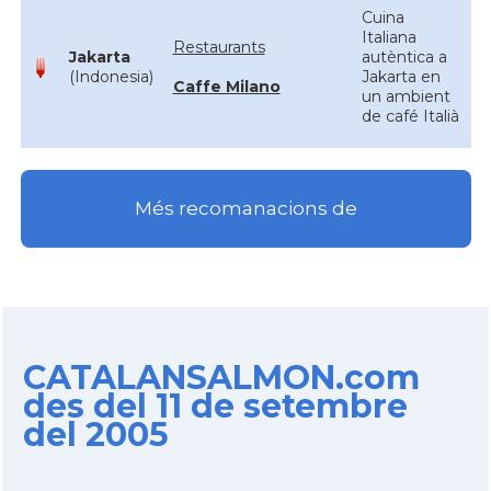
Cuina
Italiana
Restaurants
Jakarta
autèntica a
(Indonesia)
Jakarta en
Caffe Milano
un ambient
de café Italià
Més recomanacions de
CATALANSALMON.com
des del 11 de setembre
del 2005