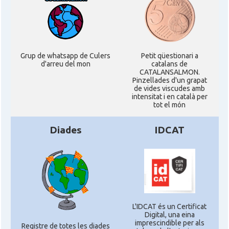
Grup de whatsapp de Culers
Petit qüestionari a
d'arreu del mon
catalans de
CATALANSALMON.
Pinzellades d'un grapat
de vides viscudes amb
intensitat i en català per
tot el món
Diades
IDCAT
L'IDCAT és un Certificat
Digital, una eina
imprescindible per als
Registre de totes les diades