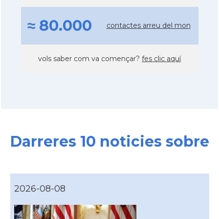
≈ 80.000
contactes arreu del mon
vols saber com va començar?
fes clic aquí
Darreres 10 noticies sobre
2026-08-08