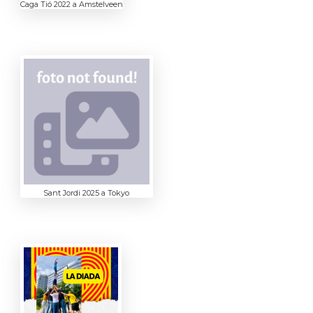
Caga Tió 2022 a Amstelveen
Sant Jordi 2025 a Tokyo