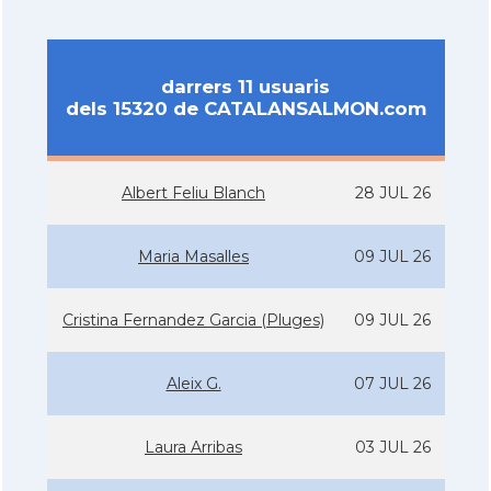
darrers 11 usuaris
dels 15320 de CATALANSALMON.com
Albert Feliu Blanch
28 JUL 26
Maria Masalles
09 JUL 26
Cristina Fernandez Garcia (Pluges)
09 JUL 26
Aleix G.
07 JUL 26
Laura Arribas
03 JUL 26