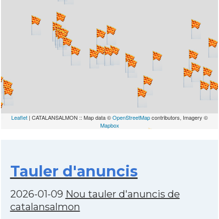
Leaflet
| CATALANSALMON :: Map data ©
OpenStreetMap
contributors, Imagery ©
Mapbox
Tauler d'anuncis
2026-01-09
Nou tauler d'anuncis de
catalansalmon