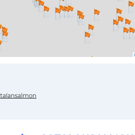
atalansalmon