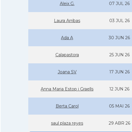
Aleix G.
07 JUL 26
Laura Arribas
03 JUL 26
Ada A
30 JUN 26
Calapastora
25 JUN 26
Joana SV
17 JUN 26
Anna Maria Estop i Graells
12 JUN 26
Berta Carol
05 MAI 26
saul plaza reyes
29 ABR 26