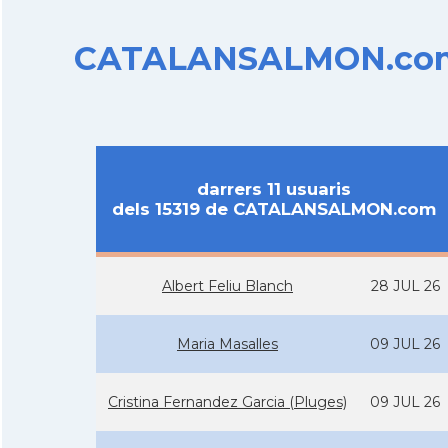
CATALANSALMON.com d
darrers 11 usuaris
dels 15319 de CATALANSALMON.com
Albert Feliu Blanch
28 JUL 26
Maria Masalles
09 JUL 26
Cristina Fernandez Garcia (Pluges)
09 JUL 26