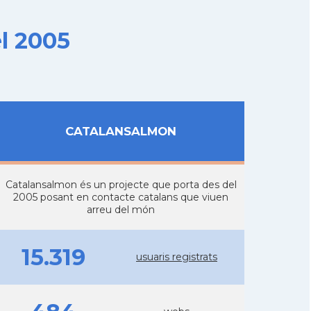
l 2005
CATALANSALMON
Catalansalmon és un projecte que porta des del
2005 posant en contacte catalans que viuen
arreu del món
15.319
usuaris registrats