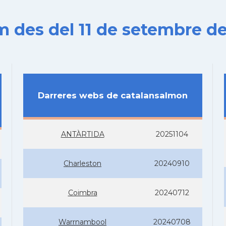
es del 11 de setembre de
Darreres webs de catalansalmon
ANTÀRTIDA
20251104
Charleston
20240910
Coimbra
20240712
Warrnambool
20240708