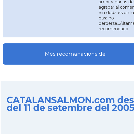
amor y ganas de
agradar al comen
Sin duda es un l
para no
perderse...Altam
recomendado.
Més recomanacions de
CATALANSALMON.com des
del 11 de setembre del 200