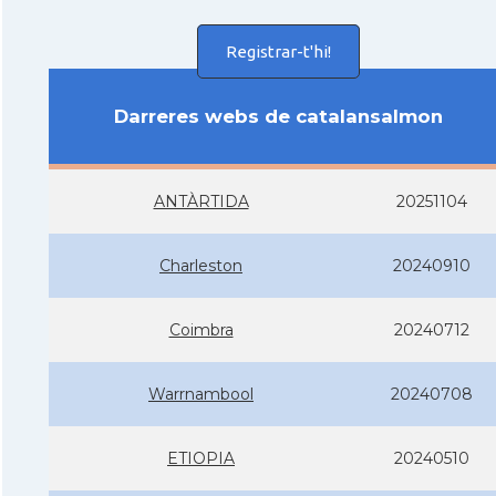
Registrar-t'hi!
Darreres webs de catalansalmon
ANTÀRTIDA
20251104
Charleston
20240910
Coimbra
20240712
Warrnambool
20240708
ETIOPIA
20240510