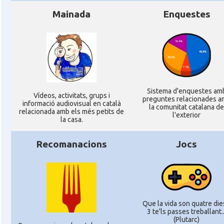
Mainada
Enquestes
Sistema d'enquestes am
Ví­deos, activitats, grups i
preguntes relacionades a
informació audiovisual en català
la comunitat catalana de
relacionada amb els més petits de
l'exterior
la casa.
Recomanacions
Jocs
Que la vida son quatre dies
3 te'ls passes treballant..
(Plutarc)