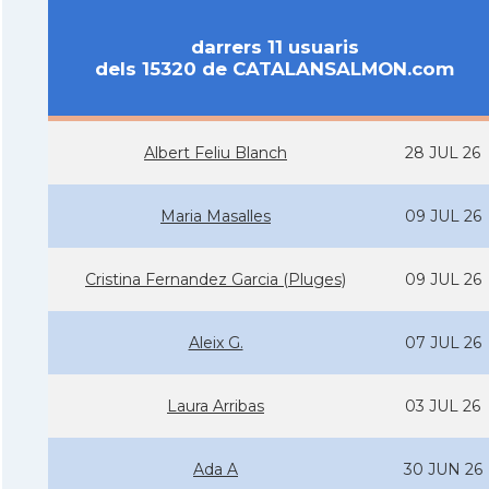
darrers 11 usuaris
dels 15320 de CATALANSALMON.com
Albert Feliu Blanch
28 JUL 26
Maria Masalles
09 JUL 26
Cristina Fernandez Garcia (Pluges)
09 JUL 26
Aleix G.
07 JUL 26
Laura Arribas
03 JUL 26
Ada A
30 JUN 26