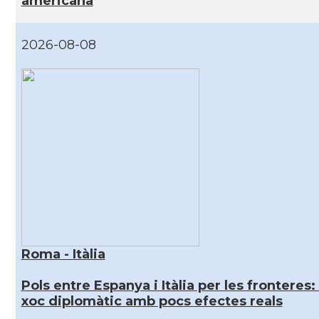
americana
2026-08-08
Roma - Itàlia
Pols entre Espanya i Itàlia per les fronteres:
xoc diplomàtic amb pocs efectes reals