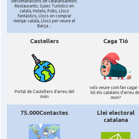
Recomanacions de catalansalmon;
Restaurants, Guies Turístics en
català, Hotels, Pubs, Llocs
fantàstics, Llocs on comprar
menjar català, Llocs per veure el
Barça ...
Castellers
Caga Tió
vols veure com fan cagar 
Portal de Castellers d'arreu del
tió els catalans d'arreu d
món
mon?
75.000Contactes
Llei electoral
catalana