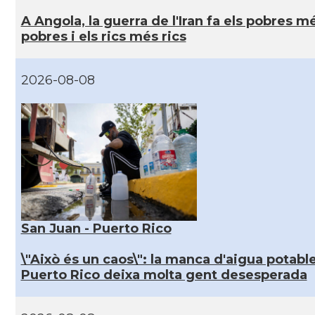
A Angola, la guerra de l'Iran fa els pobres m
pobres i els rics més rics
2026-08-08
San Juan - Puerto Rico
\"Això és un caos\": la manca d'aigua potable
Puerto Rico deixa molta gent desesperada