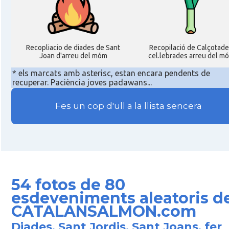
Recopliacio de diades de Sant
Recopilació de Calçotade
Joan d'arreu del móm
cel.lebrades arreu del m
* els marcats amb asterisc, estan encara pendents de
recuperar. Paciència joves padawans...
Fes un cop d'ull a la llista sencera
54 fotos de 80
esdeveniments aleatoris de
CATALANSALMON.com
Diades, Sant Jordis, Sant Joans, fer