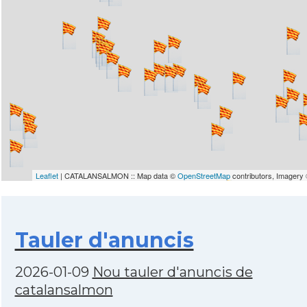
Leaflet
| CATALANSALMON :: Map data ©
OpenStreetMap
contributors, Imagery
Tauler d'anuncis
2026-01-09
Nou tauler d'anuncis de
catalansalmon