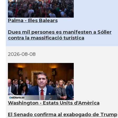
Palma - Illes Balears
Dues mil persones es manifesten a Sóller
contra la massificació turística
2026-08-08
Washington - Estats Units d'Amèrica
El Senado confirma al exabogado de Trump