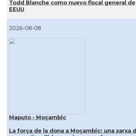
Todd Blanche como nuevo fiscal general de
EEUU
2026-08-08
Maputo - Moçambic
La força de la dona a Moçambic: una xarxa 