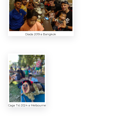
Diada 2019 a Bangkok
Caga Tió 2024 a Melbourne