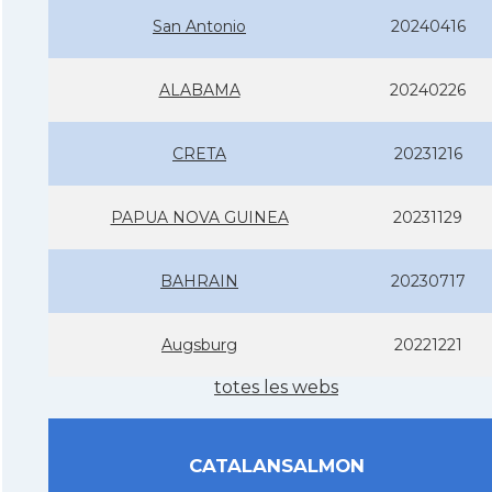
San Antonio
20240416
ALABAMA
20240226
CRETA
20231216
PAPUA NOVA GUINEA
20231129
BAHRAIN
20230717
Augsburg
20221221
totes les webs
CATALANSALMON