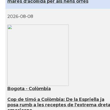
mares d'acollida per als nens orfes
2026-08-08
Bogota - Colòmbia
Cop de timó a Colòmbia: De la Espriella ja
posa rumb a les receptes de l'extrema dret