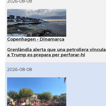
2026-08-08
Copenhagen - Dinamarca
Grenlàndia alerta que una petroliera vincul
a Trump es prepara per perforar-hi
2026-08-08