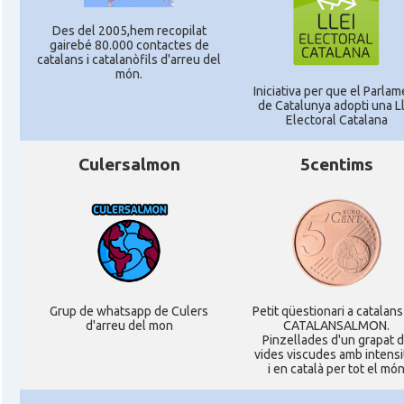
Des del 2005,hem recopilat
gairebé 80.000 contactes de
catalans i catalanòfils d'arreu del
món.
Iniciativa per que el Parlam
de Catalunya adopti una Ll
Electoral Catalana
Culersalmon
5centims
Grup de whatsapp de Culers
Petit qüestionari a catalans
d'arreu del mon
CATALANSALMON.
Pinzellades d'un grapat 
vides viscudes amb intensi
i en català per tot el mó