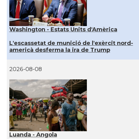
Washington - Estats Units d'Amèrica
L'escassetat de munició de l'exèrcit nord-
americà desferma la ira de Trump
2026-08-08
Luanda - Angola