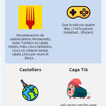
Que la vida son quatre
dies, i 3 te'ls passes
treballant... (Plutarc)
Recomanacions de
catalansalmon; Restaurants,
Guies Turístics en català,
Hotels, Pubs, Llocs fantàstics,
Llocs on comprar menjar
català, Llocs per veure el
Barça ...
Castellers
Caga Tió
vols veure com fan cagar