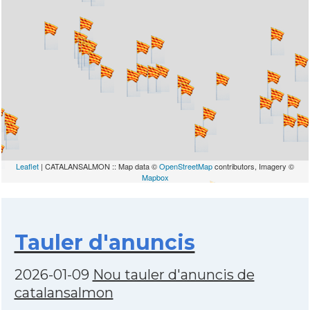
Leaflet
| CATALANSALMON :: Map data ©
OpenStreetMap
contributors, Imagery ©
Mapbox
Tauler d'anuncis
2026-01-09
Nou tauler d'anuncis de
catalansalmon