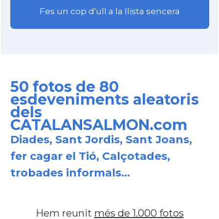
Fes un cop d'ull a la llista sencera
50 fotos de 80
esdeveniments aleatoris
dels
CATALANSALMON.com
Diades, Sant Jordis, Sant Joans,
fer cagar el Tió, Calçotades,
trobades informals...
Hem reunit
més de 1.000 fotos