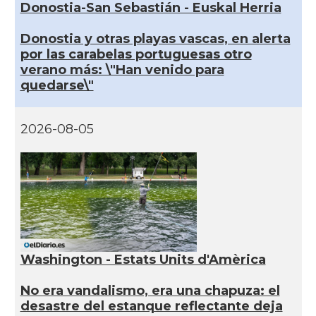
Donostia-San Sebastián - Euskal Herria
Donostia y otras playas vascas, en alerta
por las carabelas portuguesas otro
verano más: \"Han venido para
quedarse\"
2026-08-05
Washington - Estats Units d'Amèrica
No era vandalismo, era una chapuza: el
desastre del estanque reflectante deja