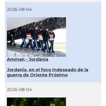
2026-08-04
Amman - Jordània
Jordania, en el foco indeseado de la
guerra de Oriente Próximo
2026-08-04