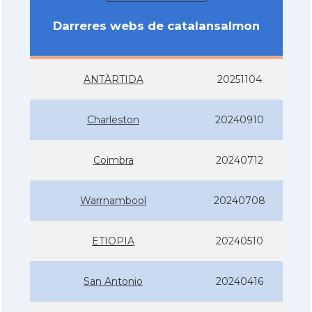
Darreres webs de catalansalmon
ANTÀRTIDA
20251104
Charleston
20240910
Coimbra
20240712
Warrnambool
20240708
ETIOPIA
20240510
San Antonio
20240416