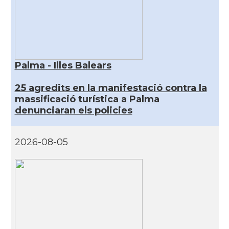
Palma - Illes Balears
25 agredits en la manifestació contra la
massificació turística a Palma
denunciaran els policies
2026-08-05