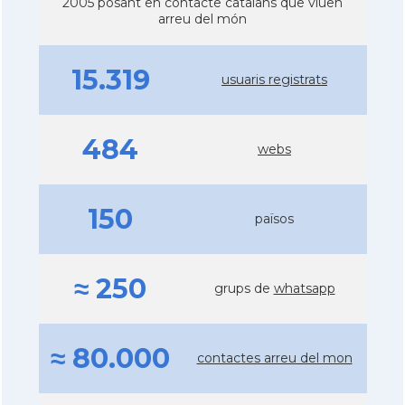
2005 posant en contacte catalans que viuen
arreu del món
15.319
usuaris registrats
484
webs
150
països
≈ 250
grups de
whatsapp
≈ 80.000
contactes arreu del mon