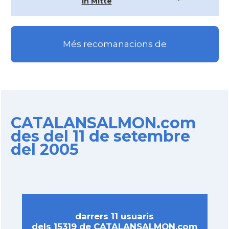
in Mitte
Més recomanacions de
CATALANSALMON.com
des del 11 de setembre
del 2005
darrers 11 usuaris
dels 15319 de CATALANSALMON.com