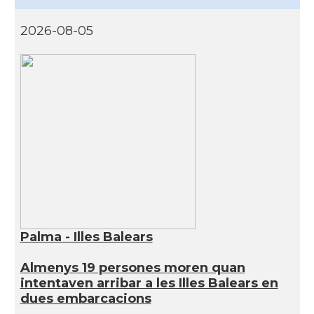
2026-08-05
Palma - Illes Balears
Almenys 19 persones moren quan
intentaven arribar a les Illes Balears en
dues embarcacions