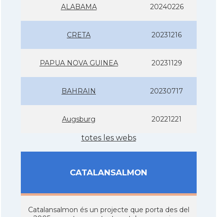
ALABAMA
20240226
CRETA
20231216
PAPUA NOVA GUINEA
20231129
BAHRAIN
20230717
Augsburg
20221221
totes les webs
CATALANSALMON
Catalansalmon és un projecte que porta des del