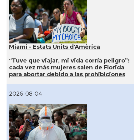
Miami - Estats Units d'Amèrica
“Tuve que viajar, mi vida corría peligro”:
cada vez más mujeres salen de Florida
para abortar debido a las prohibiciones
2026-08-04