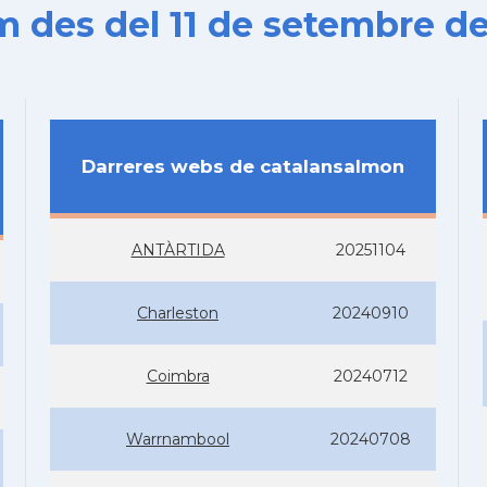
es del 11 de setembre de
Darreres webs de catalansalmon
ANTÀRTIDA
20251104
Charleston
20240910
Coimbra
20240712
Warrnambool
20240708