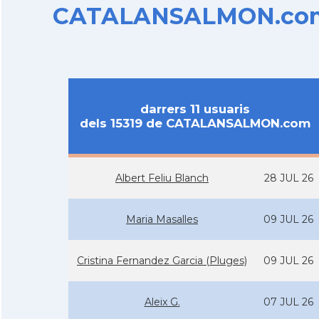
CATALANSALMON.com d
darrers 11 usuaris
dels 15319 de CATALANSALMON.com
Albert Feliu Blanch
28 JUL 26
Maria Masalles
09 JUL 26
Cristina Fernandez Garcia (Pluges)
09 JUL 26
Aleix G.
07 JUL 26