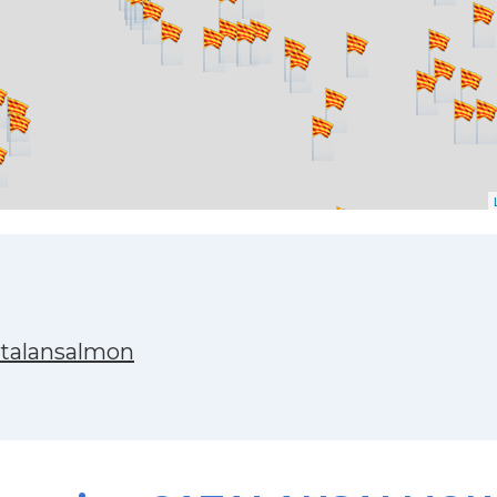
atalansalmon