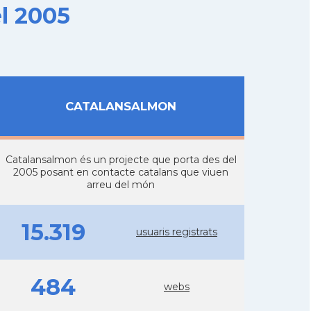
l 2005
CATALANSALMON
Catalansalmon és un projecte que porta des del
2005 posant en contacte catalans que viuen
arreu del món
15.319
usuaris registrats
484
webs