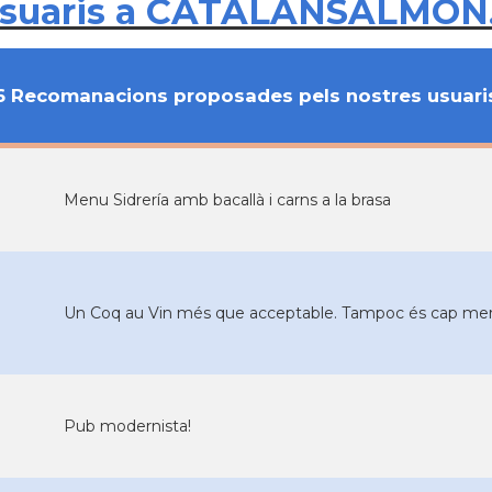
usuaris a CATALANSALMON
6 Recomanacions proposades pels nostres usuari
Menu Sidrería amb bacallà i carns a la brasa
Un Coq au Vin més que acceptable. Tampoc és cap meravel
Pub modernista!