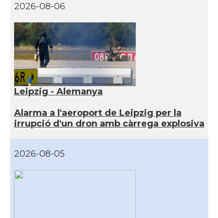
2026-08-06
Leipzig - Alemanya
Alarma a l'aeroport de Leipzig per la
irrupció d'un dron amb càrrega explosiva
2026-08-05