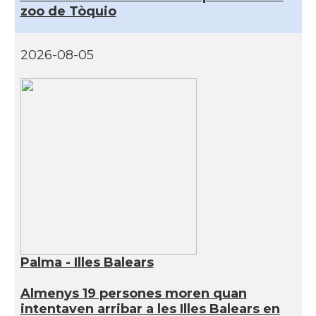
zoo de Tòquio
2026-08-05
Palma - Illes Balears
Almenys 19 persones moren quan
intentaven arribar a les Illes Balears en