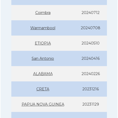
Coimbra
20240712
Warrnambool
20240708
ETIOPIA
20240510
San Antonio
20240416
ALABAMA
20240226
CRETA
20231216
PAPUA NOVA GUINEA
20231129