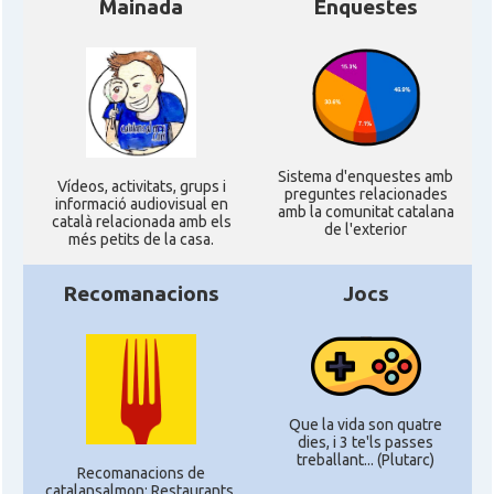
Mainada
Enquestes
Sistema d'enquestes amb
Ví­deos, activitats, grups i
preguntes relacionades
informació audiovisual en
amb la comunitat catalana
català relacionada amb els
de l'exterior
més petits de la casa.
Recomanacions
Jocs
Que la vida son quatre
dies, i 3 te'ls passes
treballant... (Plutarc)
Recomanacions de
catalansalmon; Restaurants,