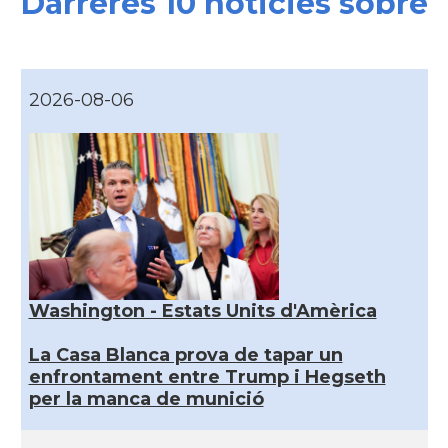
Darreres 10 noticies sobre
2026-08-06
Washington - Estats Units d'Amèrica
La Casa Blanca prova de tapar un
enfrontament entre Trump i Hegseth
per la manca de munició