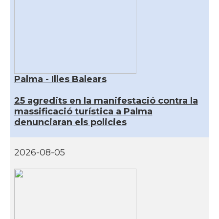
Palma - Illes Balears
25 agredits en la manifestació contra la
massificació turística a Palma
denunciaran els policies
2026-08-05