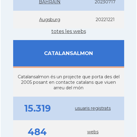
BAHRAIN
20230717
Augsburg
20221221
totes les webs
CATALANSALMON
Catalansalmon és un projecte que porta des del
2005 posant en contacte catalans que viuen
arreu del món
15.319
usuaris registrats
484
webs