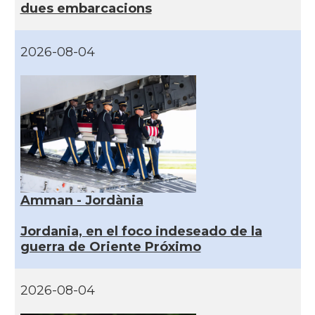
dues embarcacions
2026-08-04
Amman - Jordània
Jordania, en el foco indeseado de la
guerra de Oriente Próximo
2026-08-04