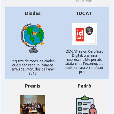
tot el món
Diades
IDCAT
L'IDCAT és un Certificat
Digital, una eina
imprescindible per als
Registre de totes les diades
catalans de l'exterior, ara,
que s'han fet públicament
i més encara en un futur
arreu del món, des de l'any
proper
2018
Premis
Padró