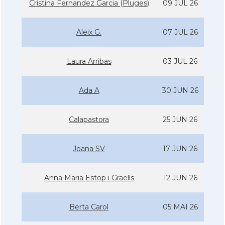
Cristina Fernandez Garcia (Pluges)
09 JUL 26
Aleix G.
07 JUL 26
Laura Arribas
03 JUL 26
Ada A
30 JUN 26
Calapastora
25 JUN 26
Joana SV
17 JUN 26
Anna Maria Estop i Graells
12 JUN 26
Berta Carol
05 MAI 26