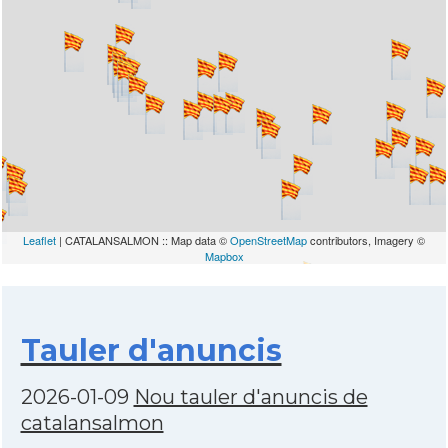
Leaflet
| CATALANSALMON :: Map data ©
OpenStreetMap
contributors, Imagery ©
Mapbox
Tauler d'anuncis
2026-01-09
Nou tauler d'anuncis de
catalansalmon