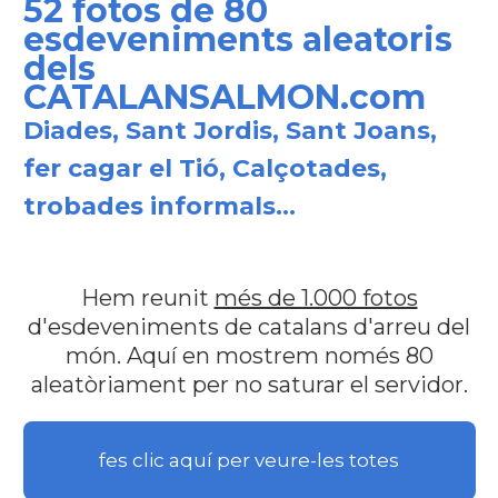
52 fotos de 80
esdeveniments aleatoris
dels
CATALANSALMON.com
Diades, Sant Jordis, Sant Joans,
fer cagar el Tió, Calçotades,
trobades informals...
Hem reunit
més de 1.000 fotos
d'esdeveniments de catalans d'arreu del
món. Aquí en mostrem només 80
aleatòriament per no saturar el servidor.
fes clic aquí per veure-les totes