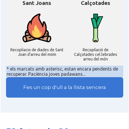
Sant Joans
Calçotades
Recopliacio de diades de Sant
Recopilació de
Joan d'arreu del móm
Calçotades cel.lebrades
arreu del món
* els marcats amb asterisc, estan encara pendents de
recuperar. Paciència joves padawans...
Fes un cop d'ull a la llista sencera