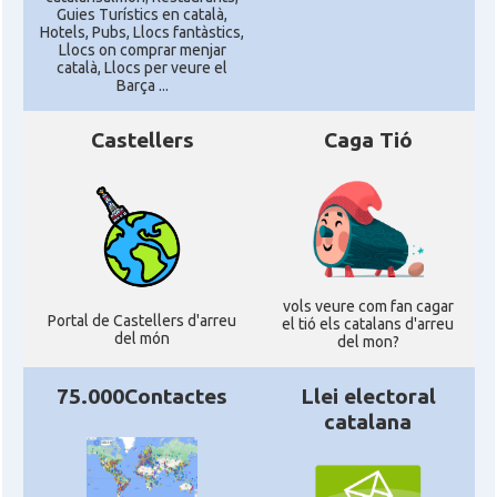
Guies Turístics en català,
Hotels, Pubs, Llocs fantàstics,
Llocs on comprar menjar
català, Llocs per veure el
Barça ...
Castellers
Caga Tió
vols veure com fan cagar
Portal de Castellers d'arreu
el tió els catalans d'arreu
del món
del mon?
75.000Contactes
Llei electoral
catalana