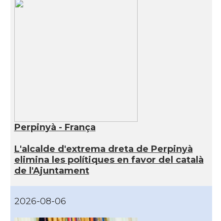
Perpinyà - França
L'alcalde d'extrema dreta de Perpinyà
elimina les polítiques en favor del català
de l'Ajuntament
2026-08-06