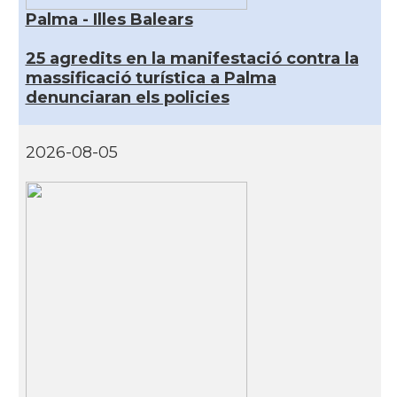
Palma - Illes Balears
25 agredits en la manifestació contra la
massificació turística a Palma
denunciaran els policies
2026-08-05