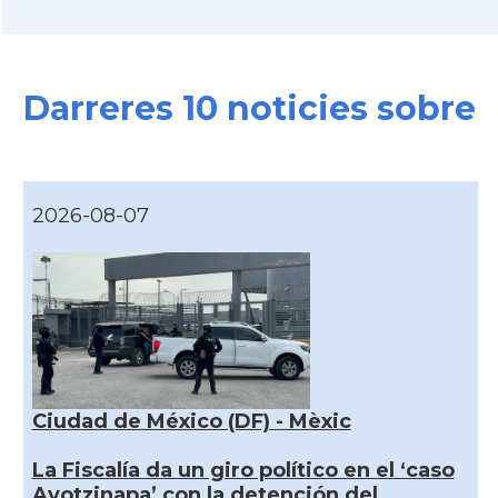
Darreres 10 noticies sobre
2026-08-07
Ciudad de México (DF) - Mèxic
La Fiscalía da un giro político en el ‘caso
Ayotzinapa’ con la detención del