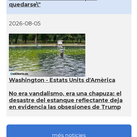
quedarse\"
2026-08-05
Washington - Estats Units d'Amèrica
No era vandalismo, era una chapuza: el
desastre del estanque reflectante deja
en evidencia las obsesiones de Trump
més noticies