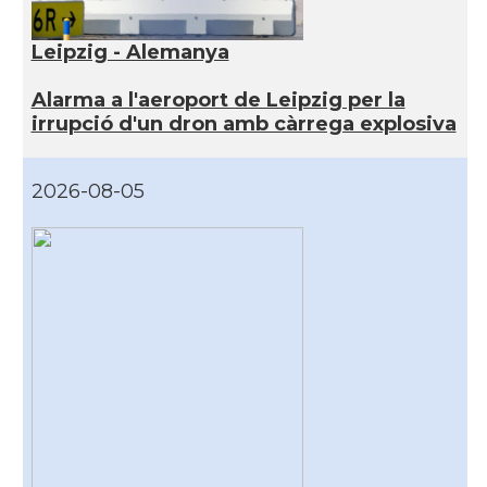
Leipzig - Alemanya
Alarma a l'aeroport de Leipzig per la
irrupció d'un dron amb càrrega explosiva
2026-08-05