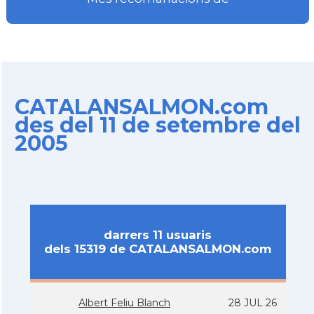
CATALANSALMON.com
des del 11 de setembre del
2005
darrers 11 usuaris
dels 15319 de CATALANSALMON.com
Albert Feliu Blanch
28 JUL 26