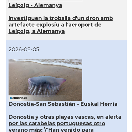
Leipzig - Alemanya
Investiguen la troballa d'un dron amb
artefacte explosiu a l'aeroport de
Leipzig, a Alemanya
2026-08-05
Donostia-San Sebastián - Euskal Herria
Donostia y otras playas vascas, en alerta
por las carabelas portuguesas otro
verano más: \"Han venido para