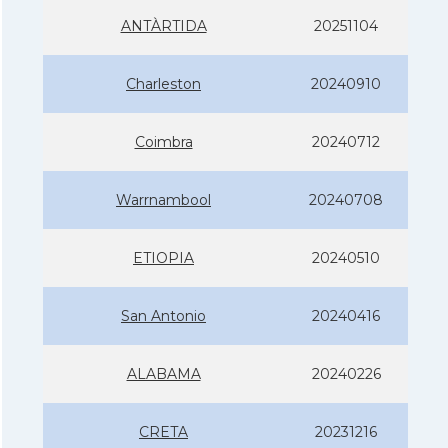
ANTÀRTIDA
20251104
Charleston
20240910
Coimbra
20240712
Warrnambool
20240708
ETIOPIA
20240510
San Antonio
20240416
ALABAMA
20240226
CRETA
20231216