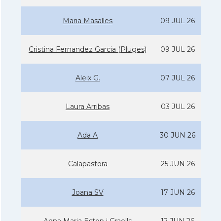
Maria Masalles
09 JUL 26
Cristina Fernandez Garcia (Pluges)
09 JUL 26
Aleix G.
07 JUL 26
Laura Arribas
03 JUL 26
Ada A
30 JUN 26
Calapastora
25 JUN 26
Joana SV
17 JUN 26