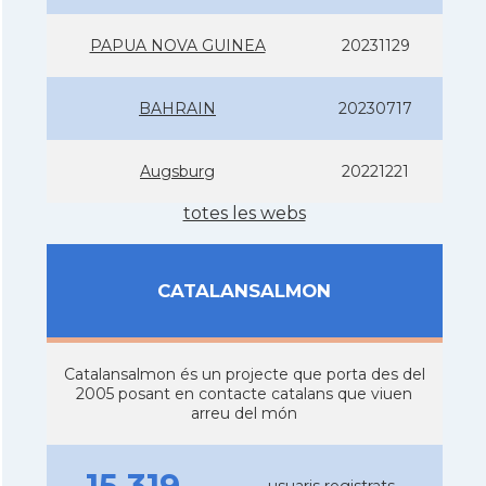
PAPUA NOVA GUINEA
20231129
BAHRAIN
20230717
Augsburg
20221221
totes les webs
CATALANSALMON
Catalansalmon és un projecte que porta des del
2005 posant en contacte catalans que viuen
arreu del món
usuaris registrats