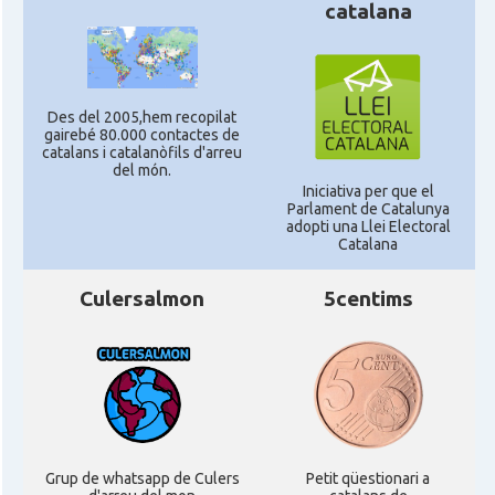
catalana
Des del 2005,hem recopilat
gairebé 80.000 contactes de
catalans i catalanòfils d'arreu
del món.
Iniciativa per que el
Parlament de Catalunya
adopti una Llei Electoral
Catalana
Culersalmon
5centims
Grup de whatsapp de Culers
Petit qüestionari a