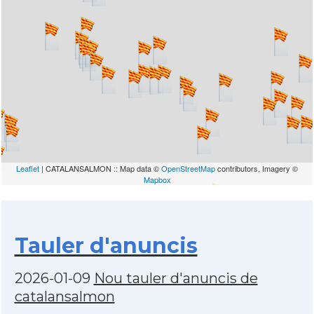
Leaflet
| CATALANSALMON :: Map data ©
OpenStreetMap
contributors, Imagery ©
Mapbox
Tauler d'anuncis
2026-01-09
Nou tauler d'anuncis de
catalansalmon