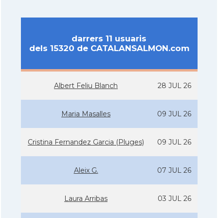
darrers 11 usuaris
dels 15320 de CATALANSALMON.com
Albert Feliu Blanch
28 JUL 26
Maria Masalles
09 JUL 26
Cristina Fernandez Garcia (Pluges)
09 JUL 26
Aleix G.
07 JUL 26
Laura Arribas
03 JUL 26