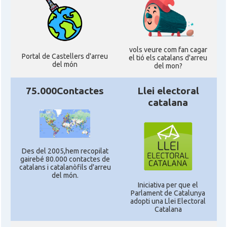
vols veure com fan cagar
Portal de Castellers d'arreu
el tió els catalans d'arreu
del món
del mon?
75.000Contactes
Llei electoral
catalana
Des del 2005,hem recopilat
gairebé 80.000 contactes de
catalans i catalanòfils d'arreu
del món.
Iniciativa per que el
Parlament de Catalunya
adopti una Llei Electoral
Catalana