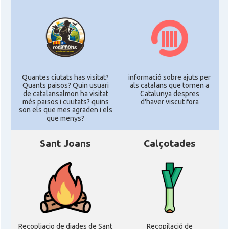
Quantes ciutats has visitat?
informació sobre ajuts per
Quants paisos? Quin usuari
als catalans que tornen a
de catalansalmon ha visitat
Catalunya despres
més països i cuutats? quins
d'haver viscut fora
son els que mes agraden i els
que menys?
Sant Joans
Calçotades
Recopliacio de diades de Sant
Recopilació de