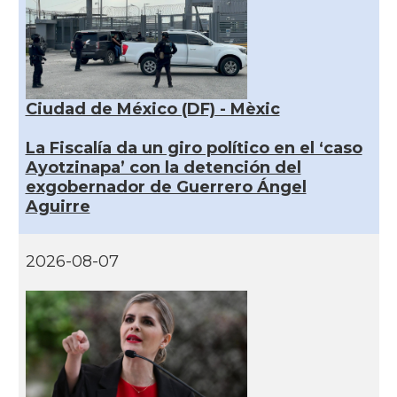
Ciudad de México (DF) - Mèxic
La Fiscalía da un giro político en el ‘caso
Ayotzinapa’ con la detención del
exgobernador de Guerrero Ángel
Aguirre
2026-08-07