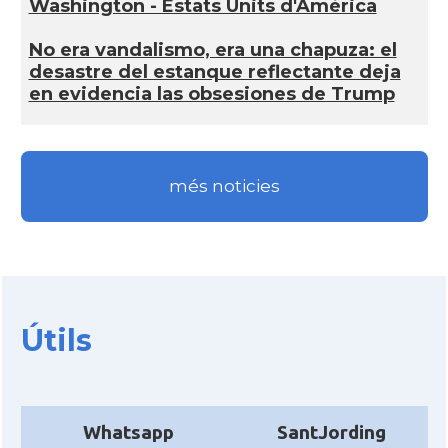
Washington - Estats Units d'Amèrica
No era vandalismo, era una chapuza: el
desastre del estanque reflectante deja
en evidencia las obsesiones de Trump
més noticies
Útils
Whatsapp
SantJording