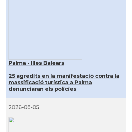
Palma - Illes Balears
25 agredits en la manifestació contra la
massificació turística a Palma
denunciaran els policies
2026-08-05