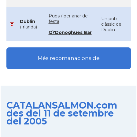
Pubs / per anar de
Un pub
Dublin
festa
clàssic de
(Irlanda)
Dublin
O\'Donoghues Bar
Més recomanacions de
CATALANSALMON.com
des del 11 de setembre
del 2005