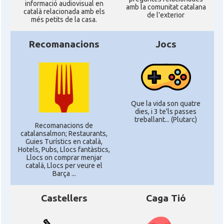
informació audiovisual en
amb la comunitat catalana
català relacionada amb els
de l'exterior
més petits de la casa.
Recomanacions
Jocs
Que la vida son quatre
dies, i 3 te'ls passes
treballant... (Plutarc)
Recomanacions de
catalansalmon; Restaurants,
Guies Turístics en català,
Hotels, Pubs, Llocs fantàstics,
Llocs on comprar menjar
català, Llocs per veure el
Barça ...
Castellers
Caga Tió