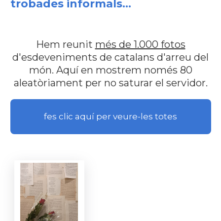
trobades informals...
Hem reunit
més de 1.000 fotos
d'esdeveniments de catalans d'arreu del
món. Aquí en mostrem només 80
aleatòriament per no saturar el servidor.
fes clic aquí per veure-les totes