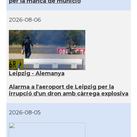
per la manca de munició
2026-08-06
Leipzig - Alemanya
Alarma a l'aeroport de Leipzig per la
irrupció d'un dron amb càrrega explosiva
2026-08-05