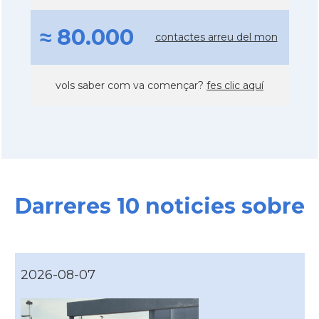
≈ 80.000
contactes arreu del mon
vols saber com va començar?
fes clic aquí
Darreres 10 noticies sobre
2026-08-07