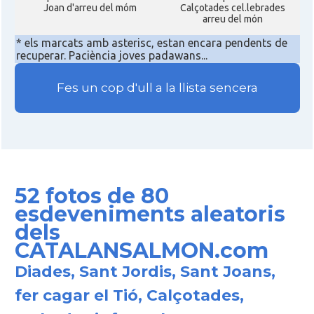
Joan d'arreu del móm
Calçotades cel.lebrades
arreu del món
* els marcats amb asterisc, estan encara pendents de
recuperar. Paciència joves padawans...
Fes un cop d'ull a la llista sencera
52 fotos de 80
esdeveniments aleatoris
dels
CATALANSALMON.com
Diades, Sant Jordis, Sant Joans,
fer cagar el Tió, Calçotades,