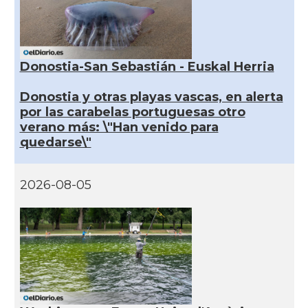
Donostia-San Sebastián - Euskal Herria
Donostia y otras playas vascas, en alerta
por las carabelas portuguesas otro
verano más: \"Han venido para
quedarse\"
2026-08-05