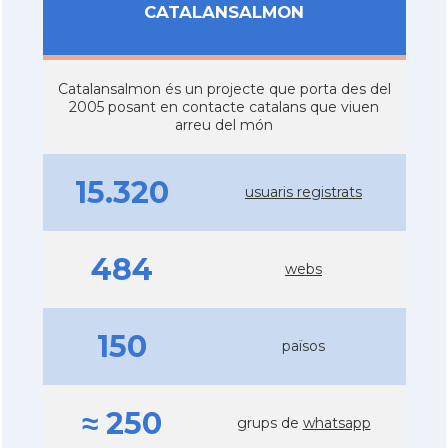
CATALANSALMON
Catalansalmon és un projecte que porta des del
2005 posant en contacte catalans que viuen
arreu del món
15.320
usuaris registrats
484
webs
150
països
≈ 250
grups de
whatsapp