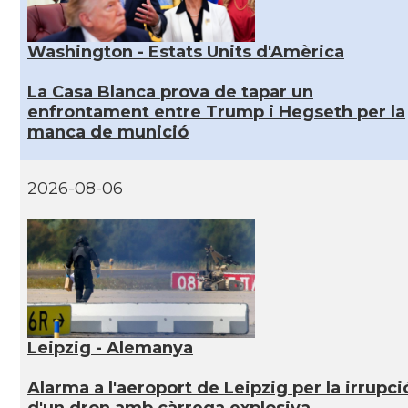
Washington - Estats Units d'Amèrica
La Casa Blanca prova de tapar un
enfrontament entre Trump i Hegseth per la
manca de munició
2026-08-06
Leipzig - Alemanya
Alarma a l'aeroport de Leipzig per la irrupci
d'un dron amb càrrega explosiva