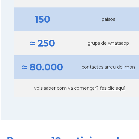
150
països
≈ 250
grups de
whatsapp
≈ 80.000
contactes arreu del mon
vols saber com va començar?
fes clic aquí