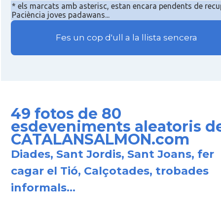
* els marcats amb asterisc, estan encara pendents de recu
Paciència joves padawans...
Fes un cop d'ull a la llista sencera
49 fotos de 80
esdeveniments aleatoris d
CATALANSALMON.com
Diades, Sant Jordis, Sant Joans, fer
cagar el Tió, Calçotades, trobades
informals...