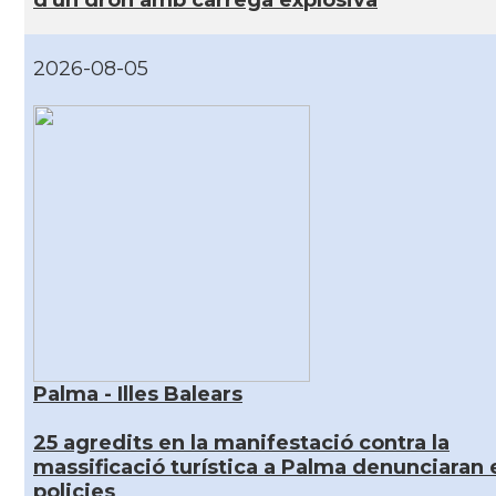
2026-08-05
Palma - Illes Balears
25 agredits en la manifestació contra la
massificació turística a Palma denunciaran 
policies