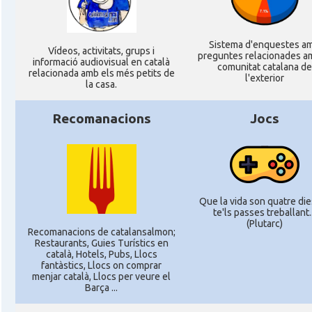
Sistema d'enquestes a
Ví­deos, activitats, grups i
preguntes relacionades a
informació audiovisual en català
comunitat catalana de
relacionada amb els més petits de
l'exterior
la casa.
Recomanacions
Jocs
Que la vida son quatre dies
te'ls passes treballant..
(Plutarc)
Recomanacions de catalansalmon;
Restaurants, Guies Turístics en
català, Hotels, Pubs, Llocs
fantàstics, Llocs on comprar
menjar català, Llocs per veure el
Barça ...