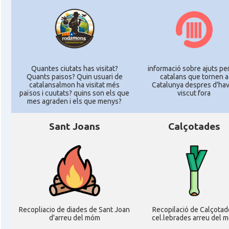
Quantes ciutats has visitat?
informació sobre ajuts per
Quants paisos? Quin usuari de
catalans que tornen a
catalansalmon ha visitat més
Catalunya despres d'ha
països i cuutats? quins son els que
viscut fora
mes agraden i els que menys?
Sant Joans
Calçotades
Recopliacio de diades de Sant Joan
Recopilació de Calçotad
d'arreu del móm
cel.lebrades arreu del 