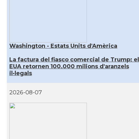
Washington - Estats Units d'Amèrica
La factura del fiasco comercial de Trump: e
EUA retornen 100.000 milions d'aranzels
il·legals
2026-08-07