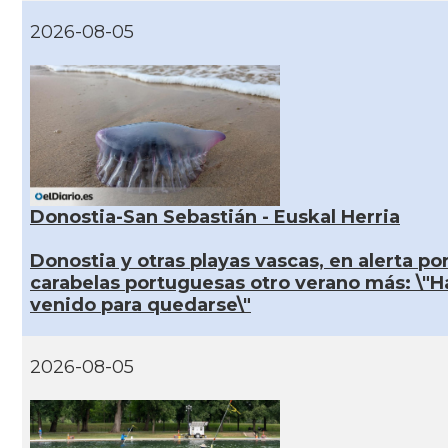
2026-08-05
Donostia-San Sebastián - Euskal Herria
Donostia y otras playas vascas, en alerta por
carabelas portuguesas otro verano más: \"H
venido para quedarse\"
2026-08-05