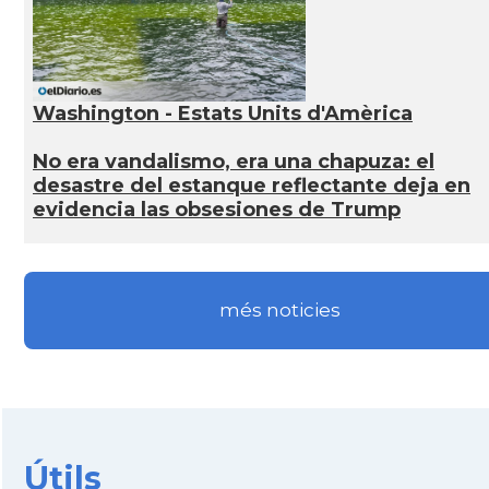
Washington - Estats Units d'Amèrica
No era vandalismo, era una chapuza: el
desastre del estanque reflectante deja en
evidencia las obsesiones de Trump
més noticies
Útils