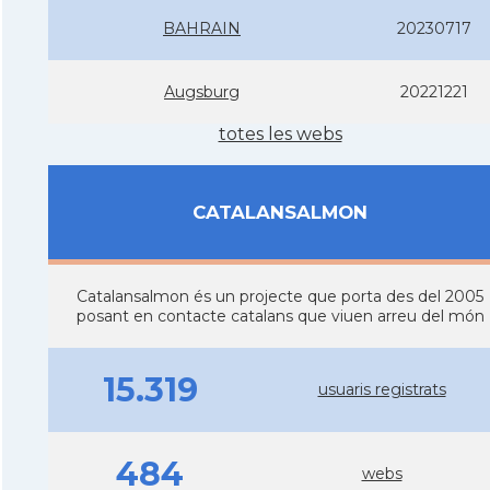
BAHRAIN
20230717
Augsburg
20221221
totes les webs
CATALANSALMON
Catalansalmon és un projecte que porta des del 2005
posant en contacte catalans que viuen arreu del món
15.319
usuaris registrats
484
webs