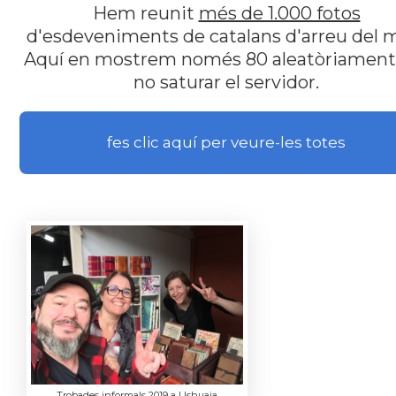
Hem reunit
més de 1.000 fotos
d'esdeveniments de catalans d'arreu del 
Aquí en mostrem només 80 aleatòriament
no saturar el servidor.
fes clic aquí per veure-les totes
Trobades informals 2019 a Ushuaia