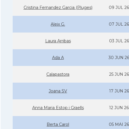
Cristina Fernandez Garcia (Pluges)
09 JUL 26
Aleix G.
07 JUL 26
Laura Arribas
03 JUL 26
Ada A
30 JUN 2
Calapastora
25 JUN 26
Joana SV
17 JUN 26
Anna Maria Estop i Graells
12 JUN 26
Berta Carol
05 MAI 26