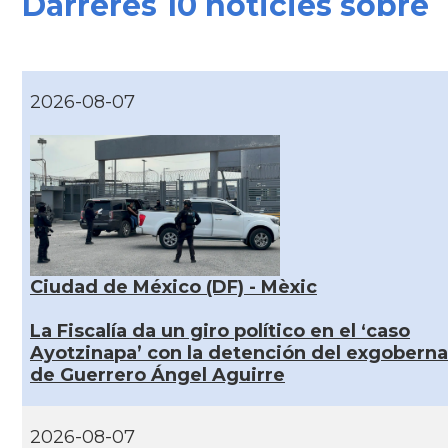
Darreres 10 noticies sobre
2026-08-07
Ciudad de México (DF) - Mèxic
La Fiscalía da un giro político en el ‘caso
Ayotzinapa’ con la detención del exgobern
de Guerrero Ángel Aguirre
2026-08-07