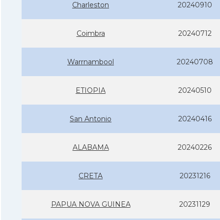
Charleston
20240910
Coimbra
20240712
Warrnambool
20240708
ETIOPIA
20240510
San Antonio
20240416
ALABAMA
20240226
CRETA
20231216
PAPUA NOVA GUINEA
20231129