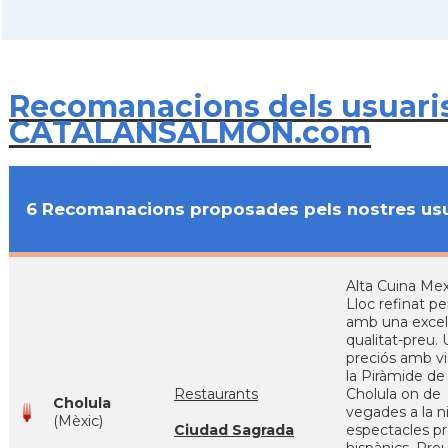
Recomanacions dels usuari
CATALANSALMON.com
6 Recomanacions proposades pels nostres usu
Alta Cuina Mex
Lloc refinat pe
amb una excel
qualitat-preu. 
preciós amb vi
la Piràmide de
Restaurants
Cholula on de
Cholula
vegades a la ni
(Mèxic)
Ciudad Sagrada
espectacles pr