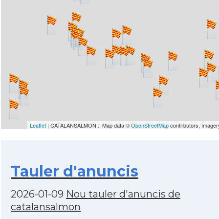
Leaflet
| CATALANSALMON :: Map data ©
OpenStreetMap
contributors, Image
Tauler d'anuncis
2026-01-09
Nou tauler d'anuncis de
catalansalmon