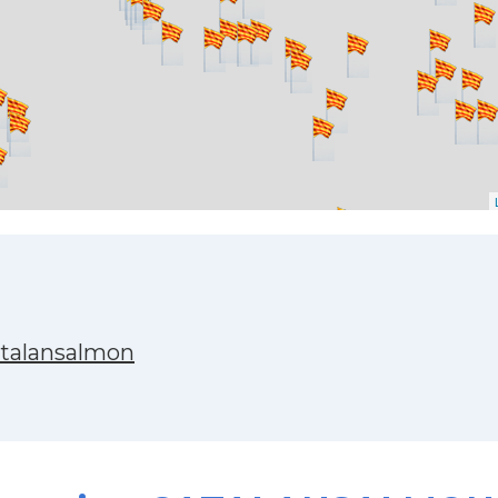
atalansalmon