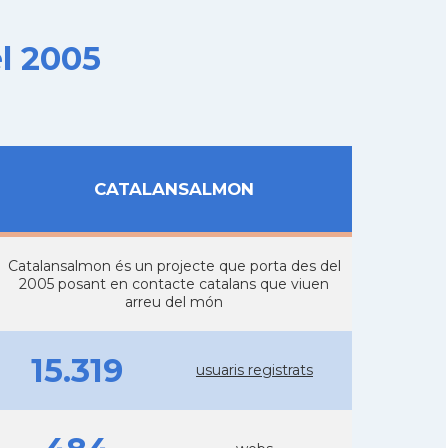
l 2005
CATALANSALMON
Catalansalmon és un projecte que porta des del
2005 posant en contacte catalans que viuen
arreu del món
15.319
usuaris registrats