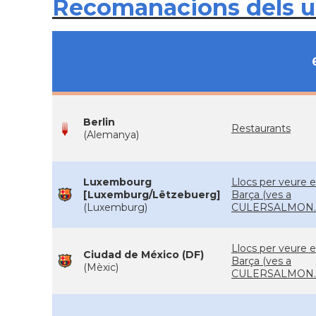
Recomanacions dels 
Berlin
Restaurants
(Alemanya)
Luxembourg
Llocs per veure e
[Luxemburg/Lëtzebuerg]
Barça (ves a
(Luxemburg)
CULERSALMON.
Llocs per veure e
Ciudad de México (DF)
Barça (ves a
(Mèxic)
CULERSALMON.