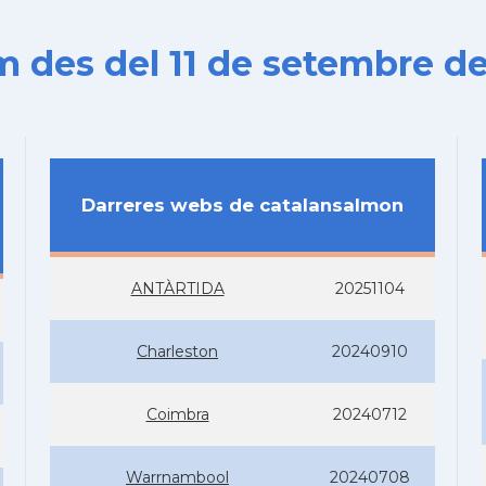
es del 11 de setembre de
Darreres webs de catalansalmon
ANTÀRTIDA
20251104
Charleston
20240910
Coimbra
20240712
Warrnambool
20240708