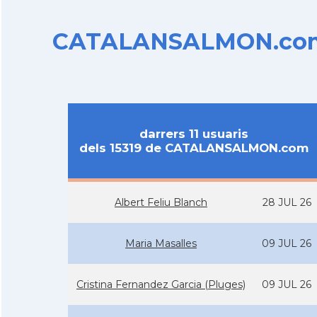
CATALANSALMON.com d
darrers 11 usuaris
dels 15319 de CATALANSALMON.com
Albert Feliu Blanch
28 JUL 26
Maria Masalles
09 JUL 26
Cristina Fernandez Garcia (Pluges)
09 JUL 26