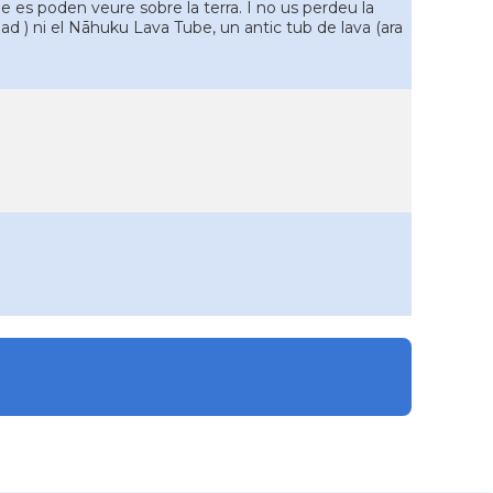
 es poden veure sobre la terra. I no us perdeu la
oad ) ni el Nāhuku Lava Tube, un antic tub de lava (ara