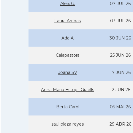
Aleix G.
07 JUL 26
Laura Arribas
03 JUL 26
Ada A
30 JUN 26
Calapastora
25 JUN 26
Joana SV
17 JUN 26
Anna Maria Estop i Graells
12 JUN 26
Berta Carol
05 MAI 26
saul plaza reyes
29 ABR 26