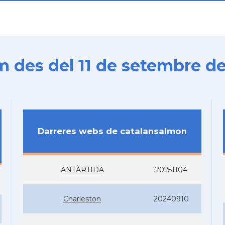
es del 11 de setembre de
Darreres webs de catalansalmon
ANTÀRTIDA
20251104
Charleston
20240910