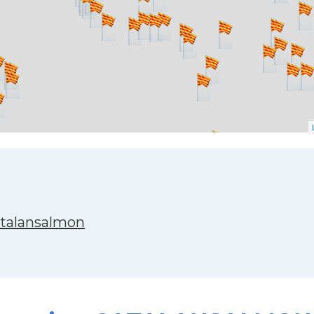
atalansalmon