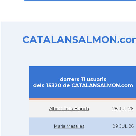
CATALANSALMON.com d
darrers 11 usuaris
dels 15320 de CATALANSALMON.com
Albert Feliu Blanch
28 JUL 26
Maria Masalles
09 JUL 26