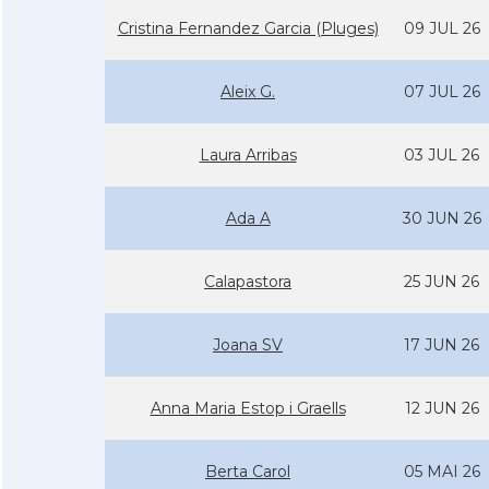
Cristina Fernandez Garcia (Pluges)
09 JUL 26
Aleix G.
07 JUL 26
Laura Arribas
03 JUL 26
Ada A
30 JUN 26
Calapastora
25 JUN 26
Joana SV
17 JUN 26
Anna Maria Estop i Graells
12 JUN 26
Berta Carol
05 MAI 26