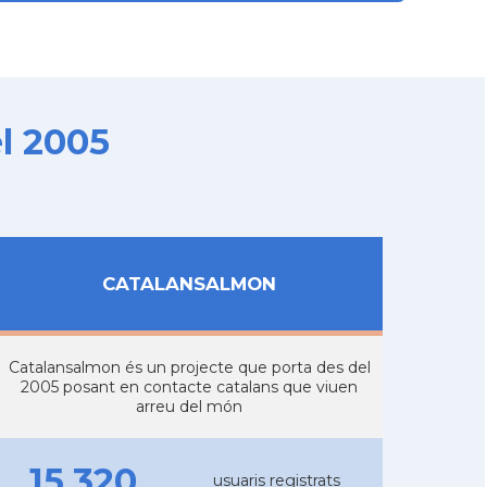
l 2005
CATALANSALMON
Catalansalmon és un projecte que porta des del
2005 posant en contacte catalans que viuen
arreu del món
15.320
usuaris registrats