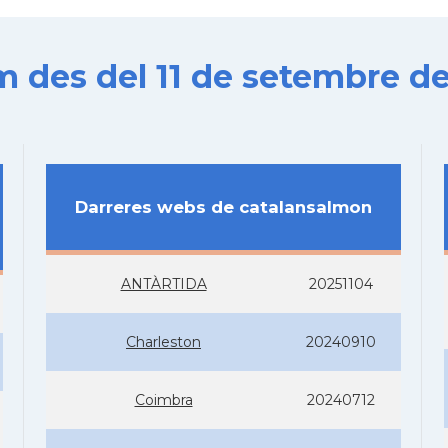
es del 11 de setembre de
Darreres webs de catalansalmon
ANTÀRTIDA
20251104
Charleston
20240910
Coimbra
20240712