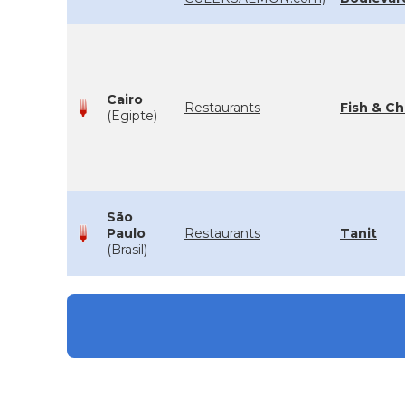
Cairo
Restaurants
Fish & Ch
(Egipte)
São
Paulo
Restaurants
Tanit
(Brasil)