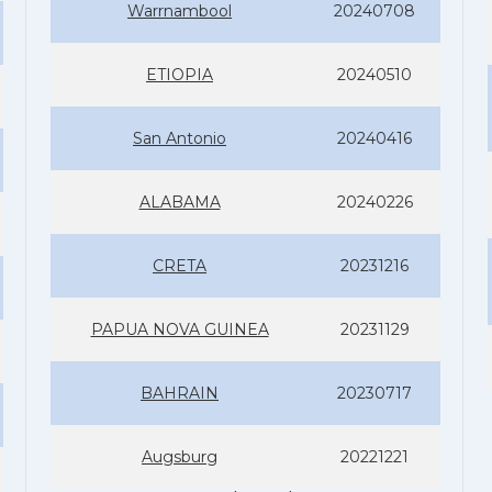
Warrnambool
20240708
ETIOPIA
20240510
San Antonio
20240416
ALABAMA
20240226
CRETA
20231216
PAPUA NOVA GUINEA
20231129
BAHRAIN
20230717
Augsburg
20221221