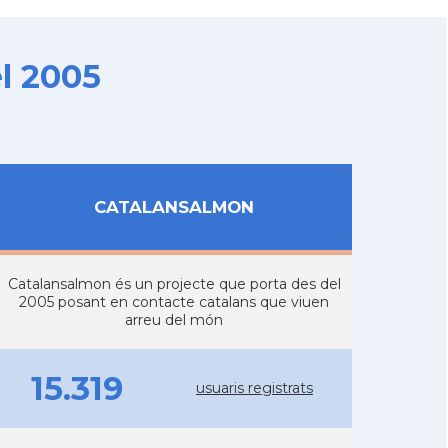
l 2005
CATALANSALMON
Catalansalmon és un projecte que porta des del
2005 posant en contacte catalans que viuen
arreu del món
15.319
usuaris registrats