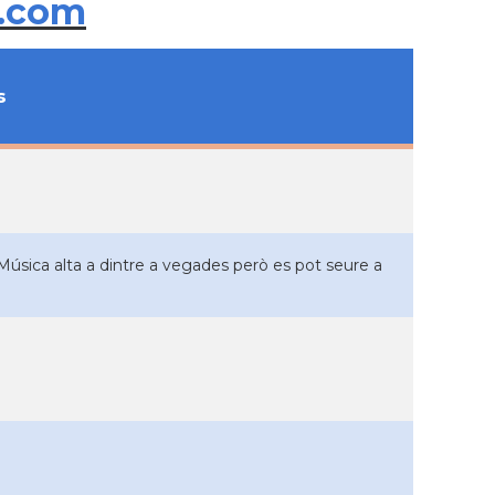
.com
s
. Música alta a dintre a vegades però es pot seure a