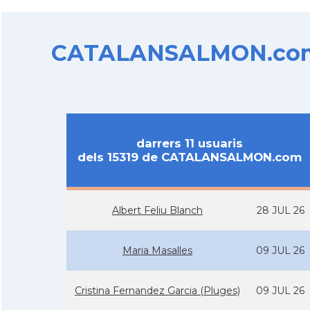
CATALANSALMON.com d
darrers 11 usuaris
dels 15319 de CATALANSALMON.com
Albert Feliu Blanch
28 JUL 26
Maria Masalles
09 JUL 26
Cristina Fernandez Garcia (Pluges)
09 JUL 26