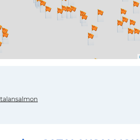
atalansalmon