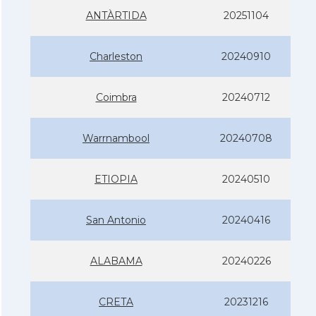
ANTÀRTIDA
20251104
Charleston
20240910
Coimbra
20240712
Warrnambool
20240708
ETIOPIA
20240510
San Antonio
20240416
ALABAMA
20240226
CRETA
20231216