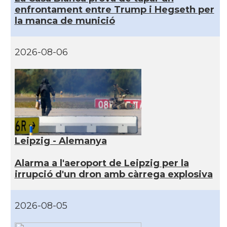
enfrontament entre Trump i Hegseth per
la manca de munició
2026-08-06
Leipzig - Alemanya
Alarma a l'aeroport de Leipzig per la
irrupció d'un dron amb càrrega explosiva
2026-08-05