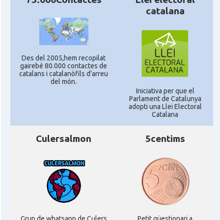
catalana
Des del 2005,hem recopilat
gairebé 80.000 contactes de
catalans i catalanòfils d'arreu
del món.
Iniciativa per que el
Parlament de Catalunya
adopti una Llei Electoral
Catalana
Culersalmon
5centims
Grup de whatsapp de Culers
Petit qüestionari a