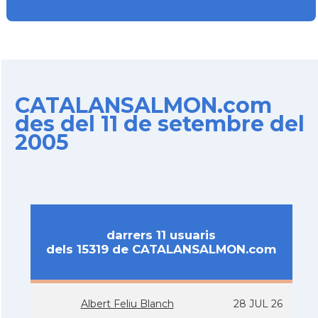
CATALANSALMON.com
des del 11 de setembre del
2005
darrers 11 usuaris
dels 15319 de CATALANSALMON.com
Albert Feliu Blanch
28 JUL 26