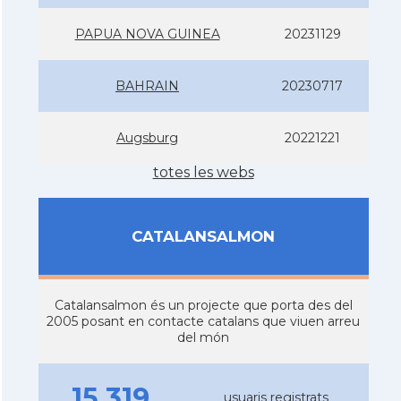
PAPUA NOVA GUINEA
20231129
BAHRAIN
20230717
Augsburg
20221221
totes les webs
CATALANSALMON
Catalansalmon és un projecte que porta des del
2005 posant en contacte catalans que viuen arreu
del món
15.319
usuaris registrats