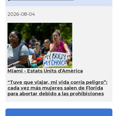
2026-08-04
Miami - Estats Units d'Amèrica
“Tuve que viajar, mi vida corría peligro”:
cada vez más mujeres salen de Florida
para abortar debido a las prohibiciones