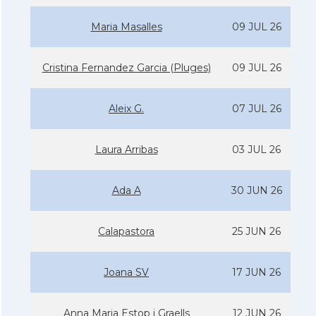
Maria Masalles
09 JUL 26
Cristina Fernandez Garcia (Pluges)
09 JUL 26
Aleix G.
07 JUL 26
Laura Arribas
03 JUL 26
Ada A
30 JUN 26
Calapastora
25 JUN 26
Joana SV
17 JUN 26
Anna Maria Estop i Graells
12 JUN 26