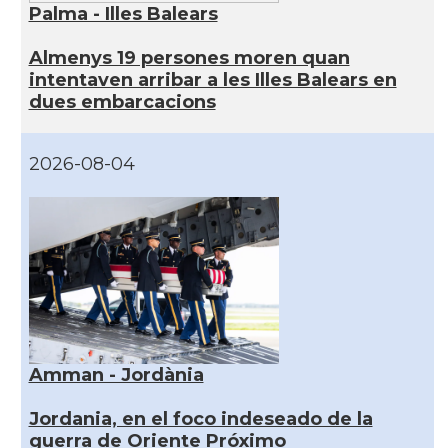
Palma - Illes Balears
Almenys 19 persones moren quan
intentaven arribar a les Illes Balears en
dues embarcacions
2026-08-04
Amman - Jordània
Jordania, en el foco indeseado de la
guerra de Oriente Próximo