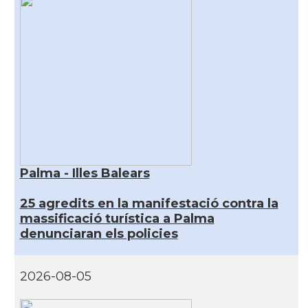
Palma - Illes Balears
25 agredits en la manifestació contra la
massificació turística a Palma
denunciaran els policies
2026-08-05