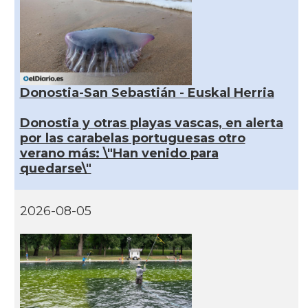
Donostia-San Sebastián - Euskal Herria
Donostia y otras playas vascas, en alerta
por las carabelas portuguesas otro
verano más: \"Han venido para
quedarse\"
2026-08-05