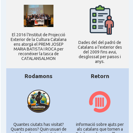
El 2016 l'Institut de Projecció
Exterior de la Cultura Catalana
Dades del del padró de
ens atorgà el PREMI JOSEP
Catalans a l'exterior des
MARIA BATISTA I ROCA per
del 2009 fins avui,
reconéixer la tasca de
desglossat per paisos i
CATALANSALMON
anys.
Rodamons
Retorn
Quantes ciutats has visitat?
informació sobre ajuts per
Quants paisos? Quin usuari de
als catalans que tornen a