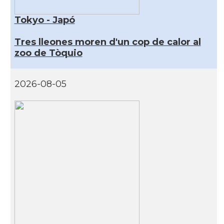
Tokyo - Japó
Tres lleones moren d'un cop de calor al
zoo de Tòquio
2026-08-05