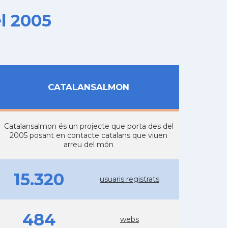
l 2005
CATALANSALMON
Catalansalmon és un projecte que porta des del
2005 posant en contacte catalans que viuen
arreu del món
15.320
usuaris registrats
484
webs