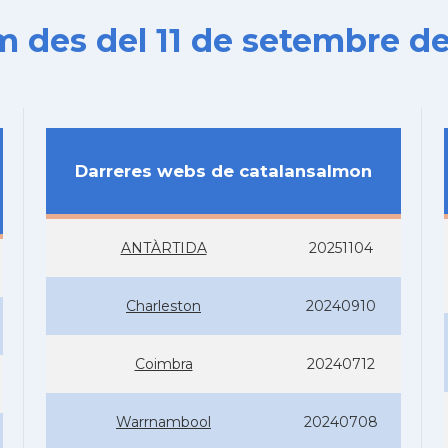
es del 11 de setembre de
Darreres webs de catalansalmon
ANTÀRTIDA
20251104
Charleston
20240910
Coimbra
20240712
Warrnambool
20240708