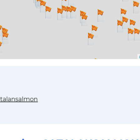
atalansalmon