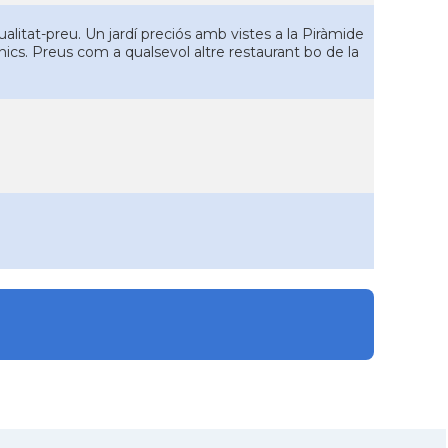
alitat-preu. Un jardí preciós amb vistes a la Piràmide
nics. Preus com a qualsevol altre restaurant bo de la