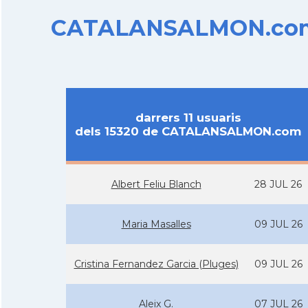
CATALANSALMON.com d
darrers 11 usuaris
dels 15320 de CATALANSALMON.com
Albert Feliu Blanch
28 JUL 26
Maria Masalles
09 JUL 26
Cristina Fernandez Garcia (Pluges)
09 JUL 26
Aleix G.
07 JUL 26