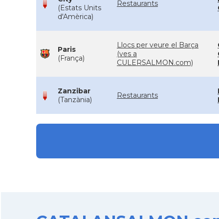
Restaurants
(Estats Units
d'Amèrica)
Llocs per veure el Barça
Paris
(ves a
(França)
CULERSALMON.com)
Zanzibar
Restaurants
(Tanzània)