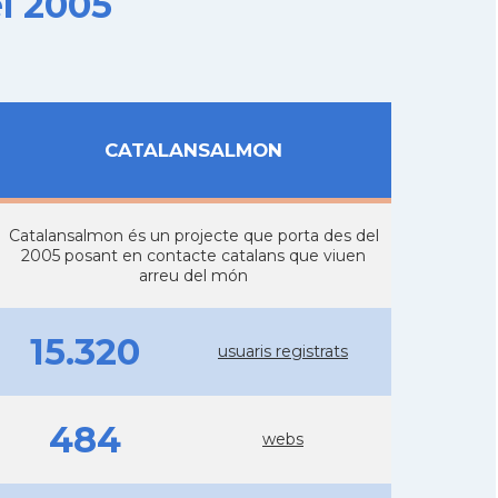
l 2005
CATALANSALMON
Catalansalmon és un projecte que porta des del
2005 posant en contacte catalans que viuen
arreu del món
15.320
usuaris registrats
484
webs