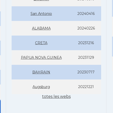
San Antonio
20240416
ALABAMA
20240226
CRETA
20231216
PAPUA NOVA GUINEA
20231129
BAHRAIN
20230717
Augsburg
20221221
totes les webs