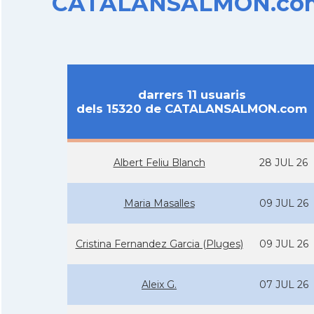
CATALANSALMON.com d
darrers 11 usuaris
dels 15320 de CATALANSALMON.com
Albert Feliu Blanch
28 JUL 26
Maria Masalles
09 JUL 26
Cristina Fernandez Garcia (Pluges)
09 JUL 26
Aleix G.
07 JUL 26