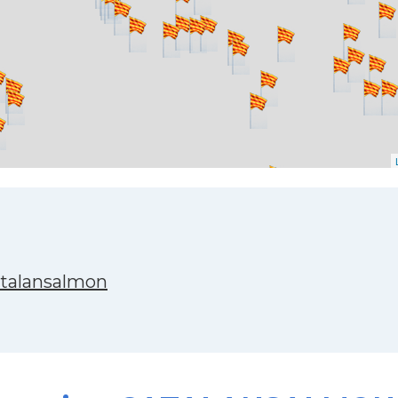
atalansalmon