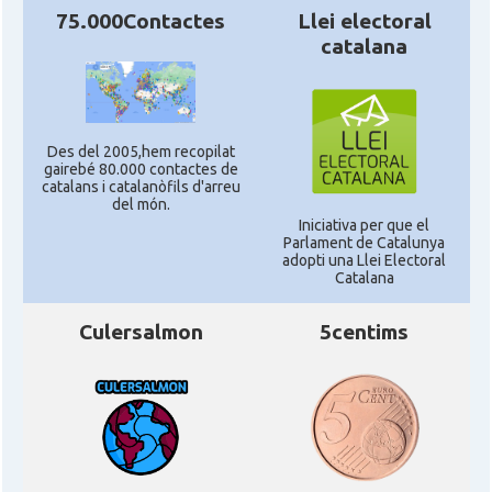
75.000Contactes
Llei electoral
catalana
Des del 2005,hem recopilat
gairebé 80.000 contactes de
catalans i catalanòfils d'arreu
del món.
Iniciativa per que el
Parlament de Catalunya
adopti una Llei Electoral
Catalana
Culersalmon
5centims