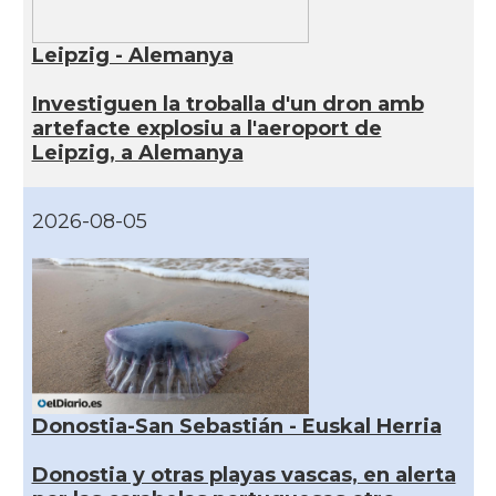
Leipzig - Alemanya
Investiguen la troballa d'un dron amb
artefacte explosiu a l'aeroport de
Leipzig, a Alemanya
2026-08-05
Donostia-San Sebastián - Euskal Herria
Donostia y otras playas vascas, en alerta