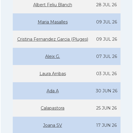
Albert Feliu Blanch
28 JUL 26
Maria Masalles
09 JUL 26
Cristina Fernandez Garcia (Pluges)
09 JUL 26
Aleix G.
07 JUL 26
Laura Arribas
03 JUL 26
Ada A
30 JUN 26
Calapastora
25 JUN 26
Joana SV
17 JUN 26