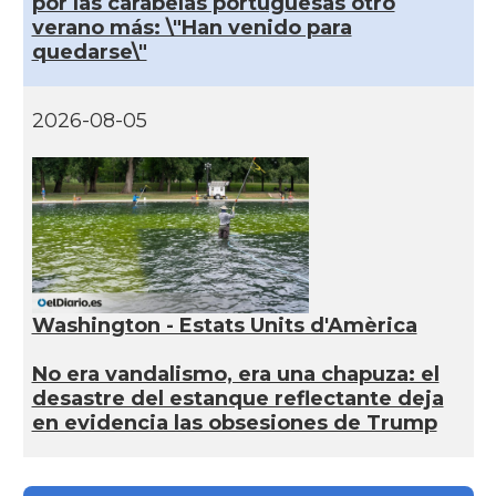
por las carabelas portuguesas otro
verano más: \"Han venido para
quedarse\"
2026-08-05
Washington - Estats Units d'Amèrica
No era vandalismo, era una chapuza: el
desastre del estanque reflectante deja
en evidencia las obsesiones de Trump