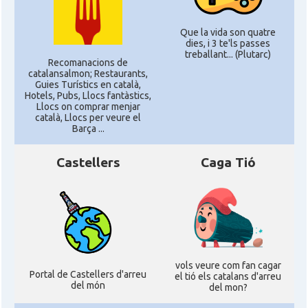
Que la vida son quatre
dies, i 3 te'ls passes
treballant... (Plutarc)
Recomanacions de
catalansalmon; Restaurants,
Guies Turístics en català,
Hotels, Pubs, Llocs fantàstics,
Llocs on comprar menjar
català, Llocs per veure el
Barça ...
Castellers
Caga Tió
vols veure com fan cagar
Portal de Castellers d'arreu
el tió els catalans d'arreu
del món
del mon?