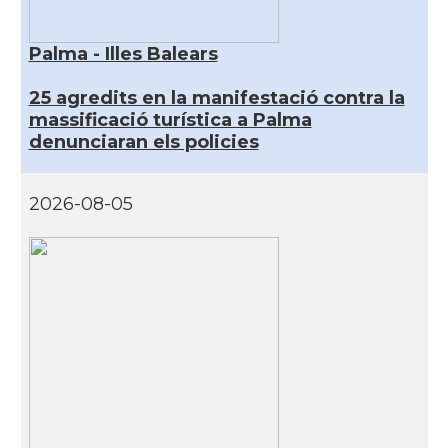
Palma - Illes Balears
25 agredits en la manifestació contra la
massificació turística a Palma
denunciaran els policies
2026-08-05