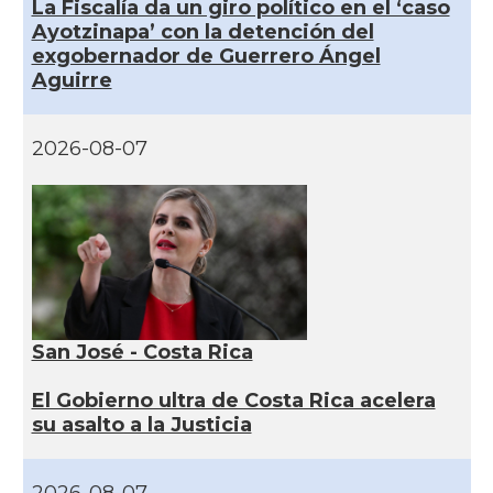
La Fiscalía da un giro político en el ‘caso
Ayotzinapa’ con la detención del
exgobernador de Guerrero Ángel
Aguirre
2026-08-07
San José - Costa Rica
El Gobierno ultra de Costa Rica acelera
su asalto a la Justicia