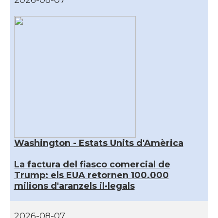
2026-08-07
Washington - Estats Units d'Amèrica
La factura del fiasco comercial de
Trump: els EUA retornen 100.000
milions d'aranzels il·legals
2026-08-07