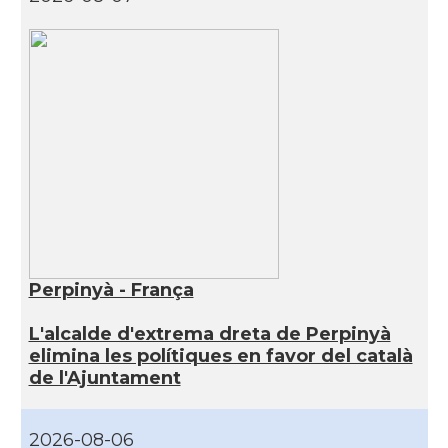
Perpinyà - França
L'alcalde d'extrema dreta de Perpinyà
elimina les polítiques en favor del català
de l'Ajuntament
2026-08-06