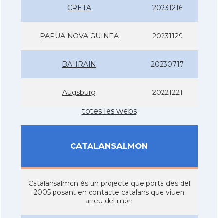
CRETA
20231216
PAPUA NOVA GUINEA
20231129
BAHRAIN
20230717
Augsburg
20221221
totes les webs
CATALANSALMON
Catalansalmon és un projecte que porta des del
2005 posant en contacte catalans que viuen
arreu del món