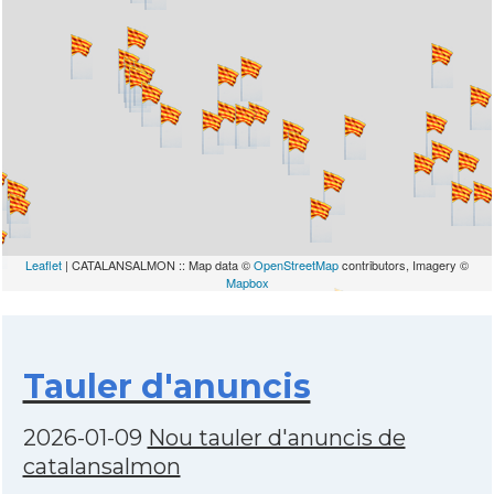
Leaflet
| CATALANSALMON :: Map data ©
OpenStreetMap
contributors, Imagery ©
Mapbox
Tauler d'anuncis
2026-01-09
Nou tauler d'anuncis de
catalansalmon