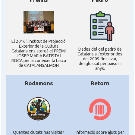
El 2016 l'Institut de Projecció
Exterior de la Cultura
Dades del del padró de
Catalana ens atorgà el PREMI
Catalans a l'exterior des
JOSEP MARIA BATISTA I
del 2009 fins avui,
ROCA per reconéixer la tasca
desglossat per paisos i
de CATALANSALMON
anys.
Rodamons
Retorn
Quantes ciutats has visitat?
informació sobre ajuts per