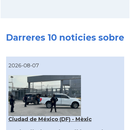
Darreres 10 noticies sobre
2026-08-07
Ciudad de México (DF) - Mèxic