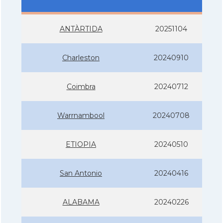
ANTÀRTIDA
20251104
Charleston
20240910
Coimbra
20240712
Warrnambool
20240708
ETIOPIA
20240510
San Antonio
20240416
ALABAMA
20240226