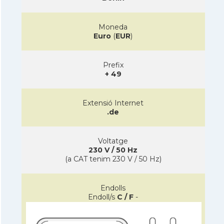
Moneda
Euro
(
EUR
)
Prefix
+ 49
Extensió Internet
.de
Voltatge
230 V / 50 Hz
(a CAT tenim 230 V / 50 Hz)
Endolls
Endoll/s
C / F
-