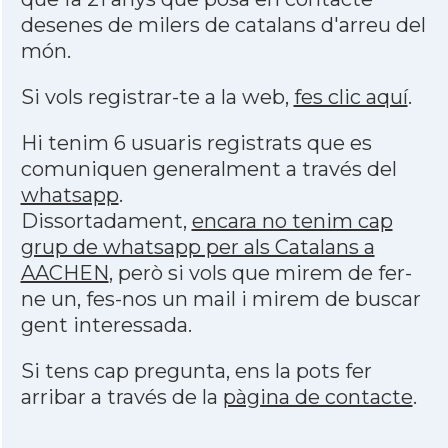
desenes de milers de catalans d'arreu del
món.
Si vols registrar-te a la web,
fes clic aquí
.
Hi tenim 6 usuaris registrats que es
comuniquen generalment a través del
whatsapp
.
Dissortadament,
encara no tenim cap
grup de whatsapp per als Catalans a
AACHEN
, però si vols que mirem de fer-
ne un, fes-nos un mail i mirem de buscar
gent interessada.
Si tens cap pregunta, ens la pots fer
arribar a través de la
pàgina de contacte
.