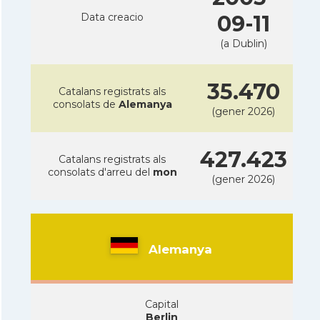
Data creacio
09-11
(a Dublin)
35.470
Catalans registrats als
consolats de
Alemanya
(gener 2026)
427.423
Catalans registrats als
consolats d'arreu del
mon
(gener 2026)
Alemanya
Capital
Berlin