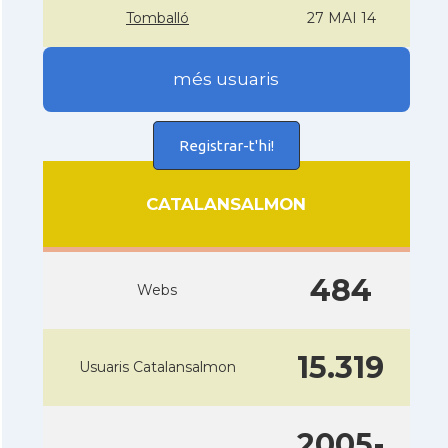
Tomballó
27 MAI 14
més usuaris
Registrar-t'hi!
CATALANSALMON
484
Webs
15.319
Usuaris Catalansalmon
2005-