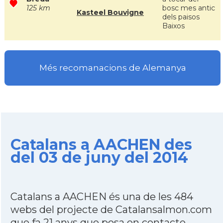
125 km
bosc mes antic
Kasteel Bouvigne
dels paisos
Baixos
Més recomanacions de Alemanya
Catalans a AACHEN des
del 03 de juny del 2014
Catalans a AACHEN és una de les 484
webs del projecte de Catalansalmon.com
que fa 21 anys que posa en contacte