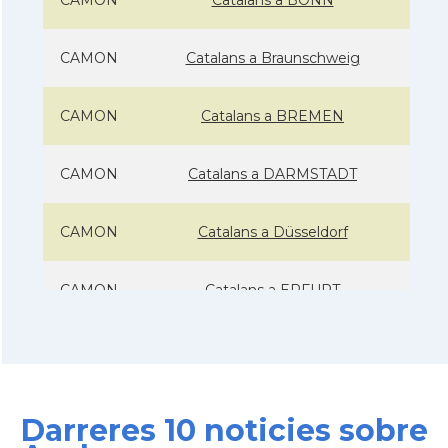
CAMON
Catalans a Braunschweig
CAMON
Catalans a BREMEN
CAMON
Catalans a DARMSTADT
CAMON
Catalans a Düsseldorf
CAMON
Catalans a ERFURT
CAMON
Catalans a FRANKFURT am Main
CAMON
Catalans a FREIBURG
Darreres 10 noticies sobre