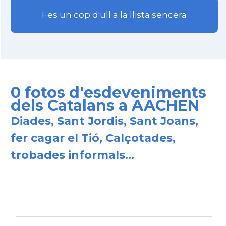
Fes un cop d'ull a la llista sencera
0 fotos d'esdeveniments
dels Catalans a AACHEN
Diades, Sant Jordis, Sant Joans,
fer cagar el Tió, Calçotades,
trobades informals...