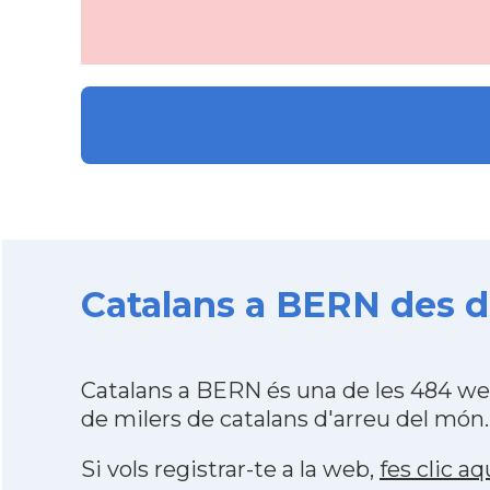
Catalans a BERN des de
Catalans a BERN és una de les 484 we
de milers de catalans d'arreu del món.
Si vols registrar-te a la web,
fes clic aq