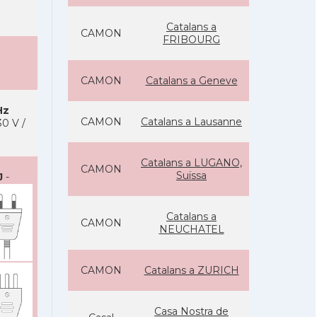
Catalans a
CAMON
FRIBOURG
CAMON
Catalans a Geneve
Hz
CAMON
Catalans a Lausanne
0 V /
Catalans a LUGANO,
CAMON
Suïssa
J
-
Catalans a
CAMON
NEUCHATEL
CAMON
Catalans a ZURICH
Casa Nostra de