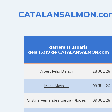
CATALANSALMON.com d
darrers 11 usuaris
dels 15319 de CATALANSALMON.com
Albert Feliu Blanch
28 JUL 26
Maria Masalles
09 JUL 26
Cristina Fernandez Garcia (Pluges)
09 JUL 26