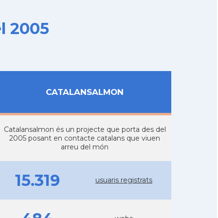
l 2005
CATALANSALMON
Catalansalmon és un projecte que porta des del
2005 posant en contacte catalans que viuen
arreu del món
15.319
usuaris registrats