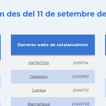
es del 11 de setembre de
Darreres webs de catalansalmon
ANTÀRTIDA
20251104
Charleston
20240910
Coimbra
20240712
Warrnambool
20240708