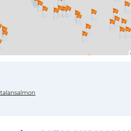
atalansalmon