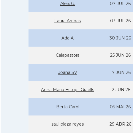
Aleix G.
07 JUL 26
Laura Arribas
03 JUL 26
Ada A
30 JUN 26
Calapastora
25 JUN 26
Joana SV
17 JUN 26
Anna Maria Estop i Graells
12 JUN 26
Berta Carol
05 MAI 26
saul plaza reyes
29 ABR 26