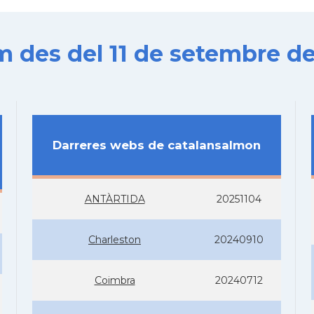
es del 11 de setembre de
Darreres webs de catalansalmon
ANTÀRTIDA
20251104
Charleston
20240910
Coimbra
20240712