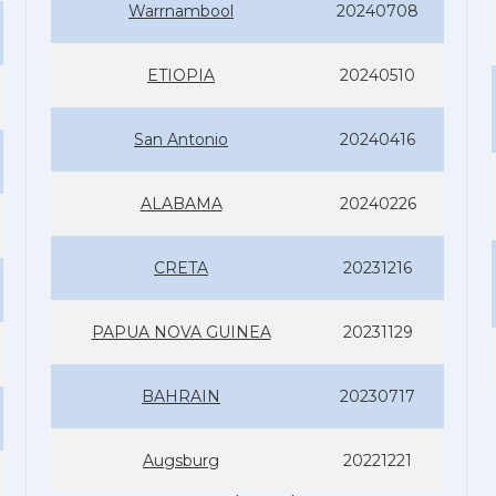
Warrnambool
20240708
ETIOPIA
20240510
San Antonio
20240416
ALABAMA
20240226
CRETA
20231216
PAPUA NOVA GUINEA
20231129
BAHRAIN
20230717
Augsburg
20221221