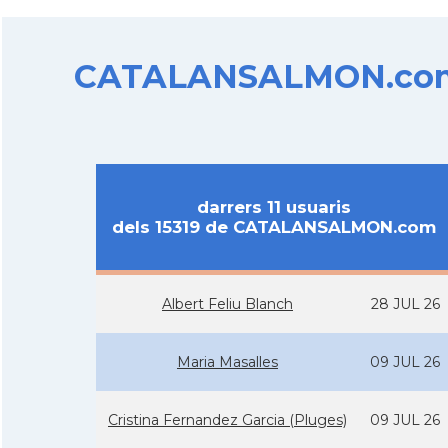
CATALANSALMON.com d
darrers 11 usuaris
dels 15319 de CATALANSALMON.com
Albert Feliu Blanch
28 JUL 26
Maria Masalles
09 JUL 26
Cristina Fernandez Garcia (Pluges)
09 JUL 26