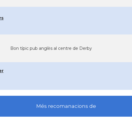
rs
Bon típic pub anglès al centre de Derby
er
Més recomanacions de