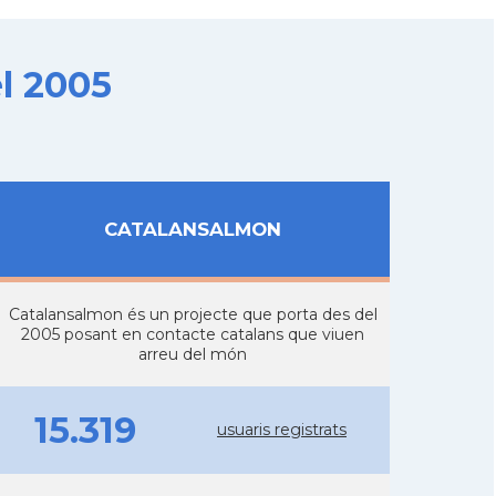
l 2005
CATALANSALMON
Catalansalmon és un projecte que porta des del
2005 posant en contacte catalans que viuen
arreu del món
15.319
usuaris registrats