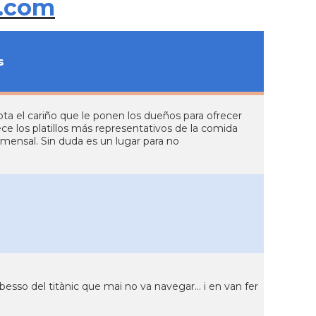
.com
s
a el cariño que le ponen los dueños para ofrecer
ece los platillos más representativos de la comida
mensal. Sin duda es un lugar para no
sso del titànic que mai no va navegar... i en van fer