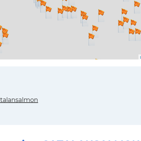
atalansalmon