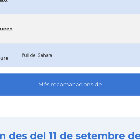
Queen
t
l'ull del Sahara
ture
Més recomanacions de
es del 11 de setembre de