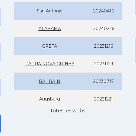
San Antonio
20240416
ALABAMA
20240226
CRETA
20231216
PAPUA NOVA GUINEA
20231129
BAHRAIN
20230717
Augsburg
20221221
totes les webs