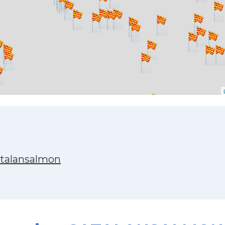
atalansalmon