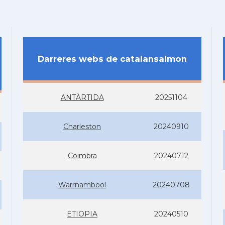
Darreres webs de catalansalmon
ANTÀRTIDA
20251104
Charleston
20240910
Coimbra
20240712
Warrnambool
20240708
ETIOPIA
20240510