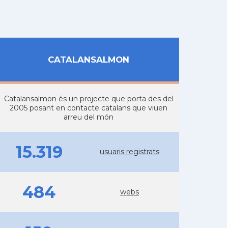
CATALANSALMON
Catalansalmon és un projecte que porta des del
2005 posant en contacte catalans que viuen
arreu del món
15.319
usuaris registrats
484
webs