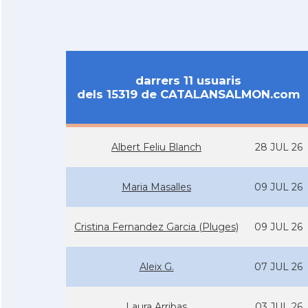
darrers 11 usuaris
dels 15319 de CATALANSALMON.com
Albert Feliu Blanch
28 JUL 26
Maria Masalles
09 JUL 26
Cristina Fernandez Garcia (Pluges)
09 JUL 26
Aleix G.
07 JUL 26
Laura Arribas
03 JUL 26