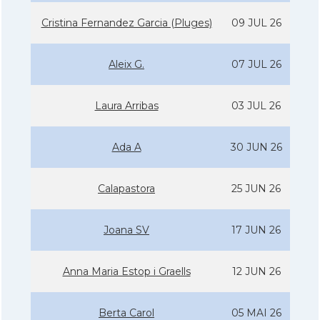
Cristina Fernandez Garcia (Pluges)
09 JUL 26
Aleix G.
07 JUL 26
Laura Arribas
03 JUL 26
Ada A
30 JUN 26
Calapastora
25 JUN 26
Joana SV
17 JUN 26
Anna Maria Estop i Graells
12 JUN 26
Berta Carol
05 MAI 26