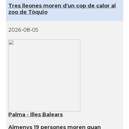
Tres lleones moren d'un cop de calor al
zoo de Tòquio
2026-08-05
Palma - Illes Balears
Almenys 19 persones moren quan