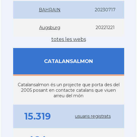
BAHRAIN
20230717
Augsburg
20221221
totes les webs
CATALANSALMON
Catalansalmon és un projecte que porta des del
2005 posant en contacte catalans que viuen
arreu del món
15.319
usuaris registrats