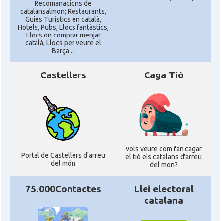
Recomanacions de
catalansalmon; Restaurants,
Guies Turístics en català,
Hotels, Pubs, Llocs fantàstics,
Llocs on comprar menjar
català, Llocs per veure el
Barça ...
Castellers
Caga Tió
vols veure com fan cagar
Portal de Castellers d'arreu
el tió els catalans d'arreu
del món
del mon?
75.000Contactes
Llei electoral
catalana