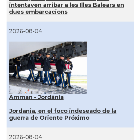
intentaven arribar a les Illes Balears en
dues embarcacions
2026-08-04
Amman - Jordània
Jordania, en el foco indeseado de la
guerra de Oriente Próximo
2026-08-04