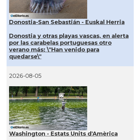
Donostia-San Sebastián - Euskal Herria
Donostia y otras playas vascas, en alerta
por las carabelas portuguesas otro
verano más: \"Han venido para
quedarse\"
2026-08-05
Washington - Estats Units d'Amèrica