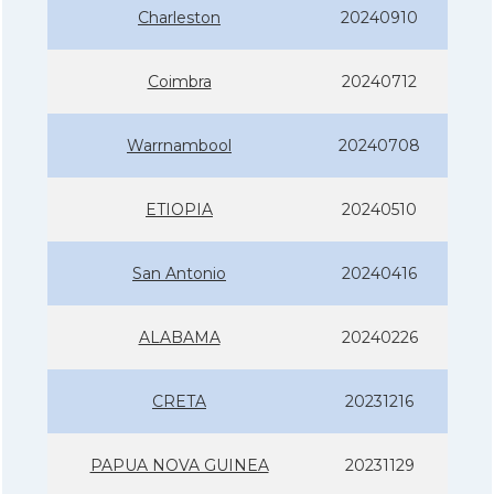
Charleston
20240910
Coimbra
20240712
Warrnambool
20240708
ETIOPIA
20240510
San Antonio
20240416
ALABAMA
20240226
CRETA
20231216
PAPUA NOVA GUINEA
20231129