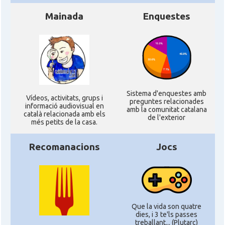
Mainada
Enquestes
Sistema d'enquestes amb
Ví­deos, activitats, grups i
preguntes relacionades
informació audiovisual en
amb la comunitat catalana
català relacionada amb els
de l'exterior
més petits de la casa.
Recomanacions
Jocs
Que la vida son quatre
dies, i 3 te'ls passes
treballant... (Plutarc)