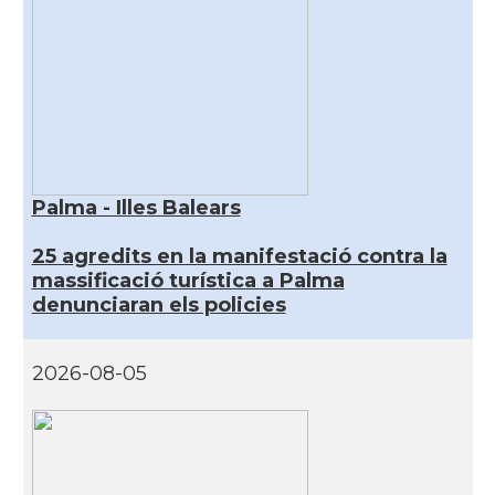
Palma - Illes Balears
25 agredits en la manifestació contra la
massificació turística a Palma
denunciaran els policies
2026-08-05