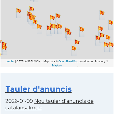
Leaflet
| CATALANSALMON :: Map data ©
OpenStreetMap
contributors, Imagery ©
Mapbox
Tauler d'anuncis
2026-01-09
Nou tauler d'anuncis de
catalansalmon