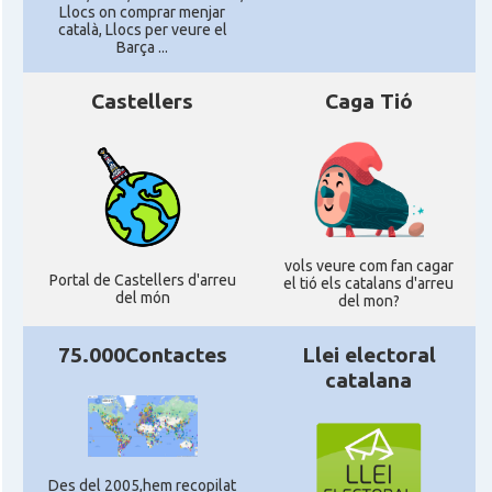
Llocs on comprar menjar
català, Llocs per veure el
Barça ...
Castellers
Caga Tió
vols veure com fan cagar
Portal de Castellers d'arreu
el tió els catalans d'arreu
del món
del mon?
75.000Contactes
Llei electoral
catalana
Des del 2005,hem recopilat