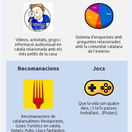
Sistema d'enquestes amb
Ví­deos, activitats, grups i
preguntes relacionades
informació audiovisual en
amb la comunitat catalana
català relacionada amb els
de l'exterior
més petits de la casa.
Recomanacions
Jocs
Que la vida son quatre
dies, i 3 te'ls passes
treballant... (Plutarc)
Recomanacions de
catalansalmon; Restaurants,
Guies Turístics en català,
Hotels, Pubs, Llocs fantàstics,