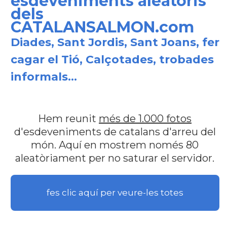
esdeveniments aleatoris
dels
CATALANSALMON.com
Diades, Sant Jordis, Sant Joans, fer
cagar el Tió, Calçotades, trobades
informals...
Hem reunit
més de 1.000 fotos
d'esdeveniments de catalans d'arreu del
món. Aquí en mostrem només 80
aleatòriament per no saturar el servidor.
fes clic aquí per veure-les totes