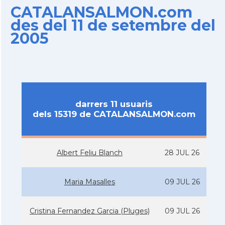
CATALANSALMON.com
des del 11 de setembre del
2005
darrers 11 usuaris
dels 15319 de CATALANSALMON.com
Albert Feliu Blanch
28 JUL 26
Maria Masalles
09 JUL 26
Cristina Fernandez Garcia (Pluges)
09 JUL 26