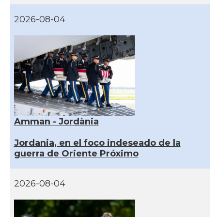
2026-08-04
Amman - Jordània
Jordania, en el foco indeseado de la
guerra de Oriente Próximo
2026-08-04