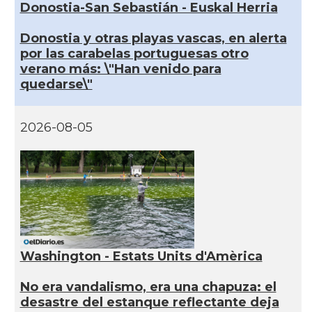
Donostia-San Sebastián - Euskal Herria
Donostia y otras playas vascas, en alerta
por las carabelas portuguesas otro
verano más: \"Han venido para
quedarse\"
2026-08-05
Washington - Estats Units d'Amèrica
No era vandalismo, era una chapuza: el
desastre del estanque reflectante deja