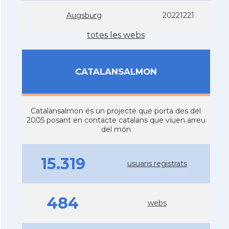
Augsburg
20221221
totes les webs
CATALANSALMON
Catalansalmon és un projecte que porta des del
2005 posant en contacte catalans que viuen arreu
del món
15.319
usuaris registrats
484
webs