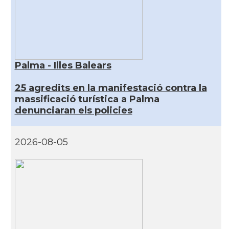
Palma - Illes Balears
25 agredits en la manifestació contra la
massificació turística a Palma
denunciaran els policies
2026-08-05