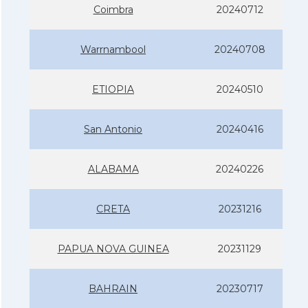
Coimbra
20240712
Warrnambool
20240708
ETIOPIA
20240510
San Antonio
20240416
ALABAMA
20240226
CRETA
20231216
PAPUA NOVA GUINEA
20231129
BAHRAIN
20230717