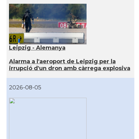
Leipzig - Alemanya
Alarma a l'aeroport de Leipzig per la
irrupció d'un dron amb càrrega explosiva
2026-08-05