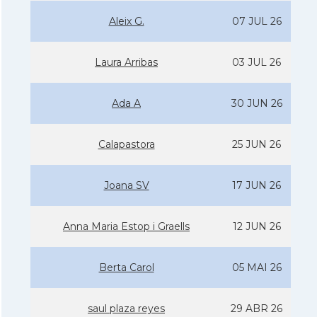
Aleix G.
07 JUL 26
Laura Arribas
03 JUL 26
Ada A
30 JUN 26
Calapastora
25 JUN 26
Joana SV
17 JUN 26
Anna Maria Estop i Graells
12 JUN 26
Berta Carol
05 MAI 26
saul plaza reyes
29 ABR 26