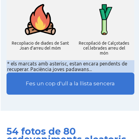
Recopliacio de diades de Sant
Recopilació de Calçotades
Joan d'arreu del móm
cel.lebrades arreu del
món
* els marcats amb asterisc, estan encara pendents de
recuperar. Paciència joves padawans...
Fes un cop d'ull a la llista sencera
54 fotos de 80