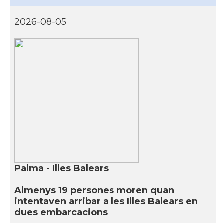
2026-08-05
Palma - Illes Balears
Almenys 19 persones moren quan
intentaven arribar a les Illes Balears en
dues embarcacions