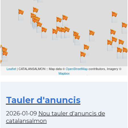
Leaflet
| CATALANSALMON :: Map data ©
OpenStreetMap
contributors, Imagery ©
Mapbox
Tauler d'anuncis
2026-01-09
Nou tauler d'anuncis de
catalansalmon