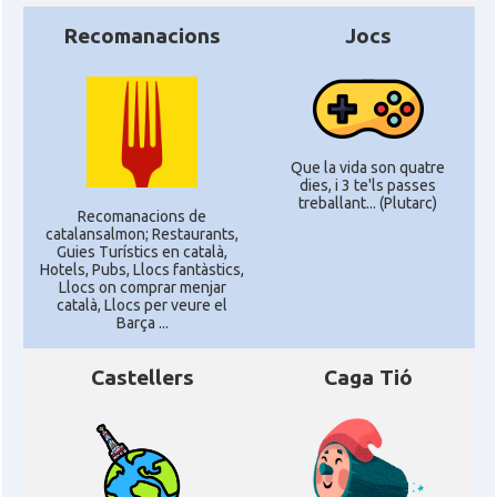
Recomanacions
Jocs
Que la vida son quatre
dies, i 3 te'ls passes
treballant... (Plutarc)
Recomanacions de
catalansalmon; Restaurants,
Guies Turístics en català,
Hotels, Pubs, Llocs fantàstics,
Llocs on comprar menjar
català, Llocs per veure el
Barça ...
Castellers
Caga Tió