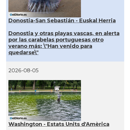
Donostia-San Sebastián - Euskal Herria
Donostia y otras playas vascas, en alerta
por las carabelas portuguesas otro
verano más: \"Han venido para
quedarse\"
2026-08-05
Washington - Estats Units d'Amèrica