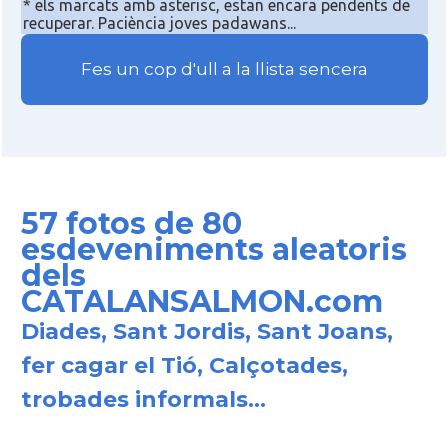
* els marcats amb asterisc, estan encara pendents de
recuperar. Paciència joves padawans...
Fes un cop d'ull a la llista sencera
57 fotos de 80
esdeveniments aleatoris
dels
CATALANSALMON.com
Diades, Sant Jordis, Sant Joans,
fer cagar el Tió, Calçotades,
trobades informals...