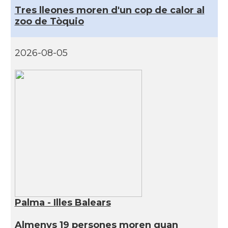
Tres lleones moren d'un cop de calor al
zoo de Tòquio
2026-08-05
Palma - Illes Balears
Almenys 19 persones moren quan