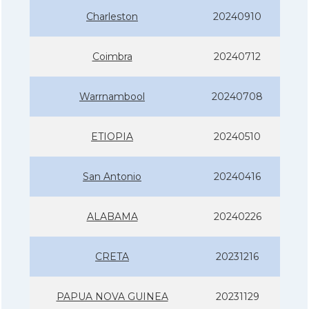
Charleston
20240910
Coimbra
20240712
Warrnambool
20240708
ETIOPIA
20240510
San Antonio
20240416
ALABAMA
20240226
CRETA
20231216
PAPUA NOVA GUINEA
20231129