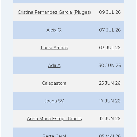
Cristina Fernandez Garcia (Pluges)
09 JUL 26
Aleix G.
07 JUL 26
Laura Arribas
03 JUL 26
Ada A
30 JUN 26
Calapastora
25 JUN 26
Joana SV
17 JUN 26
Anna Maria Estop i Graells
12 JUN 26
Berta Carol
05 MAI 26