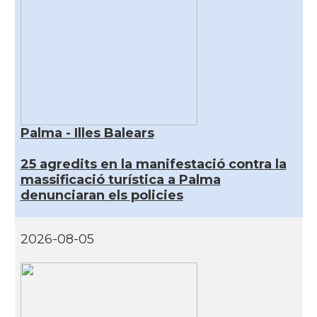
Palma - Illes Balears
25 agredits en la manifestació contra la
massificació turística a Palma
denunciaran els policies
2026-08-05