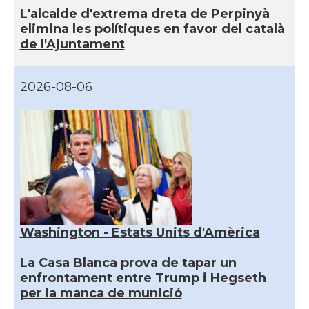
L'alcalde d'extrema dreta de Perpinyà
elimina les polítiques en favor del català
de l'Ajuntament
2026-08-06
Washington - Estats Units d'Amèrica
La Casa Blanca prova de tapar un
enfrontament entre Trump i Hegseth
per la manca de munició