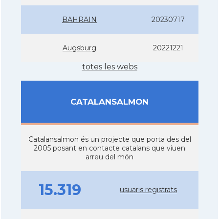
BAHRAIN
20230717
Augsburg
20221221
totes les webs
CATALANSALMON
Catalansalmon és un projecte que porta des del
2005 posant en contacte catalans que viuen
arreu del món
15.319
usuaris registrats