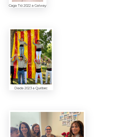
Caga Tió 2022 a Galway
Diada 2023 a Québec