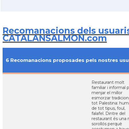
Recomanacions dels usuari
CATALANSALMON.com
6 Recomanacions proposades pels nostres usu
Restaurant molt
familiar i informal 
menjar el millor
esmorzar tradicion
tot Palestina: hu
de tot tipus, foul,
falafel. Dintre del
restaurant és una
sorollós perquè