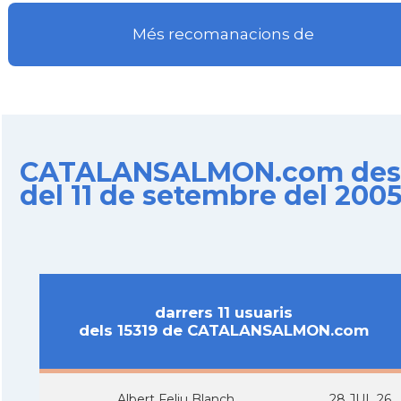
Més recomanacions de
CATALANSALMON.com des
del 11 de setembre del 200
darrers 11 usuaris
dels 15319 de CATALANSALMON.com
Albert Feliu Blanch
28 JUL 26