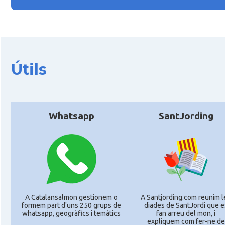
Útils
Whatsapp
SantJording
A Catalansalmon gestionem o
A Santjording.com reunim l
formem part d'uns 250 grups de
diades de SantJordi que e
whatsapp, geogràfics i temàtics
fan arreu del mon, i
expliquem com fer-ne de