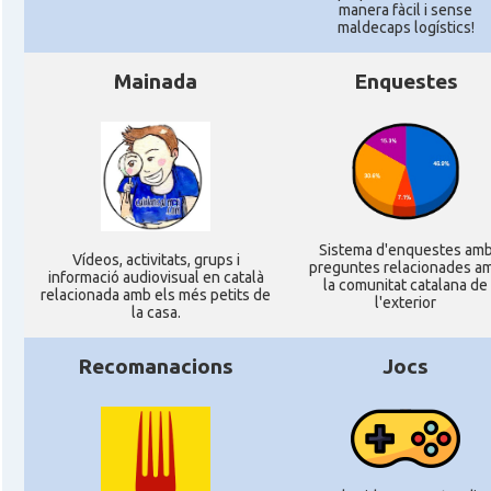
manera fàcil i sense
maldecaps logí­stics!
Mainada
Enquestes
Sistema d'enquestes am
Ví­deos, activitats, grups i
preguntes relacionades a
informació audiovisual en català
la comunitat catalana de
relacionada amb els més petits de
l'exterior
la casa.
Recomanacions
Jocs