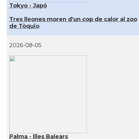
Tokyo - Japó
Tres lleones moren d'un cop de calor al zoo
de Tòquio
2026-08-05
Palma - Illes Balears