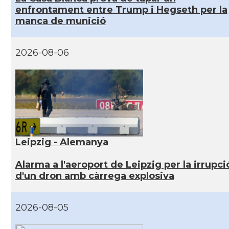
enfrontament entre Trump i Hegseth per la
manca de munició
2026-08-06
Leipzig - Alemanya
Alarma a l'aeroport de Leipzig per la irrupci
d'un dron amb càrrega explosiva
2026-08-05