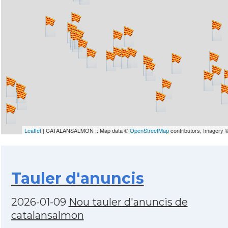
Leaflet
| CATALANSALMON :: Map data ©
OpenStreetMap
contributors, Imagery 
Tauler d'anuncis
2026-01-09
Nou tauler d'anuncis de
catalansalmon