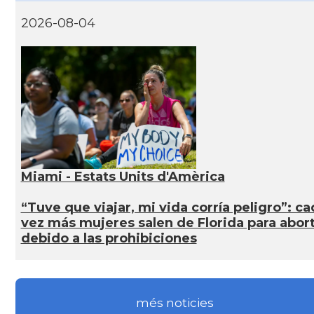
2026-08-04
Miami - Estats Units d'Amèrica
“Tuve que viajar, mi vida corría peligro”: ca
vez más mujeres salen de Florida para abor
debido a las prohibiciones
més noticies