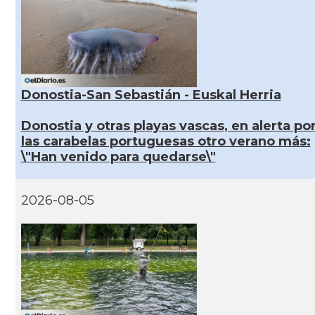
Donostia-San Sebastián - Euskal Herria
Donostia y otras playas vascas, en alerta po
las carabelas portuguesas otro verano más:
\"Han venido para quedarse\"
2026-08-05