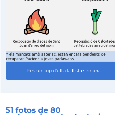
Recopliacio de diades de Sant
Recopilació de Calçotade
Joan d'arreu del móm
cel.lebrades arreu del mó
* els marcats amb asterisc, estan encara pendents de
recuperar. Paciència joves padawans...
Fes un cop d'ull a la llista sencera
51 fotos de 80