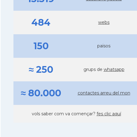
484
webs
150
països
≈ 250
grups de
whatsapp
≈ 80.000
contactes arreu del mon
vols saber com va començar?
fes clic aquí