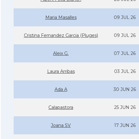
Maria Masalles
09 JUL 26
Cristina Fernandez Garcia (Pluges)
09 JUL 26
Aleix G.
07 JUL 26
Laura Arribas
03 JUL 26
Ada A
30 JUN 26
Calapastora
25 JUN 26
Joana SV
17 JUN 26