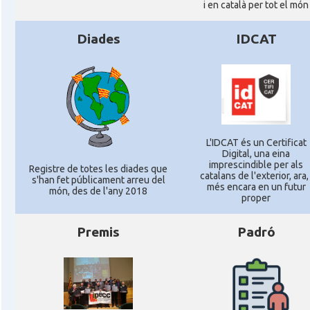
i en català per tot el món
Diades
IDCAT
L'IDCAT és un Certificat
Digital, una eina
imprescindible per als
Registre de totes les diades que
catalans de l'exterior, ara, 
s'han fet públicament arreu del
més encara en un futur
món, des de l'any 2018
proper
Premis
Padró