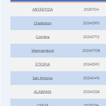
ANTÀRTIDA
20251104
Charleston
20240910
Coimbra
20240712
Warrnambool
20240708
ETIOPIA
20240510
San Antonio
20240416
ALABAMA
20240226
CRETA
20231216