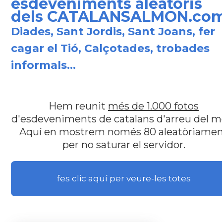
esdeveniments aleatoris
dels CATALANSALMON.co
Diades, Sant Jordis, Sant Joans, fer
cagar el Tió, Calçotades, trobades
informals...
Hem reunit
més de 1.000 fotos
d'esdeveniments de catalans d'arreu del m
Aquí en mostrem només 80 aleatòriame
per no saturar el servidor.
fes clic aquí per veure-les totes